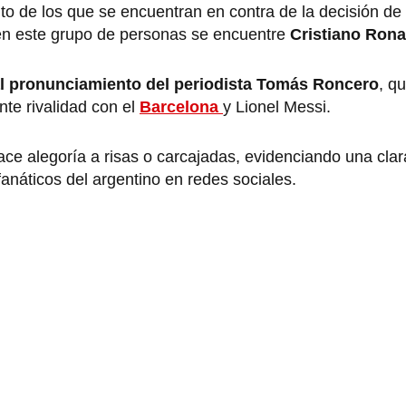
to de los que se encuentran en contra de la decisión de 
 en este grupo de personas se encuentre
Cristiano Rona
al pronunciamiento del periodista Tomás Roncero
, q
nte rivalidad con el
Barcelona
y Lionel Messi.
ace alegoría a risas o carcajadas, evidenciando una clara
fanáticos del argentino en redes sociales.