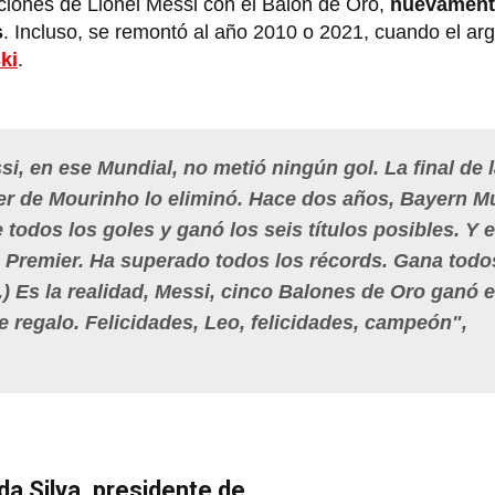
ciones de Lionel Messi con el Balón de Oro,
nuevament
s
. Incluso, se remontó al año 2010 o 2021, cuando el ar
ki
.
si, en ese Mundial, no metió ningún gol. La final de 
er de Mourinho lo eliminó. Hace dos años, Bayern M
odos los goles y ganó los seis títulos posibles. Y 
a Premier. Ha superado todos los récords. Gana todo
...) Es la realidad, Messi, cinco Balones de Oro ganó 
 regalo. Felicidades, Leo, felicidades, campeón",
da Silva, presidente de