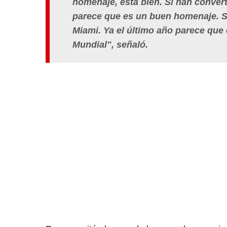
homenaje, está bien. Si han convert
parece que es un buen homenaje. 
Miami. Ya el último año parece que 
Mundial", señaló.