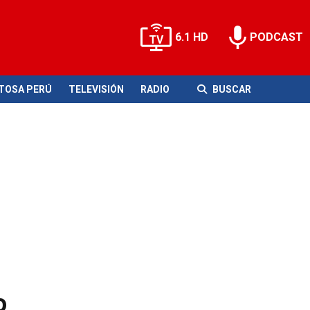
6.1 HD
PODCAST
ITOSA PERÚ
TELEVISIÓN
RADIO
BUSCAR
o