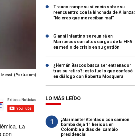
Trauco rompe su silencio sobre su
reencuentro con la hinchada de Alianza:
"No creo que me reciban mal"
Gianni Infantino se reunirá en
Marruecos con altos cargos de la FIFA
en medio de crisis en su gestión
¿Hernán Barcos busca ser entrenador
tras su retiro?: esto fue lo que confesó
e Messi.
(Perú.com)
en diálogo con Roberto Mosquera
LO MÁS LEÍDO
¡Alarmante! Atentado con camión
1
bomba deja 11 heridos en
lémica. La
Colombia a días del cambio
o con
presidencial