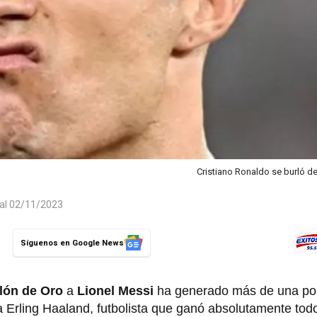
Cristiano Ronaldo se burló d
 al 02/11/2023
Síguenos en Google News
lón de Oro
a
Lionel Messi
ha generado más de una po
a Erling Haaland, futbolista que ganó absolutamente tod