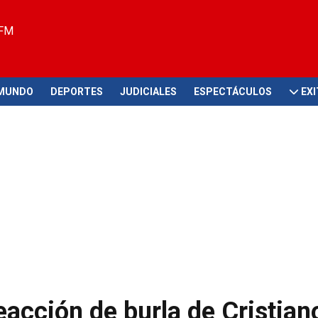
 FM
MUNDO
DEPORTES
JUDICIALES
ESPECTÁCULOS
EX
eacción de burla de Cristian