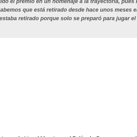
ido el premio en un homenaje a la trayectoria, pues
Sabemos que está retirado desde hace unos meses e
estaba retirado porque solo se preparó para jugar el