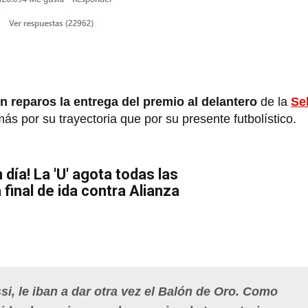
in reparos la entrega del premio al delantero
de la
Se
más por su trayectoria que por su presente futbolístico.
día! La 'U' agota todas las
 final de ida contra Alianza
, le iban a dar otra vez el Balón de Oro. Como