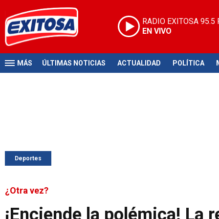
RADIO EXITOSA
95.5
EN VIVO
MÁS
ÚLTIMAS NOTICIAS
ACTUALIDAD
POLÍTICA
Deportes
¿Otra vez?
¡Enciende la polémica! La r