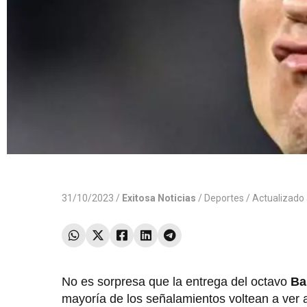
31/10/2023 /
Exitosa Noticias
/
Deportes
/ Actualizado
No es sorpresa que la entrega del octavo
Ba
mayoría de los señalamientos voltean a ver 