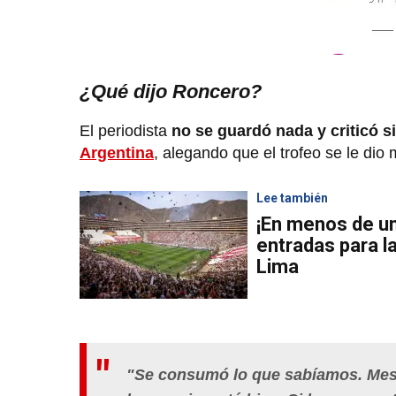
¿Qué dijo Roncero?
El periodista
no se guardó nada y criticó s
Argentina
, alegando que el trofeo se le dio 
Lee también
¡En menos de un 
entradas para la
Lima
"Se consumó lo que sabíamos. Messi