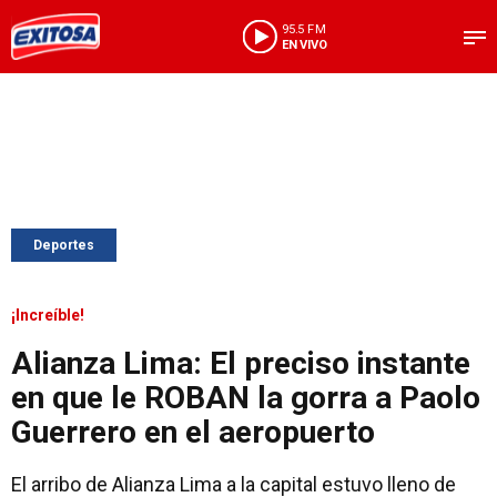
95.5 FM
EN VIVO
Deportes
¡Increíble!
Alianza Lima: El preciso instante
en que le ROBAN la gorra a Paolo
Guerrero en el aeropuerto
El arribo de Alianza Lima a la capital estuvo lleno de