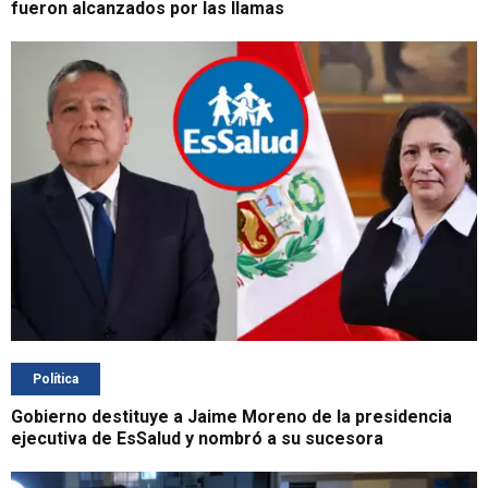
fueron alcanzados por las llamas
Política
Gobierno destituye a Jaime Moreno de la presidencia
ejecutiva de EsSalud y nombró a su sucesora