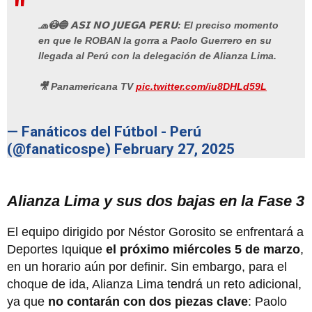
🧢😳🔵 𝗔𝗦𝗜 𝗡𝗢 𝗝𝗨𝗘𝗚𝗔 𝗣𝗘𝗥𝗨: El preciso momento
en que le ROBAN la gorra a Paolo Guerrero en su
llegada al Perú con la delegación de Alianza Lima.
🎥 Panamericana TV
pic.twitter.com/iu8DHLd59L
— Fanáticos del Fútbol - Perú
(@fanaticospe)
February 27, 2025
Alianza Lima y sus dos bajas en la Fase 3
El equipo dirigido por Néstor Gorosito se enfrentará a
Deportes Iquique
el próximo miércoles 5 de marzo
,
en un horario aún por definir. Sin embargo, para el
choque de ida, Alianza Lima tendrá un reto adicional,
ya que
no contarán con dos piezas clave
: Paolo