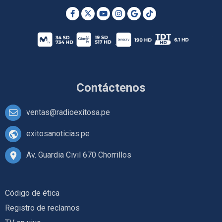
Contáctenos
ventas@radioexitosa.pe
exitosanoticias.pe
Av. Guardia Civil 670 Chorrillos
Código de ética
Registro de reclamos