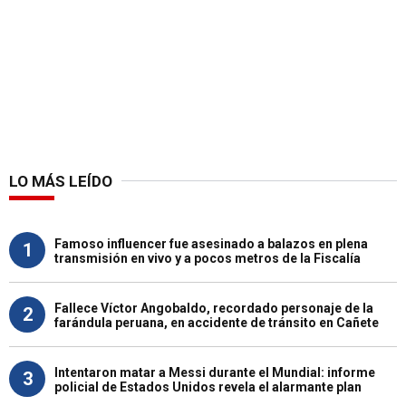
LO MÁS LEÍDO
Famoso influencer fue asesinado a balazos en plena
1
transmisión en vivo y a pocos metros de la Fiscalía
Fallece Víctor Angobaldo, recordado personaje de la
2
farándula peruana, en accidente de tránsito en Cañete
Intentaron matar a Messi durante el Mundial: informe
3
policial de Estados Unidos revela el alarmante plan