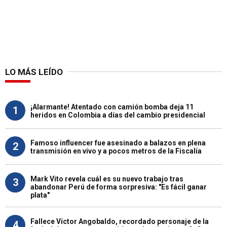
LO MÁS LEÍDO
¡Alarmante! Atentado con camión bomba deja 11
1
heridos en Colombia a días del cambio presidencial
Famoso influencer fue asesinado a balazos en plena
2
transmisión en vivo y a pocos metros de la Fiscalía
Mark Vito revela cuál es su nuevo trabajo tras
3
abandonar Perú de forma sorpresiva: "Es fácil ganar
plata"
Fallece Víctor Angobaldo, recordado personaje de la
4