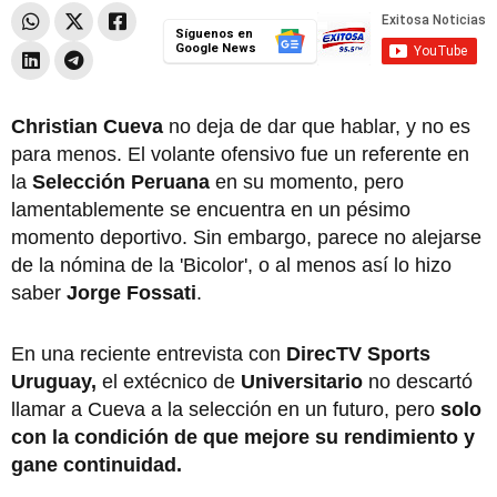
Síguenos en
Google News
Christian Cueva
no deja de dar que hablar, y no es
para menos. El volante ofensivo fue un referente en
la
Selección Peruana
en su momento, pero
lamentablemente se encuentra en un pésimo
momento deportivo. Sin embargo, parece no alejarse
de la nómina de la 'Bicolor', o al menos así lo hizo
saber
Jorge Fossati
.
En una reciente entrevista con
DirecTV Sports
Uruguay,
el extécnico de
Universitario
no descartó
llamar a Cueva a la selección en un futuro, pero
solo
con la condición de que mejore su rendimiento y
gane continuidad.