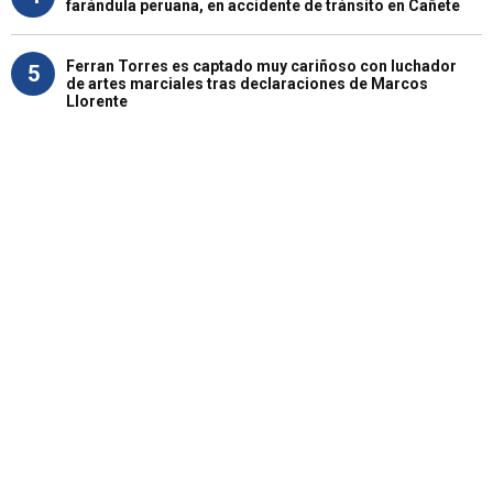
farándula peruana, en accidente de tránsito en Cañete
Ferran Torres es captado muy cariñoso con luchador
5
de artes marciales tras declaraciones de Marcos
Llorente