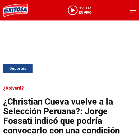
95.5 FM
EN VIVO
Deportes
¿Volverá?
¿Christian Cueva vuelve a la
Selección Peruana?: Jorge
Fossati indicó que podría
convocarlo con una condición