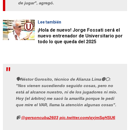
de jugar", agregó.
Lee también
¡Hola de nuevo! Jorge Fossati será el
nuevo entrenador de Universitario por
todo lo que queda del 2025
🗣️Néstor Gorosito, técnico de Alianza Lima🔵⚪:
"Nos vienen sucediendo seguido cosas, pero no
está al alcance nuestro, ni de los jugadores ni mío.
Hoy (el árbitro) me sacó la amarilla porque le pedí
que mire el VAR, llama la atención algunas cosas".
📹
@gersoncuba2603
pic.twitter.com/qyjmSqHSU6