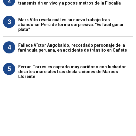
2
transmisión en vivo y a pocos metros de la Fiscalía
Mark Vito revela cuál es su nuevo trabajo tras
3
abandonar Perú de forma sorpresiva: "Es fácil ganar
plata"
Fallece Víctor Angobaldo, recordado personaje de la
4
farándula peruana, en accidente de tránsito en Cañete
Ferran Torres es captado muy cariñoso con luchador
5
de artes marciales tras declaraciones de Marcos
Llorente