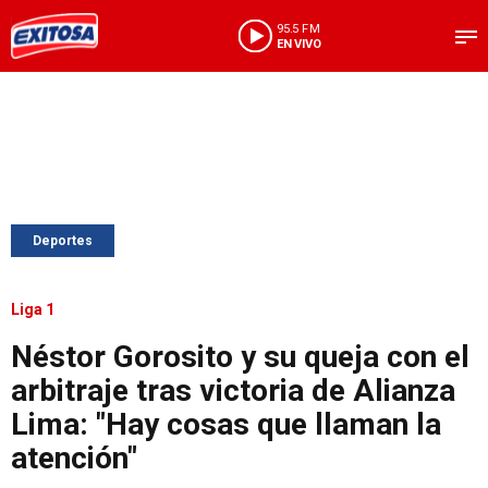
95.5 FM
EN VIVO
Deportes
Liga 1
Néstor Gorosito y su queja con el
arbitraje tras victoria de Alianza
Lima: "Hay cosas que llaman la
atención"