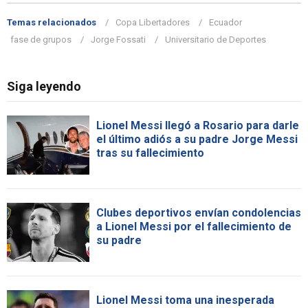
Temas relacionados
Copa Libertadores
Ecuador
fase de grupos
Jorge Fossati
Universitario de Deportes
Siga leyendo
Lionel Messi llegó a Rosario para darle
el último adiós a su padre Jorge Messi
tras su fallecimiento
Clubes deportivos envían condolencias
a Lionel Messi por el fallecimiento de
su padre
Lionel Messi toma una inesperada