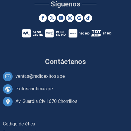
Síguenos
Contáctenos
ventas@radioexitosa.pe
exitosanoticias.pe
Av. Guardia Civil 670 Chorrillos
Código de ética