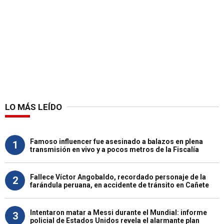
LO MÁS LEÍDO
Famoso influencer fue asesinado a balazos en plena
1
transmisión en vivo y a pocos metros de la Fiscalía
Fallece Víctor Angobaldo, recordado personaje de la
2
farándula peruana, en accidente de tránsito en Cañete
Intentaron matar a Messi durante el Mundial: informe
3
policial de Estados Unidos revela el alarmante plan