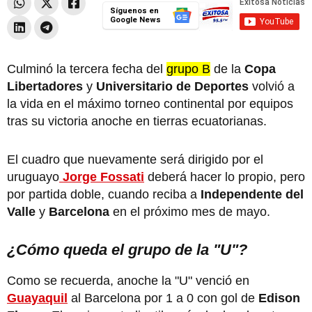
Síguenos en
Google News
Culminó la tercera fecha del
grupo B
de la
Copa
Libertadores
y
Universitario de Deportes
volvió a
la vida en el máximo torneo continental por equipos
tras su victoria anoche en tierras ecuatorianas.
El cuadro que nuevamente será dirigido por el
uruguayo
Jorge Fossati
deberá hacer lo propio, pero
por partida doble, cuando reciba a
Independente del
Valle
y
Barcelona
en el próximo mes de mayo.
¿Cómo queda el grupo de la "U"?
Como se recuerda, anoche la "U" venció en
Guayaquil
al Barcelona por 1 a 0 con gol de
Edison