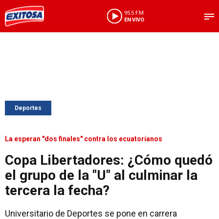
95.5 FM
EN VIVO
Deportes
La esperan "dos finales" contra los ecuatorianos
Copa Libertadores: ¿Cómo quedó
el grupo de la "U" al culminar la
tercera la fecha?
Universitario de Deportes se pone en carrera