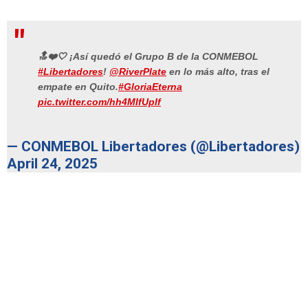
🔝❤️🤍 ¡Así quedó el Grupo B de la CONMEBOL
#Libertadores
!
@RiverPlate
en lo más alto, tras el
empate en Quito.
#GloriaEterna
pic.twitter.com/hh4MIfUpIf
— CONMEBOL Libertadores (@Libertadores)
April 24, 2025