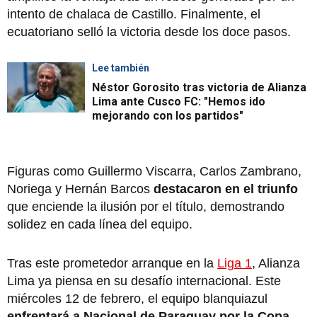
intento de chalaca de Castillo. Finalmente, el
ecuatoriano selló la victoria desde los doce pasos.
Lee también
Néstor Gorosito tras victoria de Alianza
Lima ante Cusco FC: "Hemos ido
mejorando con los partidos"
Figuras como Guillermo Viscarra, Carlos Zambrano,
Noriega y Hernán Barcos
destacaron en el triunfo
que enciende la ilusión por el título, demostrando
solidez en cada línea del equipo.
Tras este prometedor arranque en la
Liga 1
, Alianza
Lima ya piensa en su desafío internacional. Este
miércoles 12 de febrero, el equipo blanquiazul
enfrentará a Nacional de Paraguay por la Copa