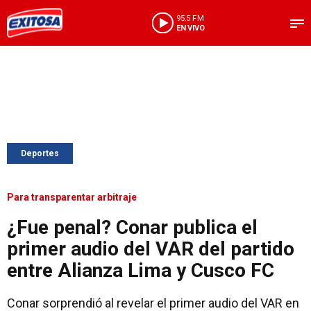
95.5 FM
EN VIVO
Deportes
Para transparentar arbitraje
¿Fue penal? Conar publica el
primer audio del VAR del partido
entre Alianza Lima y Cusco FC
Conar sorprendió al revelar el primer audio del VAR en