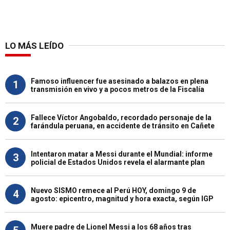
LO MÁS LEÍDO
Famoso influencer fue asesinado a balazos en plena
1
transmisión en vivo y a pocos metros de la Fiscalía
Fallece Víctor Angobaldo, recordado personaje de la
2
farándula peruana, en accidente de tránsito en Cañete
Intentaron matar a Messi durante el Mundial: informe
3
policial de Estados Unidos revela el alarmante plan
Nuevo SISMO remece al Perú HOY, domingo 9 de
4
agosto: epicentro, magnitud y hora exacta, según IGP
Muere padre de Lionel Messi a los 68 años tras