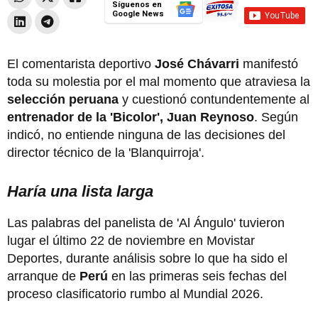
Síguenos en
Google News
El comentarista deportivo
José Chávarri
manifestó
toda su molestia por el mal momento que atraviesa la
selección peruana
y cuestionó contundentemente al
entrenador de la 'Bicolor', Juan Reynoso
. Según
indicó, no entiende ninguna de las decisiones del
director técnico de la 'Blanquirroja'.
Haría una lista larga
Las palabras del panelista de 'Al Ángulo' tuvieron
lugar el último 22 de noviembre en Movistar
Deportes, durante análisis sobre lo que ha sido el
arranque de
Perú
en las primeras seis fechas del
proceso clasificatorio rumbo al Mundial 2026.