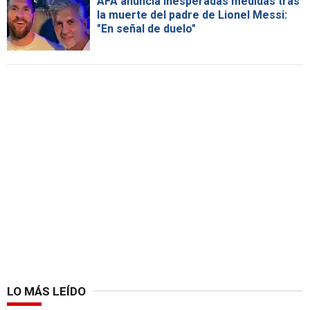
AFA anuncia inesperadas medidas tras
la muerte del padre de Lionel Messi:
"En señal de duelo"
LO MÁS LEÍDO