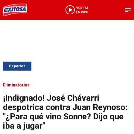
95.5 FM
EN VIVO
Deportes
Eliminatorias
¡Indignado! José Chávarri
despotrica contra Juan Reynoso:
"¿Para qué vino Sonne? Dijo que
iba a jugar"