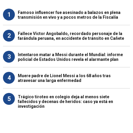
Famoso influencer fue asesinado a balazos en plena
1
transmisión en vivo y a pocos metros de la Fiscalía
Fallece Víctor Angobaldo, recordado personaje de la
2
farándula peruana, en accidente de tránsito en Cañete
Intentaron matar a Messi durante el Mundial: informe
3
policial de Estados Unidos revela el alarmante plan
Muere padre de Lionel Messi a los 68 años tras
4
atravesar una larga enfermedad
Trágico tiroteo en colegio deja al menos siete
5
fallecidos y decenas de heridos: caso ya está en
investigación