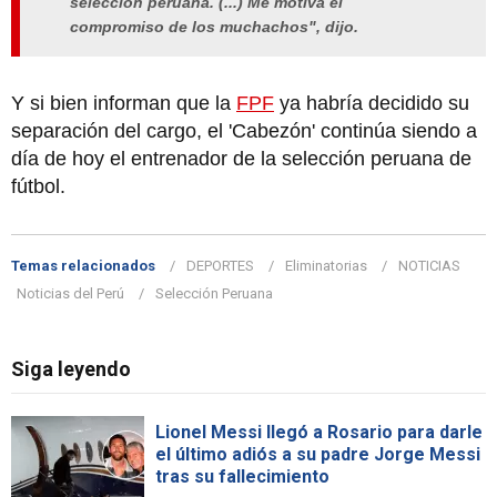
selección peruana. (...) Me motiva el
compromiso de los muchachos", dijo.
Y si bien informan que la
FPF
ya habría decidido su
separación del cargo, el 'Cabezón' continúa siendo a
día de hoy el entrenador de la selección peruana de
fútbol.
Temas relacionados
DEPORTES
Eliminatorias
NOTICIAS
Noticias del Perú
Selección Peruana
Siga leyendo
Lionel Messi llegó a Rosario para darle
el último adiós a su padre Jorge Messi
tras su fallecimiento