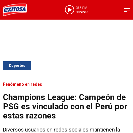
95.5 FM
EN VIVO
Deportes
Fenómeno en redes
Champions League: Campeón de
PSG es vinculado con el Perú por
estas razones
Diversos usuarios en redes sociales mantienen la