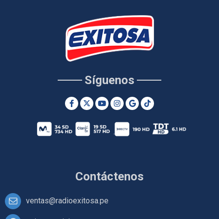
Síguenos
Contáctenos
ventas@radioexitosa.pe