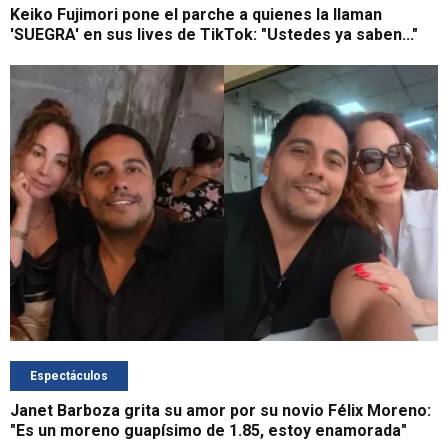
Keiko Fujimori pone el parche a quienes la llaman
'SUEGRA' en sus lives de TikTok: "Ustedes ya saben..."
Espectáculos
Janet Barboza grita su amor por su novio Félix Moreno:
"Es un moreno guapísimo de 1.85, estoy enamorada"