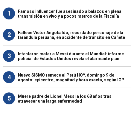
Famoso influencer fue asesinado a balazos en plena
1
transmisión en vivo y a pocos metros de la Fiscalía
Fallece Víctor Angobaldo, recordado personaje de la
2
farándula peruana, en accidente de tránsito en Cañete
Intentaron matar a Messi durante el Mundial: informe
3
policial de Estados Unidos revela el alarmante plan
Nuevo SISMO remece al Perú HOY, domingo 9 de
4
agosto: epicentro, magnitud y hora exacta, según IGP
Muere padre de Lionel Messi a los 68 años tras
5
atravesar una larga enfermedad