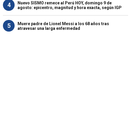
Nuevo SISMO remece al Perú HOY, domingo 9 de
4
agosto: epicentro, magnitud y hora exacta, según IGP
Muere padre de Lionel Messi a los 68 años tras
5
atravesar una larga enfermedad