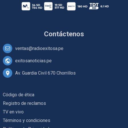
Contáctenos
ventas@radioexitosa.pe
exitosanoticias.pe
Av. Guardia Civil 670 Chorrillos
Código de ética
Registro de reclamos
TV en vivo
Términos y condiciones