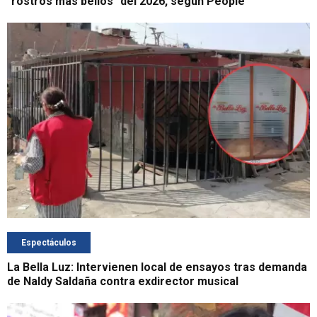
"rostros más bellos" del 2026, según People
Espectáculos
La Bella Luz: Intervienen local de ensayos tras demanda
de Naldy Saldaña contra exdirector musical