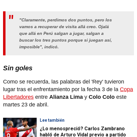
"Claramente, perdimos dos puntos, pero los
vamos a recuperar de visita allá creo. Ojalá
que allá en Perú salgan a jugar, salgan a
buscar los tres puntos porque si juegan así,
imposible", indicó.
Sin goles
Como se recuerda, las palabras del 'Rey' tuvieron
lugar tras el enfrentamiento por la fecha 3 de la
Copa
Libertadores
entre
Alianza Lima
y
Colo Colo
este
martes 23 de abril.
Lee también
¿Lo menospreció? Carlos Zambrano
habló de Arturo Vidal previo a partido