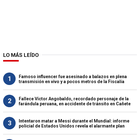
LO MÁS LEÍDO
Famoso influencer fue asesinado a balazos en plena
1
transmisión en vivo y a pocos metros de la Fiscalía
Fallece Víctor Angobaldo, recordado personaje de la
2
farándula peruana, en accidente de tránsito en Cañete
Intentaron matar a Messi durante el Mundial: informe
3
policial de Estados Unidos revela el alarmante plan