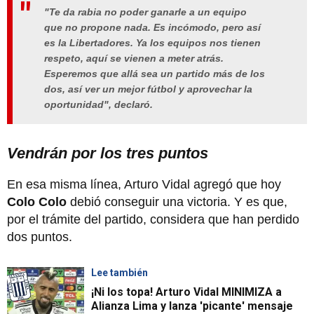
"Te da rabia no poder ganarle a un equipo
que no propone nada. Es incómodo, pero así
es la Libertadores. Ya los equipos nos tienen
respeto, aquí se vienen a meter atrás.
Esperemos que allá sea un partido más de los
dos, así ver un mejor fútbol y aprovechar la
oportunidad", declaró.
Vendrán por los tres puntos
En esa misma línea, Arturo Vidal agregó que hoy
Colo Colo
debió conseguir una victoria. Y es que,
por el trámite del partido, considera que han perdido
dos puntos.
Lee también
¡Ni los topa! Arturo Vidal MINIMIZA a
Alianza Lima y lanza 'picante' mensaje