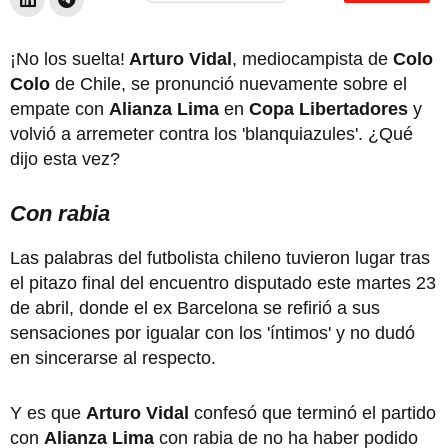
¡No los suelta!
Arturo Vidal
, mediocampista de
Colo
Colo
de Chile, se pronunció nuevamente sobre el
empate con
Alianza Lima
en
Copa Libertadores
y
volvió a arremeter contra los 'blanquiazules'. ¿Qué
dijo esta vez?
Con rabia
Las palabras del futbolista chileno tuvieron lugar tras
el pitazo final del encuentro disputado este martes 23
de abril, donde el ex Barcelona se refirió a sus
sensaciones por igualar con los 'íntimos' y no dudó
en sincerarse al respecto.
Y es que
Arturo Vidal
confesó que terminó el partido
con
Alianza Lima
con rabia de no ha haber podido