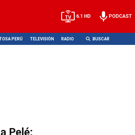
6.1 HD
PODCAST
ITOSA PERÚ
TELEVISIÓN
RADIO
BUSCAR
a Pelé: