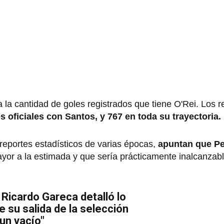
 la cantidad de goles registrados que tiene O'Rei. Los r
s oficiales con Santos, y 767 en toda su trayectoria.
reportes estadísticos de varias épocas,
apuntan que Pe
yor a la estimada y que sería prácticamente inalcanzabl
 Ricardo Gareca detalló lo
e su salida de la selección
 un vacío"