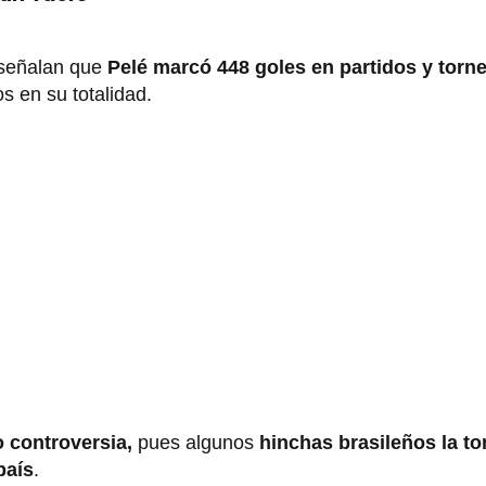
 señalan que
Pelé marcó 448 goles en partidos y torn
os en su totalidad.
 controversia,
pues algunos
hinchas brasileños la 
país
.