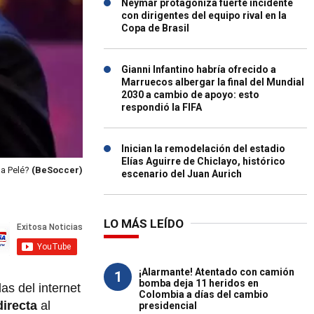
Neymar protagoniza fuerte incidente
con dirigentes del equipo rival en la
Copa de Brasil
Gianni Infantino habría ofrecido a
Marruecos albergar la final del Mundial
2030 a cambio de apoyo: esto
respondió la FIFA
Inician la remodelación del estadio
Elías Aguirre de Chiclayo, histórico
 a Pelé?
(BeSoccer)
escenario del Juan Aurich
LO MÁS LEÍDO
¡Alarmante! Atentado con camión
1
bomba deja 11 heridos en
as del internet
Colombia a días del cambio
directa
al
presidencial