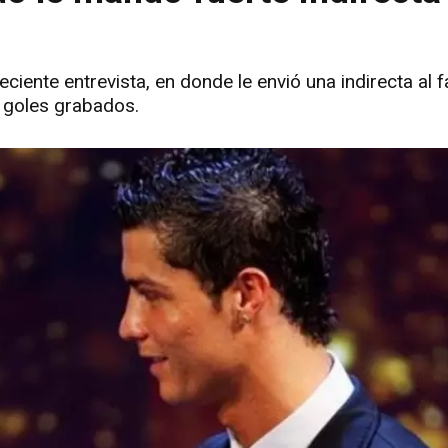
iente entrevista, en donde le envió una indirecta al fa
s goles grabados.