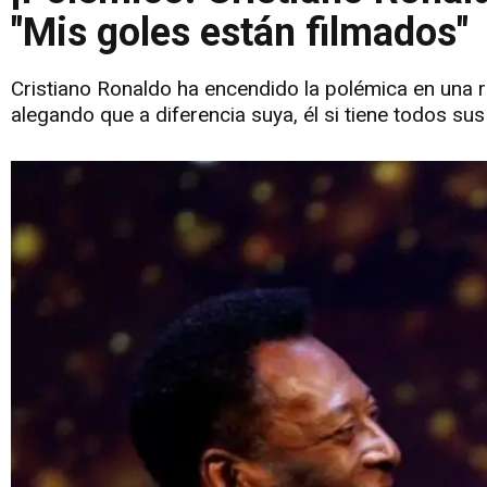
"Mis goles están filmados"
Cristiano Ronaldo ha encendido la polémica en una rec
alegando que a diferencia suya, él si tiene todos su