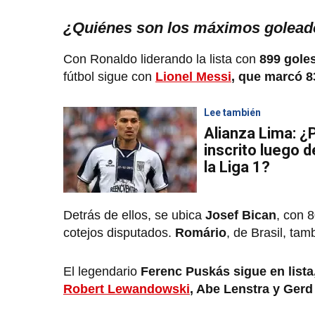
¿Quiénes son los máximos goleador
Con Ronaldo liderando la lista con
899 goles
fútbol sigue con
Lionel Messi
, que marcó 8
Lee también
Alianza Lima: ¿
inscrito luego d
la Liga 1?
Detrás de ellos, se ubica
Josef Bican
, con 
cotejos disputados.
Romário
, de Brasil, ta
El legendario
Ferenc Puskás sigue en lista
Robert Lewandowski
, Abe Lenstra y Gerd