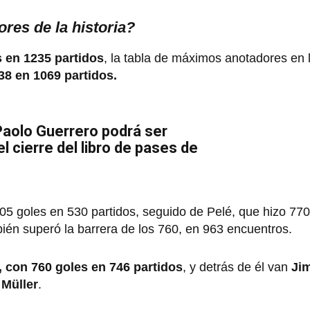
es de la historia?
 en 1235 partidos
, la tabla de máximos anotadores en l
38 en 1069 partidos.
Paolo Guerrero podrá ser
el cierre del libro de pases de
805 goles en 530 partidos, seguido de Pelé, que hizo 77
mbién superó la barrera de los 760, en 963 encuentros.
, con 760 goles en 746 partidos
, y detrás de él van
Ji
 Müller
.