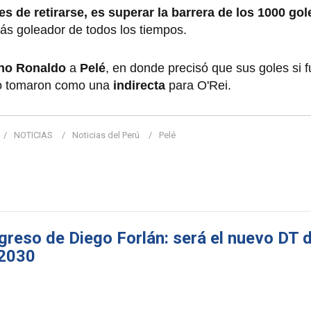
tes de retirarse, es superar la barrera de los 1000 go
ás goleador de todos los tiempos.
ano Ronaldo
a
Pelé
, en donde precisó que sus goles si 
lo tomaron como una
indirecta
para O'Rei.
NOTICIAS
Noticias del Perú
Pelé
greso de Diego Forlán: será el nuevo DT d
 2030