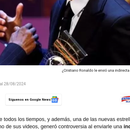
¿Cristiano Ronaldo le envió una indirecta
 al 28/08/2024
Síguenos en Google News
 todos los tiempos, y además, una de las nuevas estrell
uno de sus videos, generó controversia al enviarle una
in