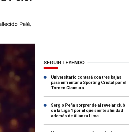
llecido Pelé,
SEGUIR LEYENDO
Universitario contará con tres bajas
para enfrentar a Sporting Cristal por el
Torneo Clausura
Sergio Peña sorprende al revelar club
de la Liga 1 por el que siente afinidad
además de Alianza Lima