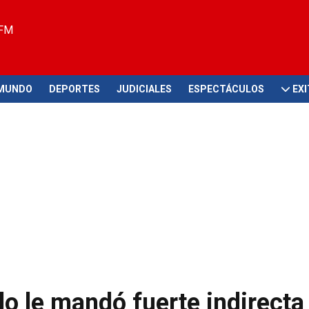
 FM
MUNDO
DEPORTES
JUDICIALES
ESPECTÁCULOS
EX
o le mandó fuerte indirecta 