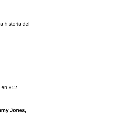
a historia del
0 en 812
mmy Jones,