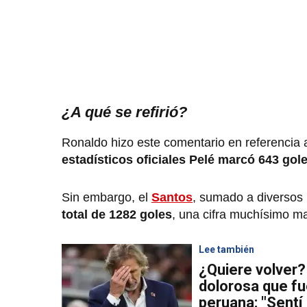
¿A qué se refirió?
Ronaldo hizo este comentario en referencia a
estadísticos oficiales Pelé marcó 643 gole
Sin embargo, el
Santos
, sumado a diversos 
total de 1282 goles
, una cifra muchísimo ma
Lee también
¿Quiere volver?
dolorosa que fu
peruana: "Sentí