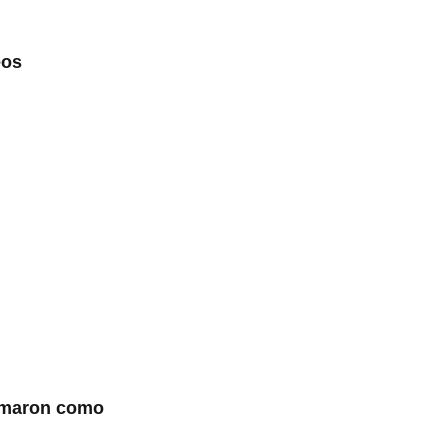
eos
tomaron como