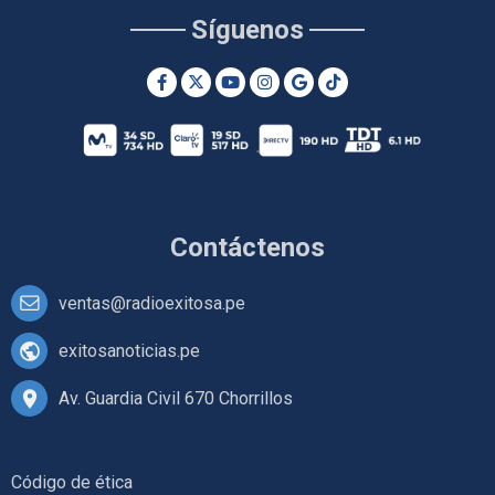
Síguenos
Contáctenos
ventas@radioexitosa.pe
exitosanoticias.pe
Av. Guardia Civil 670 Chorrillos
Código de ética