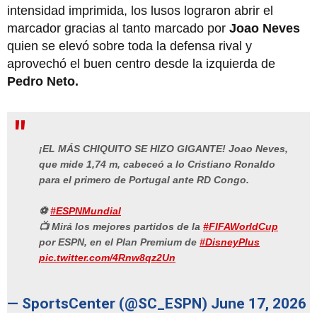
intensidad imprimida, los lusos lograron abrir el
marcador gracias al tanto marcado por
Joao Neves
quien se elevó sobre toda la defensa rival y
aprovechó el buen centro desde la izquierda de
Pedro Neto.
¡EL MÁS CHIQUITO SE HIZO GIGANTE! Joao Neves,
que mide 1,74 m, cabeceó a lo Cristiano Ronaldo
para el primero de Portugal ante RD Congo.
⚽
#ESPNMundial
📺 Mirá los mejores partidos de la
#FIFAWorldCup
por ESPN, en el Plan Premium de
#DisneyPlus
pic.twitter.com/4Rnw8qz2Un
— SportsCenter (@SC_ESPN)
June 17, 2026