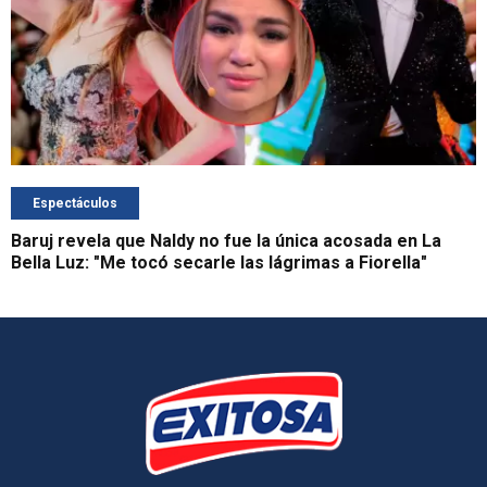
Espectáculos
Baruj revela que Naldy no fue la única acosada en La
Bella Luz: "Me tocó secarle las lágrimas a Fiorella"