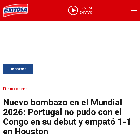
95.5 FM
EN VIVO
Deportes
De no creer
Nuevo bombazo en el Mundial
2026: Portugal no pudo con el
Congo en su debut y empató 1-1
en Houston