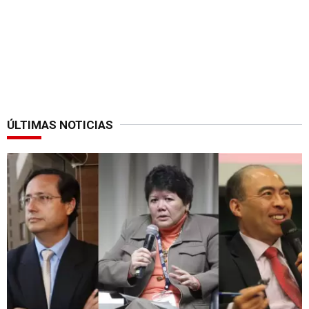
ÚLTIMAS NOTICIAS