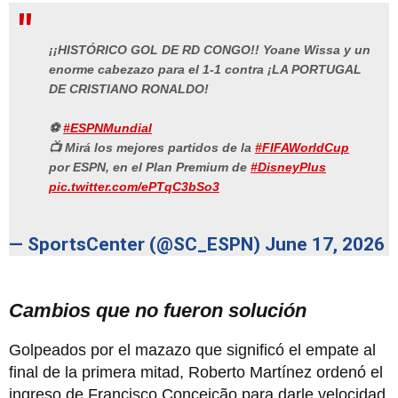
¡¡HISTÓRICO GOL DE RD CONGO!! Yoane Wissa y un
enorme cabezazo para el 1-1 contra ¡LA PORTUGAL
DE CRISTIANO RONALDO!
⚽
#ESPNMundial
📺 Mirá los mejores partidos de la
#FIFAWorldCup
por ESPN, en el Plan Premium de
#DisneyPlus
pic.twitter.com/ePTqC3bSo3
— SportsCenter (@SC_ESPN)
June 17, 2026
Cambios que no fueron solución
Golpeados por el mazazo que significó el empate al
final de la primera mitad, Roberto Martínez ordenó el
ingreso de Francisco Conceição para darle velocidad