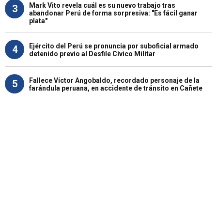
Mark Vito revela cuál es su nuevo trabajo tras
3
abandonar Perú de forma sorpresiva: "Es fácil ganar
plata"
Ejército del Perú se pronuncia por suboficial armado
4
detenido previo al Desfile Cívico Militar
Fallece Víctor Angobaldo, recordado personaje de la
5
farándula peruana, en accidente de tránsito en Cañete