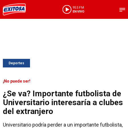
95.5 FM
EN VIVO
Deportes
¡No puede ser!
¿Se va? Importante futbolista de
Universitario interesaría a clubes
del extranjero
Universitario podría perder a un importante futbolista,