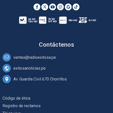
Contáctenos
ventas@radioexitosa.pe
exitosanoticias.pe
Av. Guardia Civil 670 Chorrillos
Código de ética
Registro de reclamos