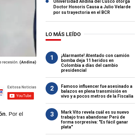
Universidad Andina del Cusco otorga
Doctor Honoris Causa a Julio Velarde
por su trayectoria en el BCR
LO MÁS LEÍDO
¡Alarmante! Atentado con camión
1
bomba deja 11 heridos en
e recesión.
(Andina)
Colombia a días del cambio
presidencial
Famoso influencer fue asesinado a
2
balazos en plena transmisión en
vivo y a pocos metros de la Fiscalía
Mark Vito revela cuál es su nuevo
3
ón
. Por el
trabajo tras abandonar Perú de
forma sorpresiva: "Es fácil ganar
plata"