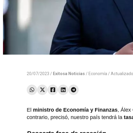
20/07/2023 /
Exitosa Noticias
/
Economía
/ Actualizad
El
ministro de Economía y Finanzas
, Álex
contrario, precisó, nuestro país tendrá la
tas