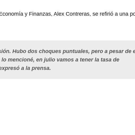
 Economía y Finanzas, Alex Contreras, se refirió a una p
sión. Hubo dos choques puntuales, pero a pesar de 
lo mencioné, en julio vamos a tener la tasa de
expresó a la prensa.