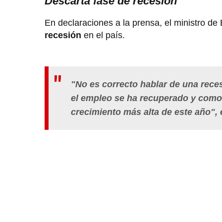
Descarta fase de recesión
En declaraciones a la prensa, el ministro de
recesión
en el país.
"No es correcto hablar de una rece
el empleo se ha recuperado y como 
crecimiento más alta de este año", 