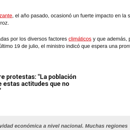
lizante
, el año pasado, ocasionó un fuerte impacto en la 
rroz.
adas por los diversos factores
climáticos
y que además, p
timo 19 de julio, el ministro indicó que espera una pron
e protestas: "La población
 estas actitudes que no
"
ividad económica a nivel nacional. Muchas regiones