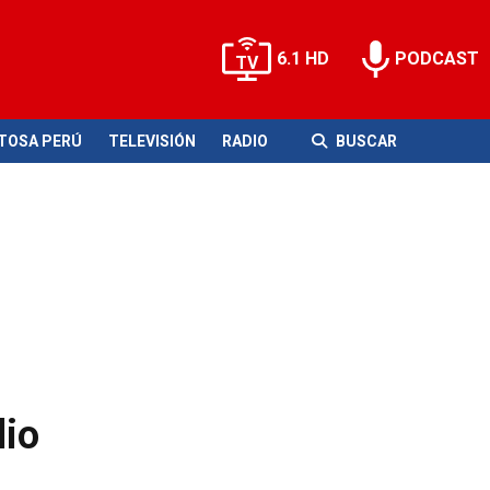
6.1 HD
PODCAST
ITOSA PERÚ
TELEVISIÓN
RADIO
BUSCAR
lio