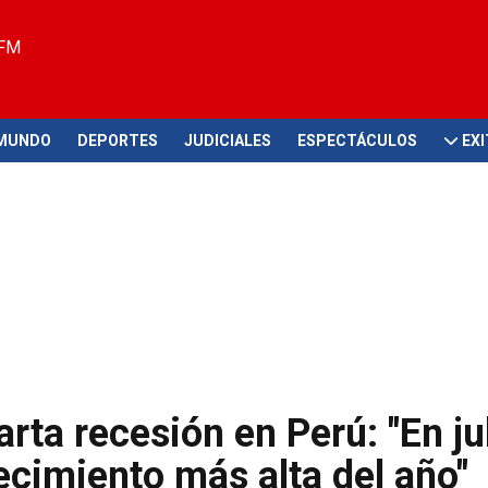
 FM
MUNDO
DEPORTES
JUDICIALES
ESPECTÁCULOS
EX
ta recesión en Perú: "En ju
ecimiento más alta del año"