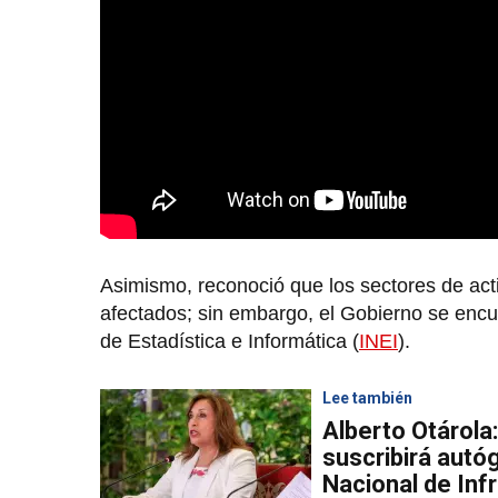
Asimismo, reconoció que los sectores de ac
afectados; sin embargo, el Gobierno se encue
de Estadística e Informática (
INEI
).
Lee también
Alberto Otárola
suscribirá autóg
Nacional de Inf