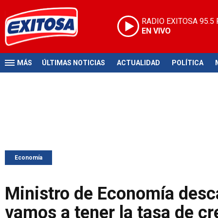
RADIO EXITOSA
95.5
EN VIVO
MÁS
ÚLTIMAS NOTICIAS
ACTUALIDAD
POLÍTICA
Economía
Ministro de Economía descar
vamos a tener la tasa de cr