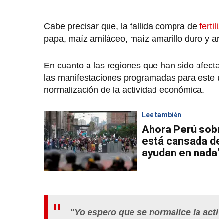
Cabe precisar que, la fallida compra de
ferti
papa, maíz amiláceo, maíz amarillo duro y a
En cuanto a las regiones que han sido afect
las manifestaciones programadas para este úl
normalización de la actividad económica.
Lee también
Ahora Perú sobr
está cansada de
ayudan en nada
"Yo espero que se normalice la act