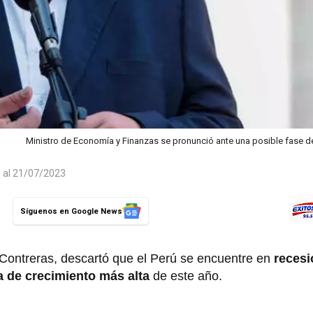
Ministro de Economía y Finanzas se pronunció ante una posible fase d
o al 21/07/2023
Síguenos en Google News
 Contreras, descartó que el Perú se encuentre en
recesi
a de crecimiento más alta
de este año.