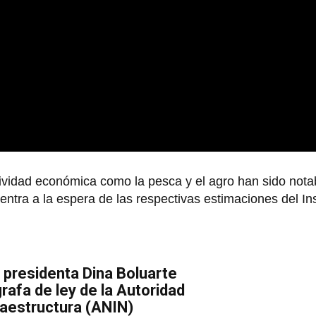
tividad económica como la pesca y el agro han sido not
ntra a la espera de las respectivas estimaciones del Ins
: presidenta Dina Boluarte
rafa de ley de la Autoridad
raestructura (ANIN)