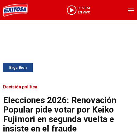
95.5 FM
EN VIVO
Elige Bien
Decisión política
Elecciones 2026: Renovación
Popular pide votar por Keiko
Fujimori en segunda vuelta e
insiste en el fraude