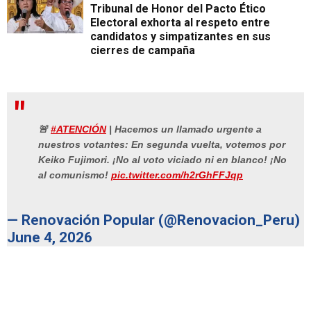
Tribunal de Honor del Pacto Ético
Electoral exhorta al respeto entre
candidatos y simpatizantes en sus
cierres de campaña
🚨
#ATENCIÓN
| Hacemos un llamado urgente a
nuestros votantes: En segunda vuelta, votemos por
Keiko Fujimori. ¡No al voto viciado ni en blanco! ¡No
al comunismo!
pic.twitter.com/h2rGhFFJqp
— Renovación Popular (@Renovacion_Peru)
June 4, 2026