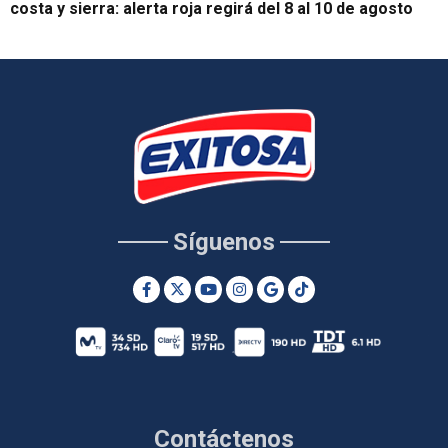
costa y sierra: alerta roja regirá del 8 al 10 de agosto
Síguenos
Contáctenos