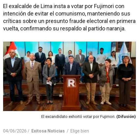
El exalcalde de Lima insta a votar por Fujimori con
intención de evitar el comunismo, manteniendo sus
críticas sobre un presunto fraude electoral en primera
vuelta, confirmando su respaldo al partido naranja.
El excandidato exhortó votar por Fujimori.
(Difusión)
04/06/2026 /
Exitosa Noticias
/
Elige bien