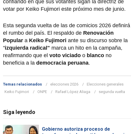
confiando en que sus votantes sigan la directriz de
votar por Keiko Fujimori este próximo mes de junio.
Esta segunda vuelta de las de comicios 2026 definirá
el rumbo del país. El respaldo de
Renovación
Popular
a
Keiko Fujimori
ante su discurso sobre la
"
izquierda radical"
marca un hito en la campaña,
reafirmando que el
voto viciado
o
blanco
no
beneficia a la
democracia peruana
.
Temas relacionados
elecciones 2026
Elecciones generales
Keiko Fujimori
ONPE
Rafael López Aliaga
segunda vuelta
Siga leyendo
Gobierno autoriza proceso de