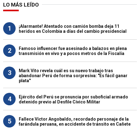
LO MÁS LEÍDO
¡Alarmante! Atentado con camión bomba deja 11
1
heridos en Colombia a días del cambio presidencial
Famoso influencer fue asesinado a balazos en plena
2
transmisión en vivo y a pocos metros de la Fiscalía
Mark Vito revela cuál es su nuevo trabajo tras
3
abandonar Perú de forma sorpresiva: "Es fácil ganar
plata"
Ejército del Perú se pronuncia por suboficial armado
4
detenido previo al Desfile Cívico Militar
Fallece Víctor Angobaldo, recordado personaje de la
5
farándula peruana, en accidente de tránsito en Cañete