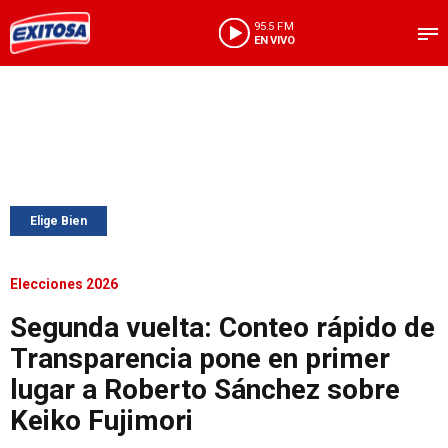
95.5 FM
EN VIVO
Elige Bien
Elecciones 2026
Segunda vuelta: Conteo rápido de
Transparencia pone en primer
lugar a Roberto Sánchez sobre
Keiko Fujimori