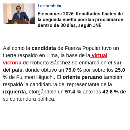
Lee también
Elecciones 2026: Resultados finales de
la segunda vuelta podrían proclamarse
dentro de 30 días, según JNE
Así como la
candidata
de Fuerza Popular tuvo un
fuerte respaldo en Lima, la base de la
virtual
victoria
de Roberto Sánchez se enmarcó en el
sur
del país,
donde obtuvo un
75.0 %
por sobre los
25.0
%
de Fujimori Higuchi. El
oriente peruano
también
respaldó la candidatura del representante de la
izquierda
, otorgándole un
57.4 %
ante los
42.6 %
de
su contendora política.