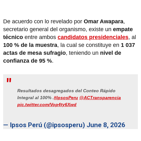
De acuerdo con lo revelado por
Omar Awapara
,
secretario general del organismo, existe un
empate
técnico
entre ambos
candidatos presidenciales
, al
100 % de la muestra
, la cual se constituye en
1 037
actas de mesa sufragio
, teniendo un
nivel de
confianza de 95 %
.
Resultados desagregados del Conteo Rápido
Integral al 100% .
#IpsosPeru
@ACTransparencia
pic.twitter.com/Vop4ty6Xwd
— Ipsos Perú (@ipsosperu)
June 8, 2026