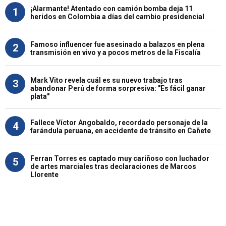
¡Alarmante! Atentado con camión bomba deja 11
1
heridos en Colombia a días del cambio presidencial
Famoso influencer fue asesinado a balazos en plena
2
transmisión en vivo y a pocos metros de la Fiscalía
Mark Vito revela cuál es su nuevo trabajo tras
3
abandonar Perú de forma sorpresiva: "Es fácil ganar
plata"
Fallece Víctor Angobaldo, recordado personaje de la
4
farándula peruana, en accidente de tránsito en Cañete
Ferran Torres es captado muy cariñoso con luchador
5
de artes marciales tras declaraciones de Marcos
Llorente