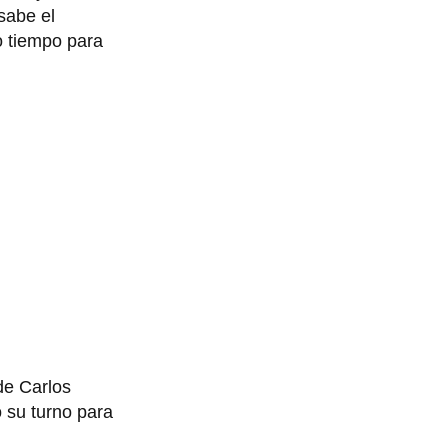
sabe el
o tiempo para
de Carlos
ó su turno para