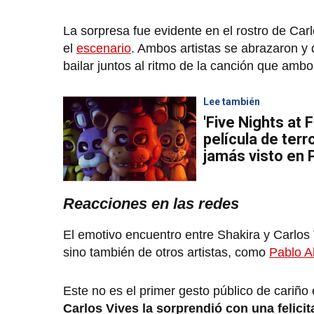
La sorpresa fue evidente en el rostro de Car
el
escenario
. Ambos artistas se abrazaron y 
bailar juntos al ritmo de la canción que amb
Lee también
'Five Nights at 
película de ter
jamás visto en 
Reacciones en las redes
El emotivo encuentro entre Shakira y Carlos
sino también de otros artistas, como
Pablo A
Este no es el primer gesto público de cariño
Carlos Vives la sorprendió con una felici