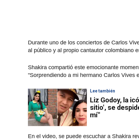
Durante uno de los conciertos de Carlos Viv
al público y al propio cantautor colombiano
Shakira compartió este emocionante momento 
"Sorprendiendo a mi hermano Carlos Vives e
Lee también
Liz Godoy, la ic
sitio', se despid
mí"
En el video, se puede escuchar a Shakira r