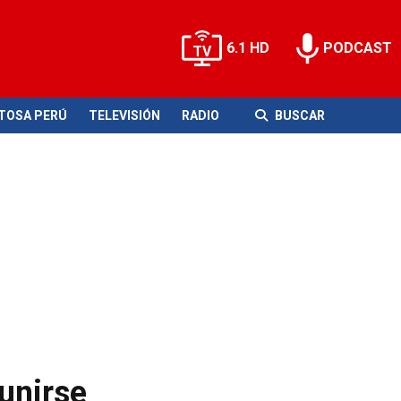
6.1 HD
PODCAST
ITOSA PERÚ
TELEVISIÓN
RADIO
BUSCAR
 unirse