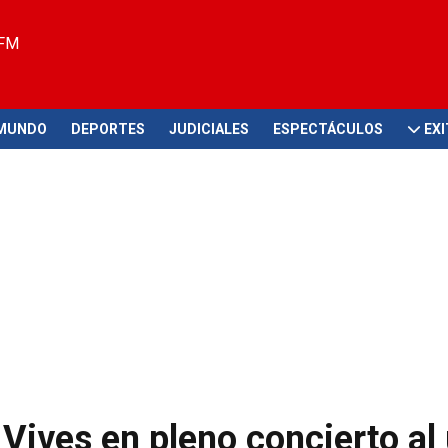
 FM
MUNDO
DEPORTES
JUDICIALES
ESPECTÁCULOS
EX
Vives en pleno concierto al