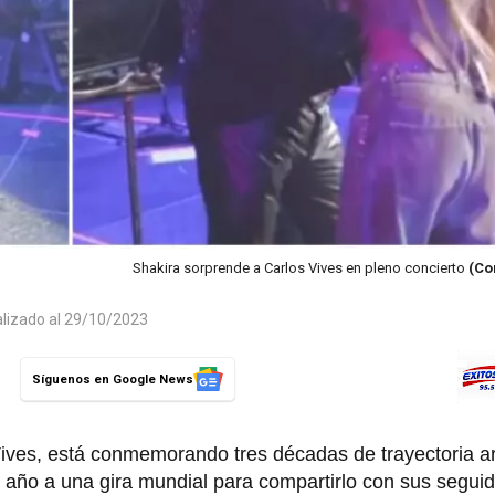
Shakira sorprende a Carlos Vives en pleno concierto
(Co
alizado al 29/10/2023
Síguenos en Google News
ives, está conmemorando tres décadas de trayectoria art
l año a una gira mundial para compartirlo con sus segui