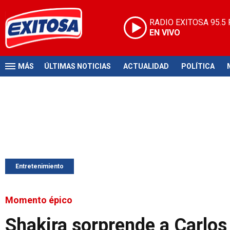
RADIO EXITOSA
95.5
EN VIVO
MÁS
ÚLTIMAS NOTICIAS
ACTUALIDAD
POLÍTICA
Entretenimiento
Momento épico
Shakira sorprende a Carlos 