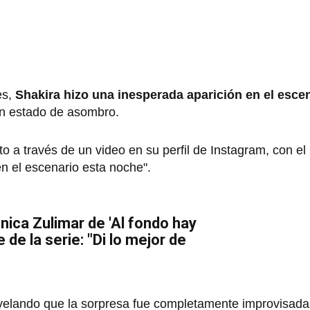
es,
Shakira hizo una inesperada aparición en el esce
 en estado de asombro.
a través de un video en su perfil de Instagram, con el
n el escenario esta noche".
ónica Zulimar de 'Al fondo hay
e de la serie: "Di lo mejor de
evelando que la sorpresa fue completamente improvisada