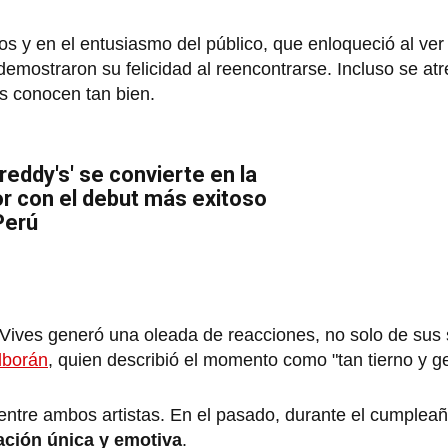
los y en el entusiasmo del público, que enloqueció al ver
demostraron su felicidad al reencontrarse. Incluso se atr
os conocen tan bien.
Freddy's' se convierte en la
ror con el debut más exitoso
Perú
 Vives generó una oleada de reacciones, no solo de sus
lborán
, quien describió el momento como "tan tierno y g
 entre ambos artistas. En el pasado, durante el cumplea
tación única y emotiva
.