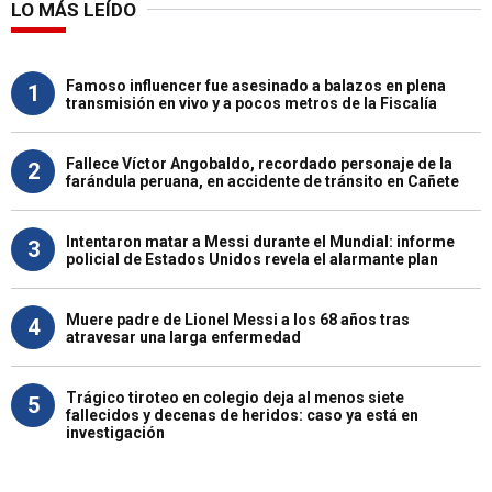
LO MÁS LEÍDO
Famoso influencer fue asesinado a balazos en plena
1
transmisión en vivo y a pocos metros de la Fiscalía
Fallece Víctor Angobaldo, recordado personaje de la
2
farándula peruana, en accidente de tránsito en Cañete
Intentaron matar a Messi durante el Mundial: informe
3
policial de Estados Unidos revela el alarmante plan
Muere padre de Lionel Messi a los 68 años tras
4
atravesar una larga enfermedad
Trágico tiroteo en colegio deja al menos siete
5
fallecidos y decenas de heridos: caso ya está en
investigación