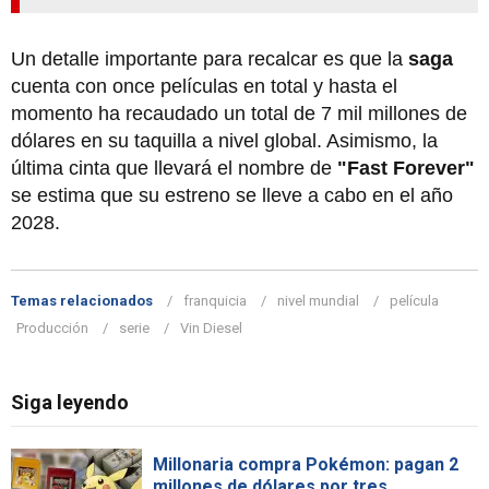
Un detalle importante para recalcar es que la
saga
cuenta con once películas en total y hasta el
momento ha recaudado un total de 7 mil millones de
dólares en su taquilla a nivel global. Asimismo, la
última cinta que llevará el nombre de
"Fast Forever"
se estima que su estreno se lleve a cabo en el año
2028.
Temas relacionados
franquicia
nivel mundial
película
Producción
serie
Vin Diesel
Siga leyendo
Millonaria compra Pokémon: pagan 2
millones de dólares por tres