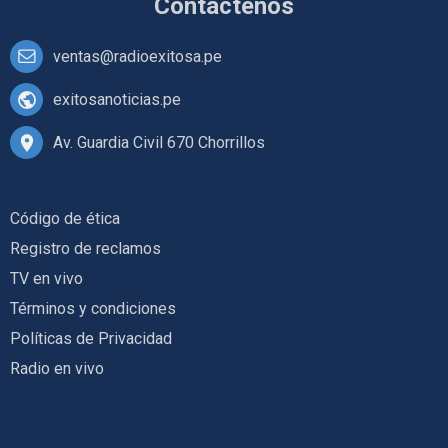
Contáctenos
ventas@radioexitosa.pe
exitosanoticias.pe
Av. Guardia Civil 670 Chorrillos
Código de ética
Registro de reclamos
TV en vivo
Términos y condiciones
Políticas de Privacidad
Radio en vivo