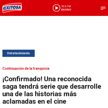
95.5 FM
EN VIVO
Entretenimiento
Continuación de la franquicia
¡Confirmado! Una reconocida
saga tendrá serie que desarrolle
una de las historias más
aclamadas en el cine