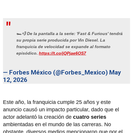
🏎️💨 De la pantalla a la serie: 'Fast & Furious' tendrá
su propia serie producida por Vin Diesel. La
franquicia de velocidad se expande al formato
episódico.
https://t.co/jQPjae6OS7
— Forbes México (@Forbes_Mexico)
May
12, 2026
Este año, la franquicia cumple 25 años y este
anuncio causó un impacto particular, dado que el
actor adelantó la creación de
cuatro series
ambientadas en el mundo de las carreras. No
obstante, diversos medios mencionaron que por el