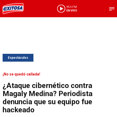
95.5 FM
EN VIVO
Espectáculos
¡No se quedó callada!
¿Ataque cibernético contra
Magaly Medina? Periodista
denuncia que su equipo fue
hackeado