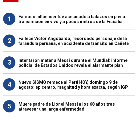
Famoso influencer fue asesinado a balazos en plena
1
transmisión en vivo y a pocos metros de la Fiscalía
Fallece Víctor Angobaldo, recordado personaje de la
2
farándula peruana, en accidente de tránsito en Cañete
Intentaron matar a Messi durante el Mundial: informe
3
policial de Estados Unidos revela el alarmante plan
Nuevo SISMO remece al Perú HOY, domingo 9 de
4
agosto: epicentro, magnitud y hora exacta, según IGP
Muere padre de Lionel Messi a los 68 años tras
5
atravesar una larga enfermedad