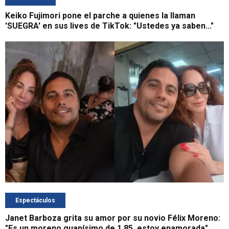
Keiko Fujimori pone el parche a quienes la llaman
'SUEGRA' en sus lives de TikTok: "Ustedes ya saben..."
Espectáculos
Janet Barboza grita su amor por su novio Félix Moreno:
"Es un moreno guapísimo de 1.85, estoy enamorada"