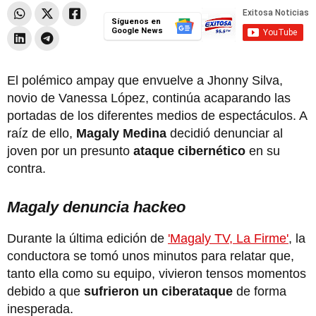
Síguenos en
Google News
El polémico ampay que envuelve a Jhonny Silva,
novio de Vanessa López, continúa acaparando las
portadas de los diferentes medios de espectáculos. A
raíz de ello,
Magaly Medina
decidió denunciar al
joven por un presunto
ataque cibernético
en su
contra.
Magaly denuncia hackeo
Durante la última edición de
'Magaly TV, La Firme'
, la
conductora se tomó unos minutos para relatar que,
tanto ella como su equipo, vivieron tensos momentos
debido a que
sufrieron un ciberataque
de forma
inesperada.