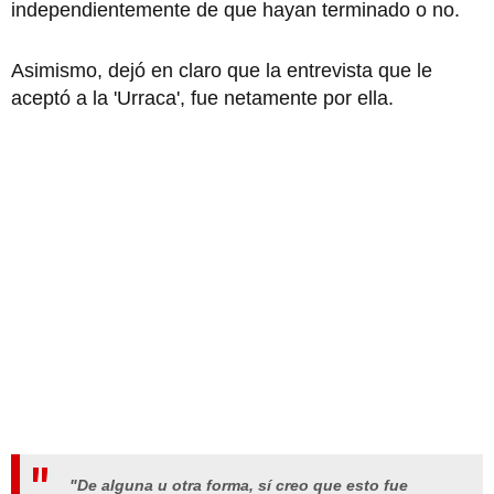
independientemente de que hayan terminado o no.
Asimismo, dejó en claro que la entrevista que le
aceptó a la 'Urraca', fue netamente por ella.
"De alguna u otra forma, sí creo que esto fue