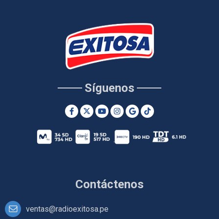
Síguenos
Contáctenos
ventas@radioexitosa.pe