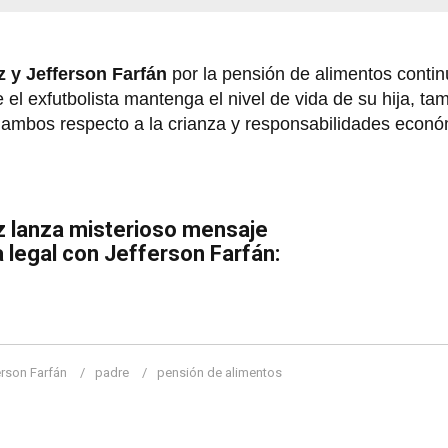
 y Jefferson Farfán
por la pensión de alimentos conti
e el exfutbolista mantenga el nivel de vida de su hija, ta
re ambos respecto a la crianza y responsabilidades econó
z lanza misterioso mensaje
a legal con Jefferson Farfán:
erson Farfán
padre
pensión de alimentos