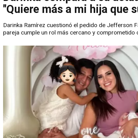
"Quiere más a mi hija que s
Darinka Ramírez cuestionó el pedido de Jefferson Fa
pareja cumple un rol más cercano y comprometido c