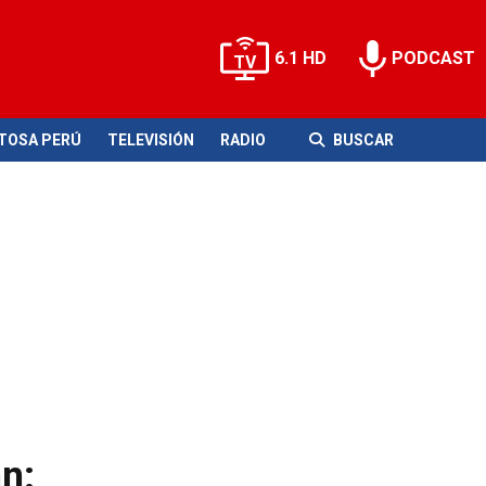
6.1 HD
PODCAST
ITOSA PERÚ
TELEVISIÓN
RADIO
BUSCAR
n: