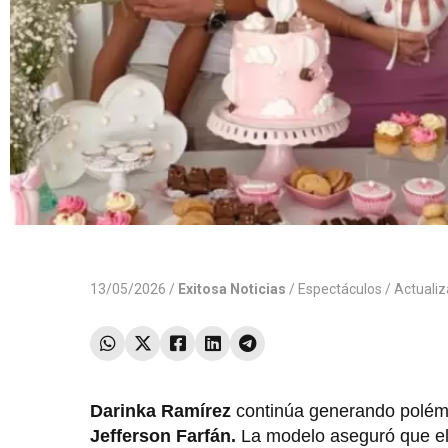
13/05/2026 /
Exitosa Noticias
/
Espectáculos
/ Actuali
Darinka Ramírez
continúa generando polémi
Jefferson Farfán.
La modelo aseguró que el e