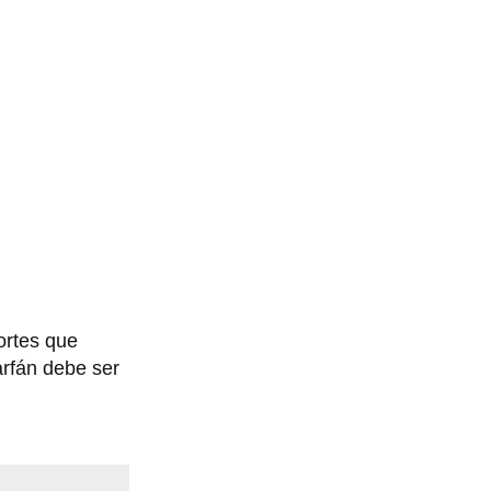
ortes que
arfán debe ser