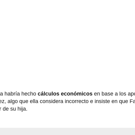
sta habría hecho
cálculos económicos
en base a los ap
, algo que ella considera incorrecto e insiste en que F
 de su hija.