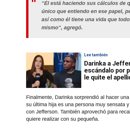
"Él está haciendo sus cálculos de qu
único que entiendo en ese papel, 
así como él tiene una vida que todo
mismo"
, agregó.
Lee también
Darinka a Jeffe
escándalo por p
le quite el apell
Finalmente, Darinka sorprendió al hacer una
su última hija es una persona muy sensata y
con Jefferson. También aprovechó para recalca
quiere realizar con su pequeña.