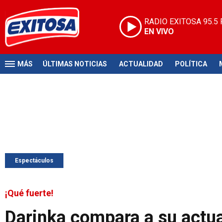
RADIO EXITOSA
95.5
EN VIVO
MÁS
ÚLTIMAS NOTICIAS
ACTUALIDAD
POLÍTICA
Espectáculos
¡Qué fuerte!
Darinka compara a su actua