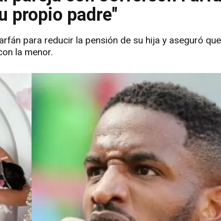
u propio padre"
rfán para reducir la pensión de su hija y aseguró que
on la menor.