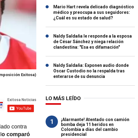
Mario Hart revela delicado diagnóstico
médico y preocupa a sus seguidores:
¿Cuál es su estado de salud?
Naldy Saldaña le responde a la esposa
de César Sánchez y niega relación
clandestina: "Esa es difamación"
Naldy Saldaña: Exponen audio donde
Oscar Custodio no la respalda tras
mposición Exitosa)
enterarse de su denuncia
LO MÁS LEÍDO
¡Alarmante! Atentado con camión
1
bomba deja 11 heridos en
lado contra
Colombia a días del cambio
l
o comparó
presidencial