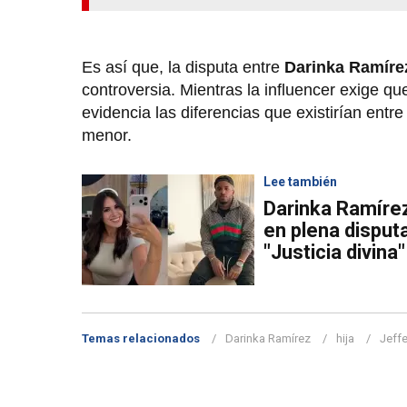
Es así que, la disputa entre
Darinka Ramírez
controversia. Mientras la influencer exige qu
evidencia las diferencias que existirían ent
menor.
Lee también
Darinka Ramíre
en plena disput
"Justicia divina"
Temas relacionados
Darinka Ramírez
hija
Jeff