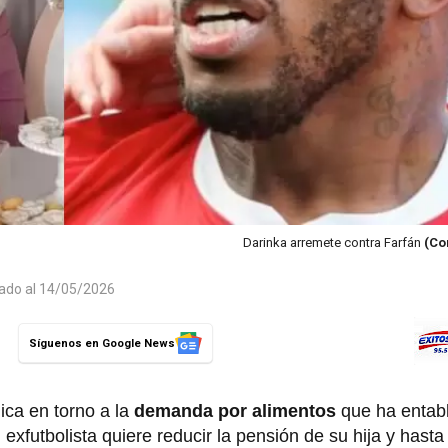
Darinka arremete contra Farfán
(Co
zado al 14/05/2026
Síguenos en Google News
ca en torno a la
demanda por alimentos
que ha entab
xfutbolista quiere reducir la pensión de su hija y hasta 