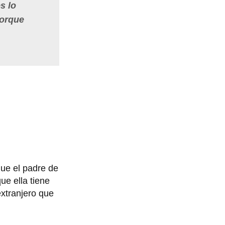
s lo
orque
ue el padre de
ue ella tiene
extranjero que