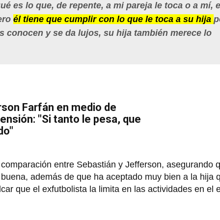
é es lo que, de repente, a mi pareja le toca o a mí, e
pero
él tiene que cumplir con lo que le toca a su hija
p
s conocen y se da lujos, su hija también merece lo
rson Farfán en medio de
ensión: "Si tanto le pesa, que
ido"
 comparación entre Sebastián y Jefferson, asegurando q
 buena, además de que ha aceptado muy bien a la hija q
r que el exfutbolista la limita en las actividades en el 