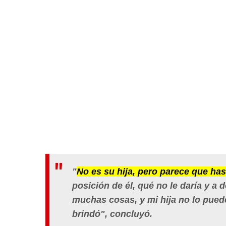
"
No es su hija, pero parece que ha
posición de él, qué no le daría y a d
muchas cosas, y mi hija no lo puede
brindó",
concluyó.