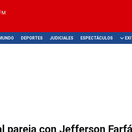
 FM
MUNDO
DEPORTES
JUDICIALES
ESPECTÁCULOS
EX
l pareja con Jefferson Farfá