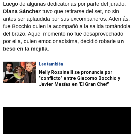
Luego de algunas dedicatorias por parte del jurado,
Diana Sánche
z tuvo que retirarse del set, no sin
antes ser aplaudida por sus excompañeros. Además,
fue Bocchio quien la acompañó a la salida tomándola
del brazo. Aquel momento no fue desaprovechado
por ella, quien emocionadísima, decidió robarle
un
beso en la mejilla
.
Lee también
Nelly Rossinelli se pronuncia por
"conflicto" entre Giacomo Bocchio y
Javier Masías en 'El Gran Chef'