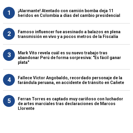
¡Alarmante! Atentado con camión bomba deja 11
1
heridos en Colombia a días del cambio presidencial
Famoso influencer fue asesinado a balazos en plena
2
transmisión en vivo y a pocos metros de la Fiscalía
Mark Vito revela cuál es su nuevo trabajo tras
3
abandonar Perú de forma sorpresiva: "Es fácil ganar
plata"
Fallece Víctor Angobaldo, recordado personaje de la
4
farándula peruana, en accidente de tránsito en Cañete
Ferran Torres es captado muy cariñoso con luchador
5
de artes marciales tras declaraciones de Marcos
Llorente