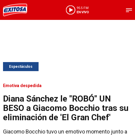
95.5 FM
EN VIVO
Espectáculos
Emotiva despedida
Diana Sánchez le "ROBÓ" UN
BESO a Giacomo Bocchio tras su
eliminación de 'El Gran Chef'
Giacomo Bocchio tuvo un emotivo momento junto a