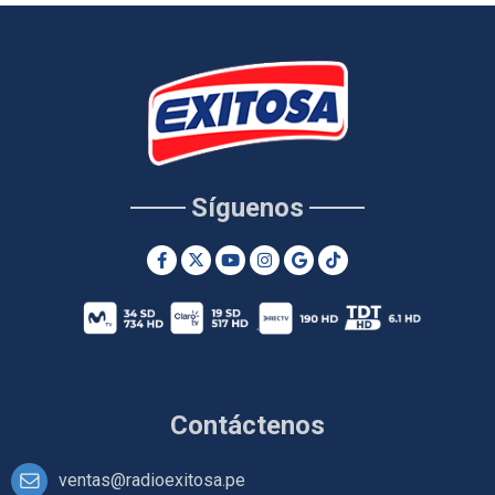
Síguenos
Contáctenos
ventas@radioexitosa.pe