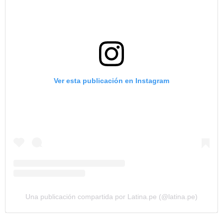
Ver esta publicación en Instagram
Una publicación compartida por Latina.pe (@latina.pe)