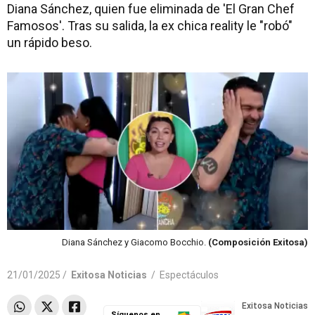
Diana Sánchez, quien fue eliminada de 'El Gran Chef
Famosos'. Tras su salida, la ex chica reality le "robó"
un rápido beso.
Diana Sánchez y Giacomo Bocchio.
(Composición Exitosa)
21/01/2025 /
Exitosa Noticias
/
Espectáculos
Síguenos en