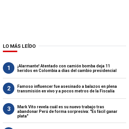
LO MÁS LEÍDO
¡Alarmante! Atentado con camión bomba deja 11
1
heridos en Colombia a días del cambio presidencial
Famoso influencer fue asesinado a balazos en plena
2
transmisión en vivo y a pocos metros de la Fiscalía
Mark Vito revela cuál es su nuevo trabajo tras
3
abandonar Perú de forma sorpresiva: "Es fácil ganar
plata"