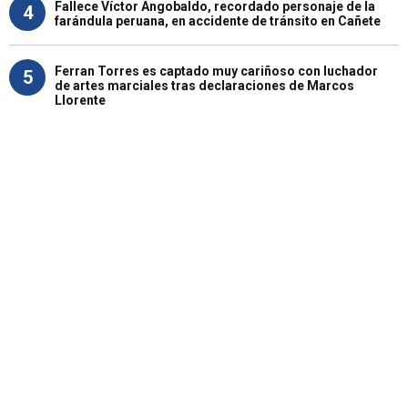
Fallece Víctor Angobaldo, recordado personaje de la
4
farándula peruana, en accidente de tránsito en Cañete
Ferran Torres es captado muy cariñoso con luchador
5
de artes marciales tras declaraciones de Marcos
Llorente