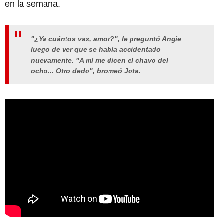
en la semana.
"¿Ya cuántos vas, amor?", le preguntó Angie
luego de ver que se había accidentado
nuevamente. "A mí me dicen el chavo del
ocho... Otro dedo", bromeó Jota.