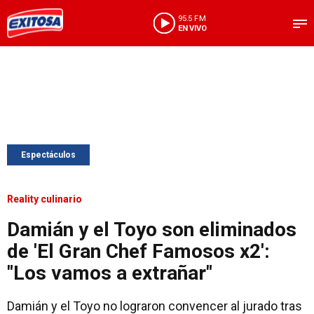
95.5 FM
EN VIVO
Espectáculos
Reality culinario
Damián y el Toyo son eliminados
de 'El Gran Chef Famosos x2':
"Los vamos a extrañar"
Damián y el Toyo no lograron convencer al jurado tras