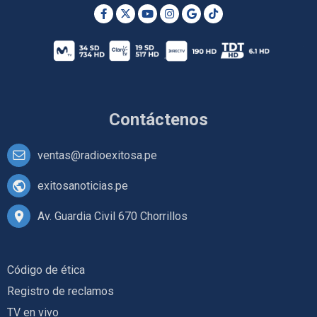
Contáctenos
ventas@radioexitosa.pe
exitosanoticias.pe
Av. Guardia Civil 670 Chorrillos
Código de ética
Registro de reclamos
TV en vivo