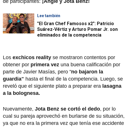
de participantes:
¡Angie y Jota Benz!
Lee también
"El Gran Chef Famosos x2": Patricio
Suárez-Vértiz y Arturo Pomar Jr. son
eliminados de la competencia
Los
exchicos reality
se mostraron contentos por
obtener por
primera vez
una buena calificación por
parte de Javier Masías, pero "
no
bajaron la
guardia"
hasta el final de la competencia. Luego, se
reveló que el siguiente plato a preparar era
lasagna
a la bolognesa.
Nuevamente,
Jota Benz se cortó el dedo
, por lo
cual su pareja aprovechó en burlarse de su situación,
ya que no era la primera vez que tenía ese accidente