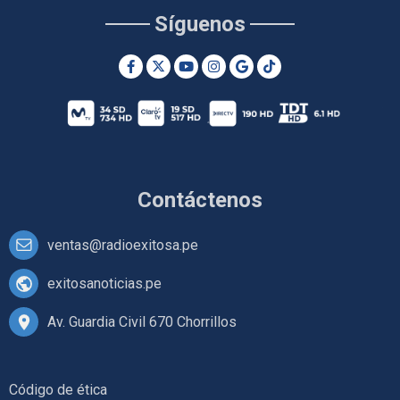
Síguenos
Contáctenos
ventas@radioexitosa.pe
exitosanoticias.pe
Av. Guardia Civil 670 Chorrillos
Código de ética