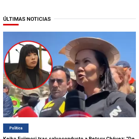
ÚLTIMAS NOTICIAS
Política
Keiko Fujimori tras salvoconducto a Betssy Chávez: "De