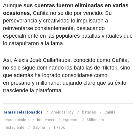
Aunque
sus cuentas fueron eliminadas en varias
ocasiones
, Cañita no se dio por vencido. Su
perseverancia y creatividad lo impulsaron a
reinventarse constantemente, destacando
especialmente en las populares batallas virtuales que
lo catapultaron a la fama.
Así, Alexis José Callañaupa, conocido como Cañita,
no solo sigue dominando las batallas de TikTok, sino
que además ha logrado consolidarse como
empresario y millonario, dejando claro que su éxito
trasciende la plataforma.
Temas relacionados
América Hoy
batallas
Cañita
espectáculos
influencer
Ingresos
Millonario
restaurante
Sabina
TikTok