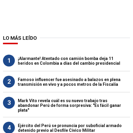
LO MÁS LEÍDO
¡Alarmante! Atentado con camión bomba deja 11
1
heridos en Colombia a días del cambio presidencial
Famoso influencer fue asesinado a balazos en plena
2
transmisión en vivo y a pocos metros de la Fiscalía
Mark Vito revela cuál es su nuevo trabajo tras
3
abandonar Perú de forma sorpresiva: "Es fácil ganar
plata"
Ejército del Perú se pronuncia por suboficial armado
4
detenido previo al Desfile Cívico Militar