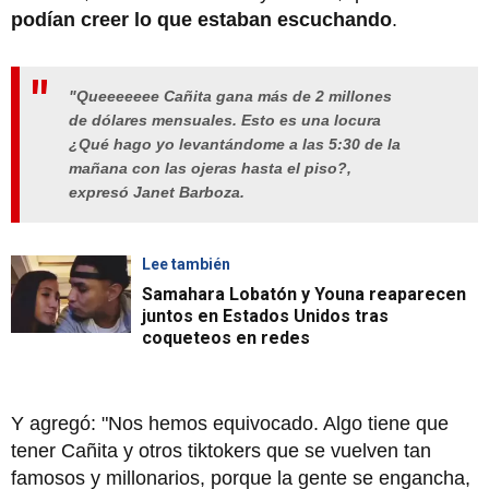
podían creer lo que estaban escuchando
.
"Queeeeeee Cañita gana más de 2 millones
de dólares mensuales. Esto es una locura
¿Qué hago yo levantándome a las 5:30 de la
mañana con las ojeras hasta el piso?,
expresó Janet Barboza.
Lee también
Samahara Lobatón y Youna reaparecen
juntos en Estados Unidos tras
coqueteos en redes
Y agregó: "Nos hemos equivocado. Algo tiene que
tener Cañita y otros tiktokers que se vuelven tan
famosos y millonarios, porque la gente se engancha,