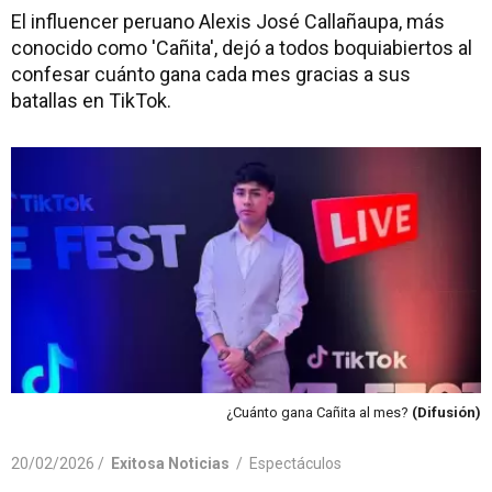
El influencer peruano Alexis José Callañaupa, más
conocido como 'Cañita', dejó a todos boquiabiertos al
confesar cuánto gana cada mes gracias a sus
batallas en TikTok.
¿Cuánto gana Cañita al mes?
(Difusión)
20/02/2026 /
Exitosa Noticias
/
Espectáculos