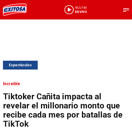
95.5 FM
EN VIVO
Espectáculos
Increíble
Tiktoker Cañita impacta al
revelar el millonario monto que
recibe cada mes por batallas de
TikTok