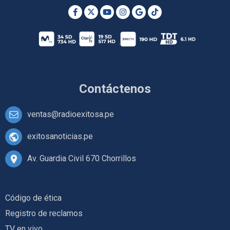
Contáctenos
ventas@radioexitosa.pe
exitosanoticias.pe
Av. Guardia Civil 670 Chorrillos
Código de ética
Registro de reclamos
TV en vivo