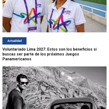
Actualidad
Voluntariado Lima 2027: Estos son los beneficios si
buscas ser parte de los próximos Juegos
Panamericanos