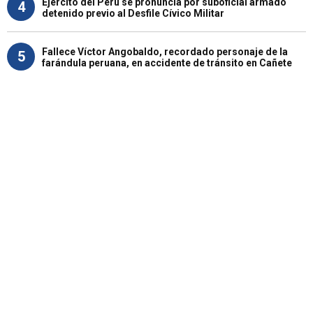
Ejército del Perú se pronuncia por suboficial armado
4
detenido previo al Desfile Cívico Militar
Fallece Víctor Angobaldo, recordado personaje de la
5
farándula peruana, en accidente de tránsito en Cañete