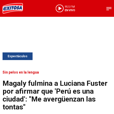
95.5 FM
EN VIVO
Espectáculos
Sin pelos en la lengua
Magaly fulmina a Luciana Fuster
por afirmar que 'Perú es una
ciudad': "Me avergüenzan las
tontas"