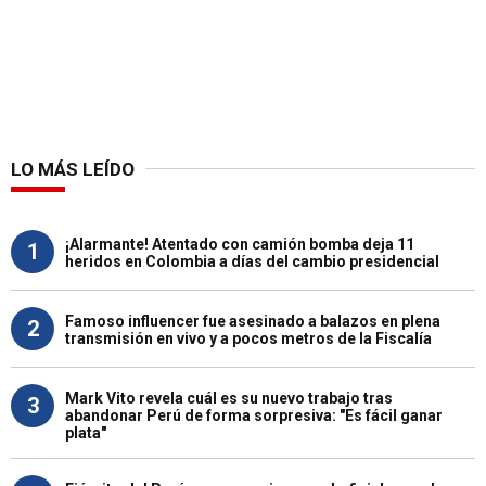
LO MÁS LEÍDO
¡Alarmante! Atentado con camión bomba deja 11
1
heridos en Colombia a días del cambio presidencial
Famoso influencer fue asesinado a balazos en plena
2
transmisión en vivo y a pocos metros de la Fiscalía
Mark Vito revela cuál es su nuevo trabajo tras
3
abandonar Perú de forma sorpresiva: "Es fácil ganar
plata"