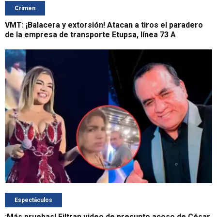
Crimen
VMT: ¡Balacera y extorsión! Atacan a tiros el paradero
de la empresa de transporte Etupsa, línea 73 A
Espectáculos
¡Más pruebas! Filtran video de presunto acoso de César