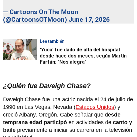
— Cartoons On The Moon
(@CartoonsOTMoon)
June 17, 2026
Lee también
'Yuca' fue dado de alta del hospital
desde hace dos meses, según Martín
Farfán: "Nos alegra"
¿Quién fue Daveigh Chase?
Daveigh Chase fue una actriz nacida el 24 de julio de
1990 en Las Vegas, Nevada (
Estados Unidos
) y
creció Albany, Oregón. Cabe señalar que d
esde
temprana edad participó
en actividades de
canto y
baile
previamente a iniciar su carrera en la televisión