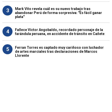
Mark Vito revela cuál es su nuevo trabajo tras
3
abandonar Perú de forma sorpresiva: "Es fácil ganar
plata"
Fallece Víctor Angobaldo, recordado personaje de la
4
farándula peruana, en accidente de tránsito en Cañete
Ferran Torres es captado muy cariñoso con luchador
5
de artes marciales tras declaraciones de Marcos
Llorente