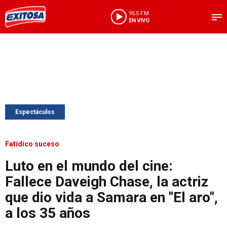
95.5 FM
EN VIVO
Espectáculos
Fatídico suceso
Luto en el mundo del cine:
Fallece Daveigh Chase, la actriz
que dio vida a Samara en "El aro",
a los 35 años