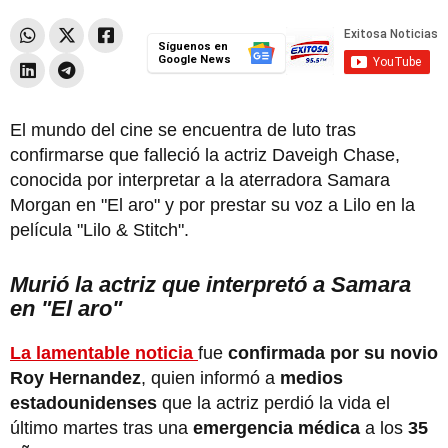
Síguenos en
Google News
El mundo del cine se encuentra de luto tras
confirmarse que falleció la actriz Daveigh Chase,
conocida por interpretar a la aterradora Samara
Morgan en "El aro" y por prestar su voz a Lilo en la
película "Lilo & Stitch".
Murió la actriz que interpretó a Samara
en "El aro"
La lamentable noticia
fue
confirmada por su novio
Roy Hernandez
, quien informó a
medios
estadounidenses
que la actriz perdió la vida el
último martes tras una
emergencia médica
a los
35