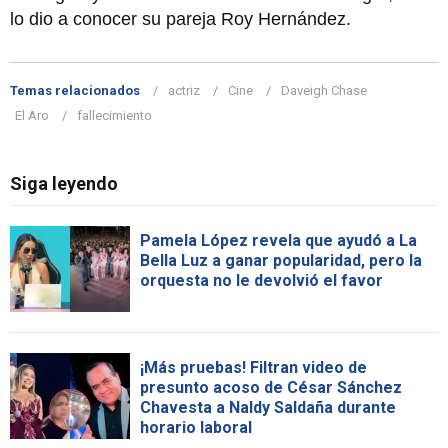
lo dio a conocer su pareja Roy Hernández.
Temas relacionados
actriz
Cine
Daveigh Chase
El Aro
fallecimiento
Siga leyendo
Pamela López revela que ayudó a La
Bella Luz a ganar popularidad, pero la
orquesta no le devolvió el favor
¡Más pruebas! Filtran video de
presunto acoso de César Sánchez
Chavesta a Naldy Saldaña durante
horario laboral