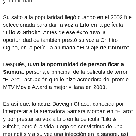
y publicidad.
Su salto a la popularidad llegó cuando en el 2002 fue
seleccionada para dar
la voz a Lilo
en la película
"Lilo & Stitch"
. Antes de ese éxito tuvo la
oportunidad de también prestó su voz a Chihiro
Ogino, en la película animada
"El viaje de Chihiro"
.
Después,
tuvo la oportunidad de personificar a
Samara
, personaje principal de la película de terror
"El Aro", actuación que le hizo acreedora del premio
MTV Movie Award a mejor villana en 2003.
Es así que, la actriz Daveigh Chase, conocida por
interpretar a la aterradora Samara Morgan en "El aro"
y por prestar su voz a Lilo en la película "Lilo &
Stitch", perdió la vida luego de ser víctima de una
meringitis y a su vez una infección en la sangre, así