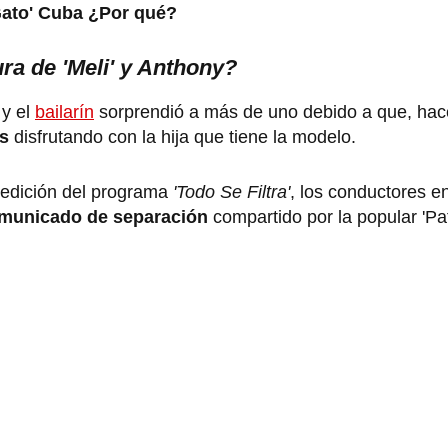
Gato' Cuba ¿Por qué?
ura de 'Meli' y Anthony?
 y el
bailarín
sorprendió a más de uno debido a que, hac
s
disfrutando con la hija que tiene la modelo.
a edición del programa
'Todo Se Filtra'
, los conductores 
omunicado de separación
compartido por la popular 'Pa