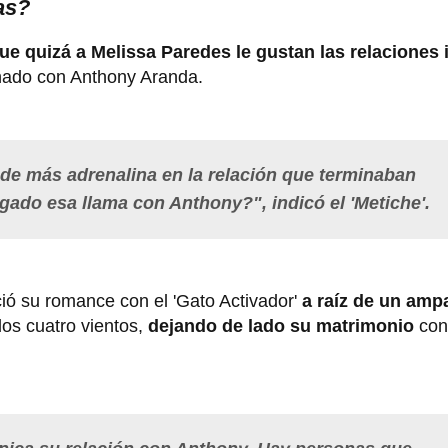
as?
que quizá a Melissa Paredes le gustan las relaciones
inado con Anthony Aranda.
 de más adrenalina en la relación que terminaban
ado esa llama con Anthony?", indicó el 'Metiche'.
ció su romance con el 'Gato Activador'
a raíz de un amp
los cuatro vientos,
dejando de lado su matrimonio
con 