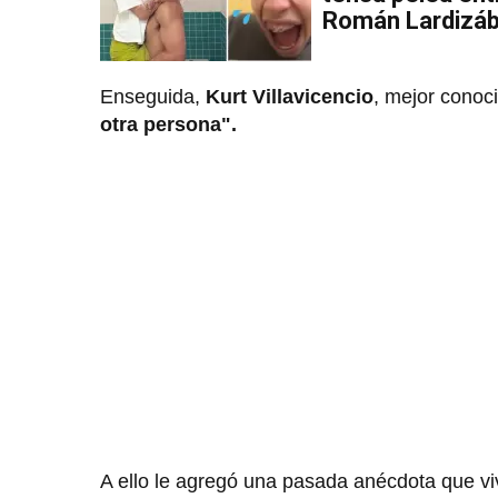
Román Lardizáb
Enseguida,
Kurt Villavicencio
, mejor cono
otra persona".
A ello le agregó una pasada anécdota que vi