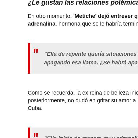
¿Le gustan las relaciones polémic
En otro momento,
'Metiche' dejó entrever 
adrenalina
, hormona que se le habría term
"Ella de repente quería situaciones
apagando esa llama. ¿Se habrá apag
Como se recuerda, la ex reina de belleza ini
posteriormente, no dudó en gritar su amor a 
Cuba.