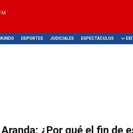
 FM
MUNDO
DEPORTES
JUDICIALES
ESPECTÁCULOS
EX
Aranda: ¿Por qué el fin de e