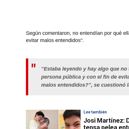
Según comentaron, no entendían por qué ella 
evitar malos entendidos".
"Estaba leyendo y hay algo que no
persona pública y con el fin de evi
malos entendidos?", se cuestionó l
Lee también
Josi Martínez: 
tensa pelea entr