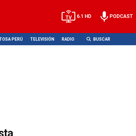
6.1 HD
PODCAST
ITOSA PERÚ
TELEVISIÓN
RADIO
BUSCAR
sta