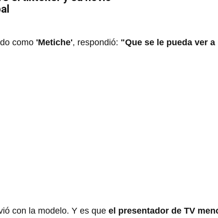
al
cido como
'Metiche'
, respondió:
"Que se le pueda ver a
vió con la modelo. Y es que
el presentador de TV men