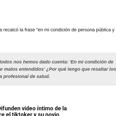
recalcó la frase "en mi condición de persona pública y c
 todos nos hemos dado cuenta: 'En mi condición de
tar malos entendidos' ¿Por qué tengo que resaltar los
a profesional de salud.
Difunden video íntimo de la
e el tiktoker y su novio