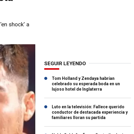
'en shock' a
SEGUIR LEYENDO
Tom Holland y Zendaya habrían
celebrado su esperada boda en un
lujoso hotel de Inglaterra
Luto en la televisión: Fallece querido
conductor de destacada experiencia y
familiares lloran su partida