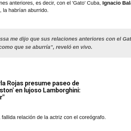
es anteriores, es decir, con el 'Gato' Cuba,
Ignacio Ba
, la habrían aburrido.
ssa me dijo que sus relaciones anteriores con el Ga
como que se aburría", reveló en vivo.
yla Rojas presume paseo de
inston' en lujoso Lamborghini:
r"
fallida relación de la actriz con el coreógrafo.