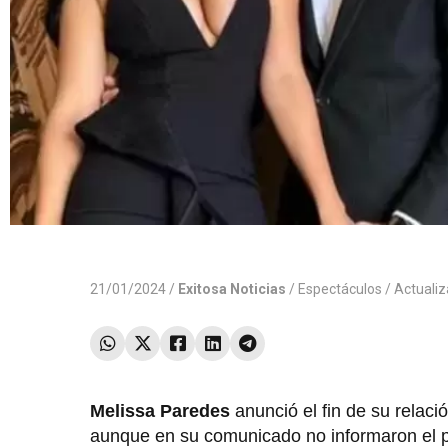
21/01/2024 /
Exitosa Noticias
/
Espectáculos
/ Actuali
Melissa Paredes
anunció el fin de su relac
aunque en su comunicado no informaron el p