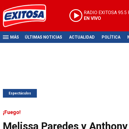
RADIO EXITOSA
95.5
EN VIVO
MÁS
ÚLTIMAS NOTICIAS
ACTUALIDAD
POLÍTICA
Espectáculos
¡Fuego!
Melissa Paredes y Anthony 