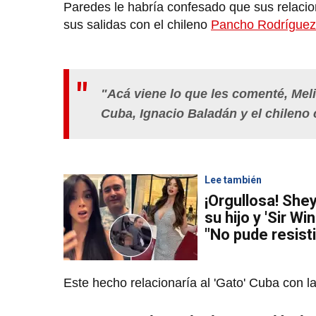
Paredes le habría confesado que sus relacion
sus salidas con el chileno
Pancho Rodríguez
"Acá viene lo que les comenté, Meli
Cuba, Ignacio Baladán y el chileno 
Lee también
¡Orgullosa! She
su hijo y 'Sir W
"No pude resisti
Este hecho relacionaría al 'Gato' Cuba con la 