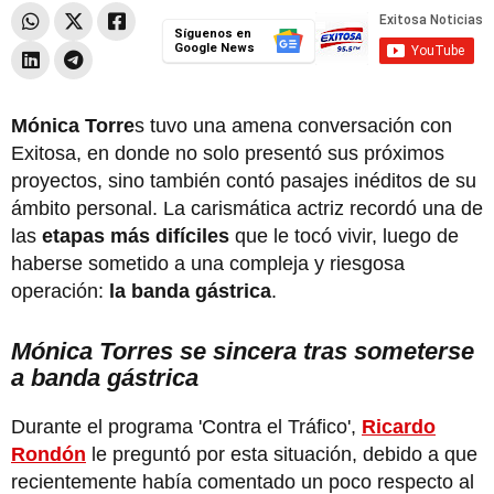
Síguenos en
Google News
Mónica Torre
s tuvo una amena conversación con
Exitosa, en donde no solo presentó sus próximos
proyectos, sino también contó pasajes inéditos de su
ámbito personal. La carismática actriz recordó una de
las
etapas más difíciles
que le tocó vivir, luego de
haberse sometido a una compleja y riesgosa
operación:
la banda gástrica
.
Mónica Torres se sincera tras someterse
a banda gástrica
Durante el programa 'Contra el Tráfico',
Ricardo
Rondón
le preguntó por esta situación, debido a que
recientemente había comentado un poco respecto al