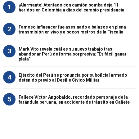
¡Alarmante! Atentado con camión bomba deja 11
1
heridos en Colombia a días del cambio presidencial
Famoso influencer fue asesinado a balazos en plena
2
transmisión en vivo y a pocos metros de la Fiscalía
Mark Vito revela cuál es su nuevo trabajo tras
3
abandonar Perú de forma sorpresiva: "Es fácil ganar
plata"
Ejército del Perú se pronuncia por suboficial armado
4
detenido previo al Desfile Cívico Militar
Fallece Víctor Angobaldo, recordado personaje de la
5
farándula peruana, en accidente de tránsito en Cañete