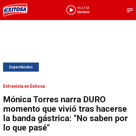
95.5 FM
EN VIVO
Espectáculos
Entrevista en Exitosa
Mónica Torres narra DURO
momento que vivió tras hacerse
la banda gástrica: "No saben por
lo que pasé"