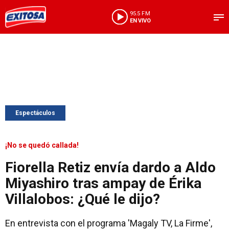
95.5 FM
EN VIVO
Espectáculos
¡No se quedó callada!
Fiorella Retiz envía dardo a Aldo
Miyashiro tras ampay de Érika
Villalobos: ¿Qué le dijo?
En entrevista con el programa 'Magaly TV, La Firme',