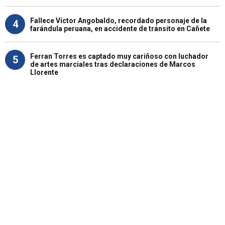
Fallece Víctor Angobaldo, recordado personaje de la
4
farándula peruana, en accidente de tránsito en Cañete
Ferran Torres es captado muy cariñoso con luchador
5
de artes marciales tras declaraciones de Marcos
Llorente