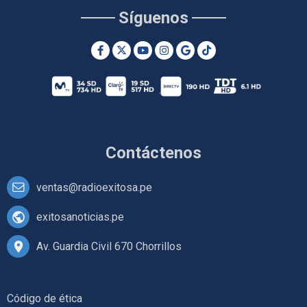
Síguenos
Contáctenos
ventas@radioexitosa.pe
exitosanoticias.pe
Av. Guardia Civil 670 Chorrillos
Código de ética