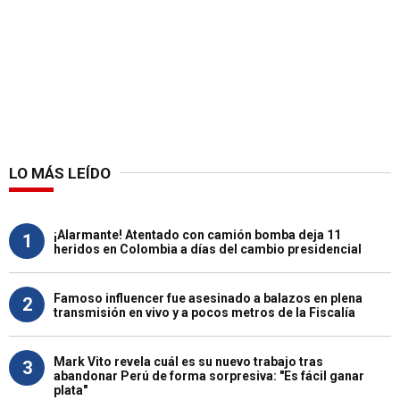
LO MÁS LEÍDO
¡Alarmante! Atentado con camión bomba deja 11
1
heridos en Colombia a días del cambio presidencial
Famoso influencer fue asesinado a balazos en plena
2
transmisión en vivo y a pocos metros de la Fiscalía
Mark Vito revela cuál es su nuevo trabajo tras
3
abandonar Perú de forma sorpresiva: "Es fácil ganar
plata"