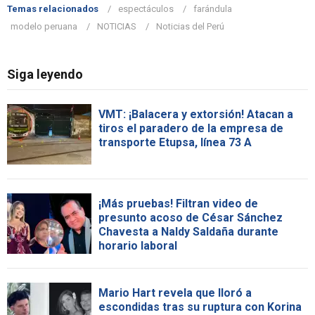
Temas relacionados
espectáculos
farándula
modelo peruana
NOTICIAS
Noticias del Perú
Siga leyendo
VMT: ¡Balacera y extorsión! Atacan a
tiros el paradero de la empresa de
transporte Etupsa, línea 73 A
¡Más pruebas! Filtran video de
presunto acoso de César Sánchez
Chavesta a Naldy Saldaña durante
horario laboral
Mario Hart revela que lloró a
escondidas tras su ruptura con Korina