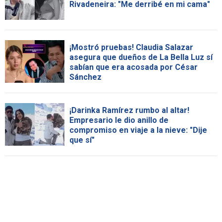
Rivadeneira: "Me derribé en mi cama"
¡Mostró pruebas! Claudia Salazar
asegura que dueños de La Bella Luz sí
sabían que era acosada por César
Sánchez
¡Darinka Ramírez rumbo al altar!
Empresario le dio anillo de
compromiso en viaje a la nieve: "Dije
que sí"