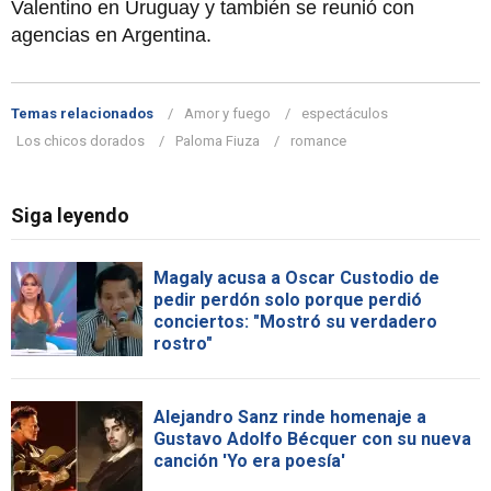
Valentino en Uruguay y también se reunió con
agencias en Argentina.
Temas relacionados
Amor y fuego
espectáculos
Los chicos dorados
Paloma Fiuza
romance
Siga leyendo
Magaly acusa a Oscar Custodio de
pedir perdón solo porque perdió
conciertos: "Mostró su verdadero
rostro"
Alejandro Sanz rinde homenaje a
Gustavo Adolfo Bécquer con su nueva
canción 'Yo era poesía'