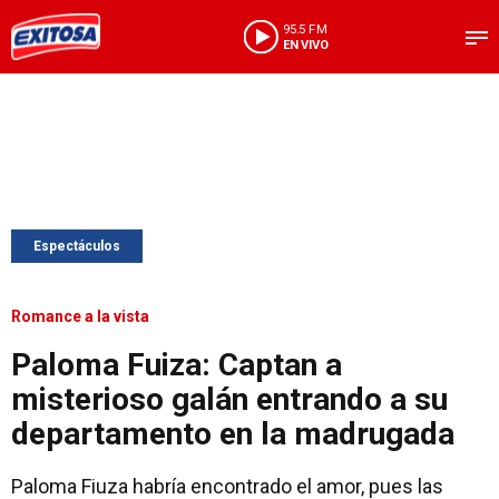
95.5 FM
EN VIVO
Espectáculos
Romance a la vista
Paloma Fuiza: Captan a
misterioso galán entrando a su
departamento en la madrugada
Paloma Fiuza habría encontrado el amor, pues las