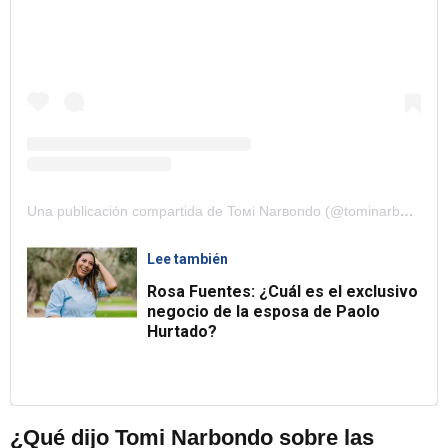
Una publicación compartida de Toмi Narвondo (@tominarbondo)
Lee también
Rosa Fuentes: ¿Cuál es el exclusivo
negocio de la esposa de Paolo
Hurtado?
¿Qué dijo Tomi Narbondo sobre las