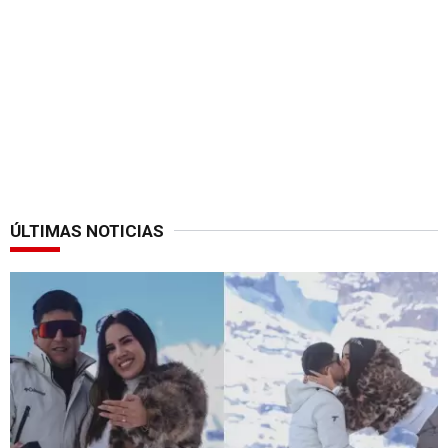
ÚLTIMAS NOTICIAS