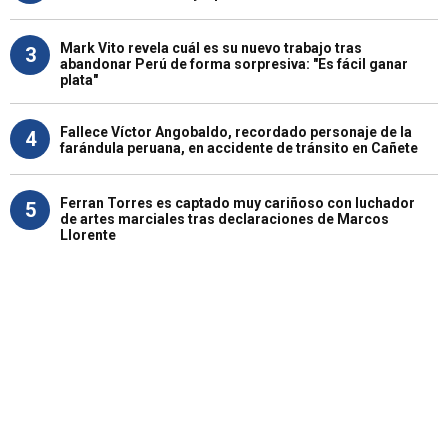
Mark Vito revela cuál es su nuevo trabajo tras
3
abandonar Perú de forma sorpresiva: "Es fácil ganar
plata"
Fallece Víctor Angobaldo, recordado personaje de la
4
farándula peruana, en accidente de tránsito en Cañete
Ferran Torres es captado muy cariñoso con luchador
5
de artes marciales tras declaraciones de Marcos
Llorente