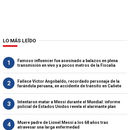
LO MÁS LEÍDO
Famoso influencer fue asesinado a balazos en plena
1
transmisión en vivo y a pocos metros de la Fiscalía
Fallece Víctor Angobaldo, recordado personaje de la
2
farándula peruana, en accidente de tránsito en Cañete
Intentaron matar a Messi durante el Mundial: informe
3
policial de Estados Unidos revela el alarmante plan
Muere padre de Lionel Messi a los 68 años tras
4
atravesar una larga enfermedad