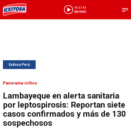
95.5 FM
EN VIVO
Exitosa Perú
Panorama crítico
Lambayeque en alerta sanitaria
por leptospirosis: Reportan siete
casos confirmados y más de 130
sospechosos