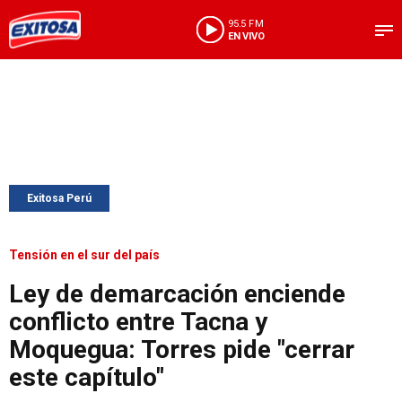
95.5 FM
EN VIVO
Exitosa Perú
Tensión en el sur del país
Ley de demarcación enciende
conflicto entre Tacna y
Moquegua: Torres pide "cerrar
este capítulo"