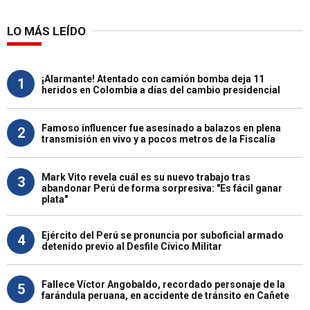
LO MÁS LEÍDO
¡Alarmante! Atentado con camión bomba deja 11
1
heridos en Colombia a días del cambio presidencial
Famoso influencer fue asesinado a balazos en plena
2
transmisión en vivo y a pocos metros de la Fiscalía
Mark Vito revela cuál es su nuevo trabajo tras
3
abandonar Perú de forma sorpresiva: "Es fácil ganar
plata"
Ejército del Perú se pronuncia por suboficial armado
4
detenido previo al Desfile Cívico Militar
Fallece Víctor Angobaldo, recordado personaje de la
5
farándula peruana, en accidente de tránsito en Cañete