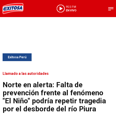
95.5 FM
EN VIVO
Exitosa Perú
Llamado a las autoridades
Norte en alerta: Falta de
prevención frente al fenómeno
"El Niño" podría repetir tragedia
por el desborde del río Piura