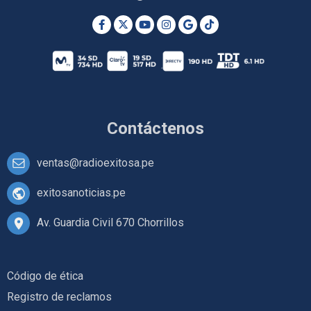
Contáctenos
ventas@radioexitosa.pe
exitosanoticias.pe
Av. Guardia Civil 670 Chorrillos
Código de ética
Registro de reclamos