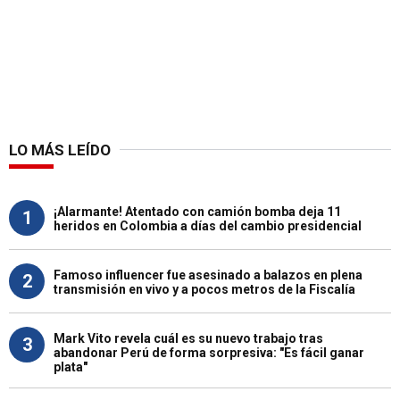
LO MÁS LEÍDO
¡Alarmante! Atentado con camión bomba deja 11
1
heridos en Colombia a días del cambio presidencial
Famoso influencer fue asesinado a balazos en plena
2
transmisión en vivo y a pocos metros de la Fiscalía
Mark Vito revela cuál es su nuevo trabajo tras
3
abandonar Perú de forma sorpresiva: "Es fácil ganar
plata"