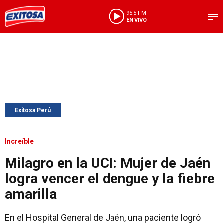
95.5 FM
EN VIVO
Exitosa Perú
Increíble
Milagro en la UCI: Mujer de Jaén
logra vencer el dengue y la fiebre
amarilla
En el Hospital General de Jaén, una paciente logró