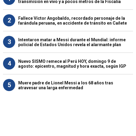
transmisión en vivo y a pocos metros de la Fiscalía
Fallece Víctor Angobaldo, recordado personaje de la
2
farándula peruana, en accidente de tránsito en Cañete
Intentaron matar a Messi durante el Mundial: informe
3
policial de Estados Unidos revela el alarmante plan
Nuevo SISMO remece al Perú HOY, domingo 9 de
4
agosto: epicentro, magnitud y hora exacta, según IGP
Muere padre de Lionel Messi a los 68 años tras
5
atravesar una larga enfermedad