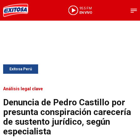
95.5 FM
EN VIVO
Exitosa Perú
Análisis legal clave
Denuncia de Pedro Castillo por
presunta conspiración carecería
de sustento jurídico, según
especialista