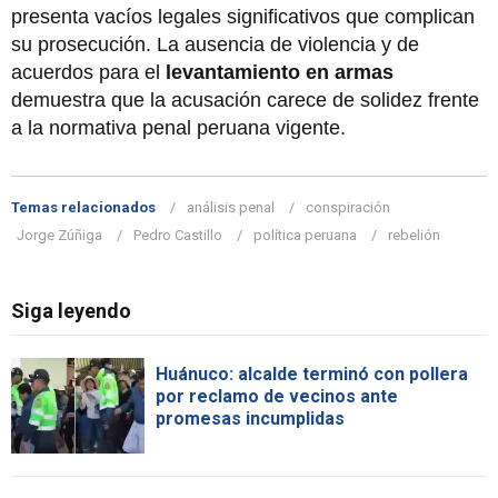
presenta vacíos legales significativos que complican
su prosecución. La ausencia de violencia y de
acuerdos para el
levantamiento en armas
demuestra que la acusación carece de solidez frente
a la normativa penal peruana vigente.
Temas relacionados
análisis penal
conspiración
Jorge Zúñiga
Pedro Castillo
política peruana
rebelión
Siga leyendo
Huánuco: alcalde terminó con pollera
por reclamo de vecinos ante
promesas incumplidas