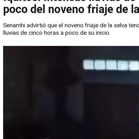
poco del noveno friaje de l
Senamhi advirtió que el noveno friaje de la selva ten
lluvias de cinco horas a poco de su inicio.