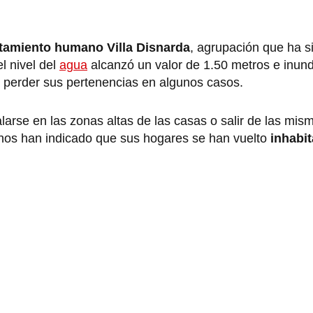
amiento humano Villa Disnarda
, agrupación que ha s
el nivel del
agua
alcanzó un valor de 1.50 metros e inund
a perder sus pertenencias en algunos casos.
alarse en las zonas altas de las casas o salir de las mis
nos han indicado que sus hogares se han vuelto
inhabi