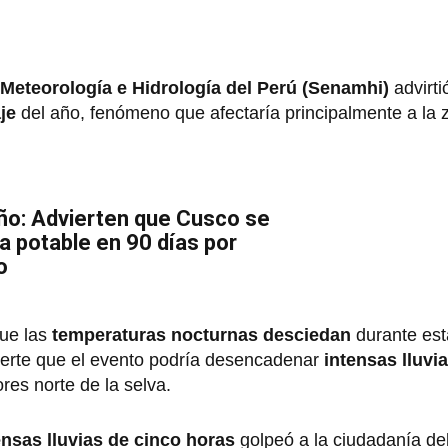
 Meteorología e Hidrología del Perú (Senamhi)
advirti
je
del año, fenómeno que afectaría principalmente a la 
ño: Advierten que Cusco se
a potable en 90 días por
o
que las
temperaturas nocturnas desciedan
durante es
ierte que el evento podría desencadenar
intensas lluvi
res norte de la selva.
ensas lluvias de cinco horas
golpeó a la ciudadanía de