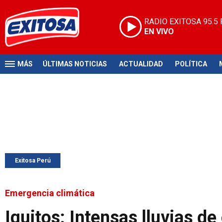
RADIO EXITOSA
95.5
EN VIVO
MÁS
ÚLTIMAS NOTICIAS
ACTUALIDAD
POLÍTICA
Exitosa Perú
Emergencia climática
Iquitos: Intensas lluvias d