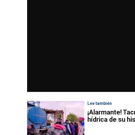
Lee también
¡Alarmante! Tacn
hídrica de su hi