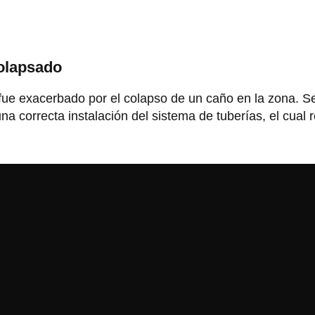
olapsado
fue exacerbado por el colapso de un caño en la zona. S
na correcta instalación del sistema de tuberías, el cual 