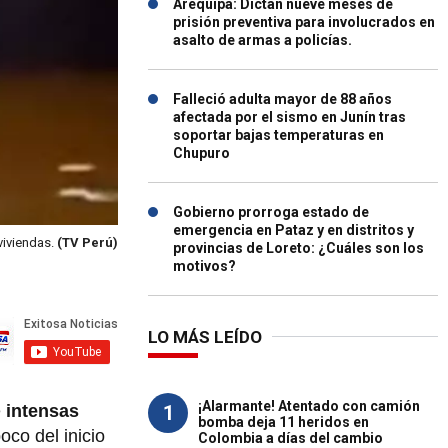
Arequipa: Dictan nueve meses de
prisión preventiva para involucrados en
asalto de armas a policías.
Falleció adulta mayor de 88 años
afectada por el sismo en Junín tras
soportar bajas temperaturas en
Chupuro
Gobierno prorroga estado de
emergencia en Pataz y en distritos y
viviendas.
(TV Perú)
provincias de Loreto: ¿Cuáles son los
motivos?
LO MÁS LEÍDO
¡Alarmante! Atentado con camión
1
e
intensas
bomba deja 11 heridos en
oco del inicio
Colombia a días del cambio