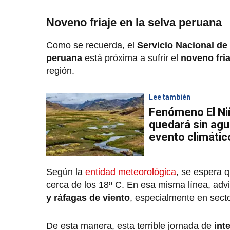
Noveno friaje en la selva peruana
Como se recuerda, el
Servicio Nacional de
peruana
está próxima a sufrir el
noveno fria
región.
Lee también
Fenómeno El Ni
quedará sin agu
evento climátic
Según la
entidad meteorológica
, se espera 
cerca de los 18º C. En esa misma línea, adv
y ráfagas de viento
, especialmente en secto
De esta manera, esta terrible jornada de
int