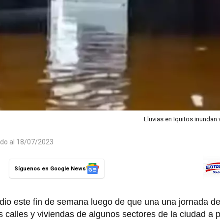
Lluvias en Iquitos inundan 
ado al 18/07/2023
Síguenos en Google News
odio este fin de semana luego de que una una jornada d
 calles y viviendas de algunos sectores de la ciudad a p