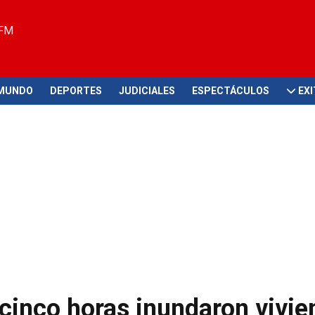
 FM
MUNDO
DEPORTES
JUDICIALES
ESPECTÁCULOS
EX
e cinco horas inundaron vivi