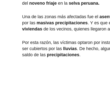
del
noveno friaje
en la
selva peruana.
Una de las zonas más afectadas fue el
asent
por las
masivas precipitaciones
. Y es que 
viviendas
de los vecinos, quienes llegaron 
Por esta razón, las víctimas optaron por inst
ser cubiertos por las
lluvias
. De hecho, algu
saldo de las
precipitaciones
.