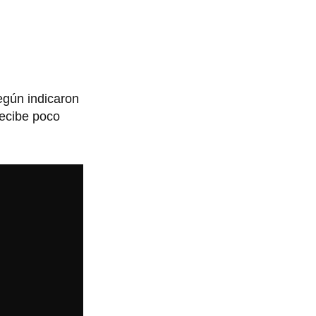
egún indicaron
recibe poco