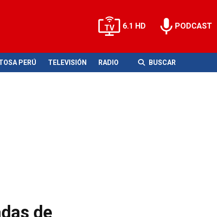
6.1 HD
PODCAST
ITOSA PERÚ
TELEVISIÓN
RADIO
BUSCAR
adas de