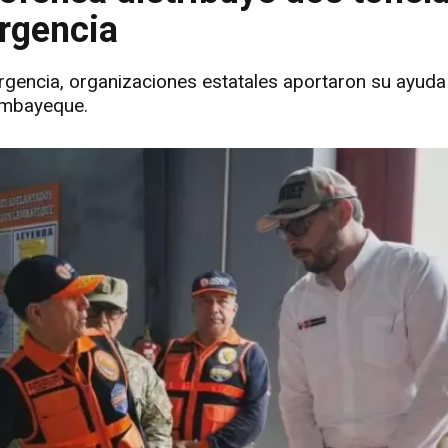
rgencia
rgencia, organizaciones estatales aportaron su ayuda
Lambayeque.