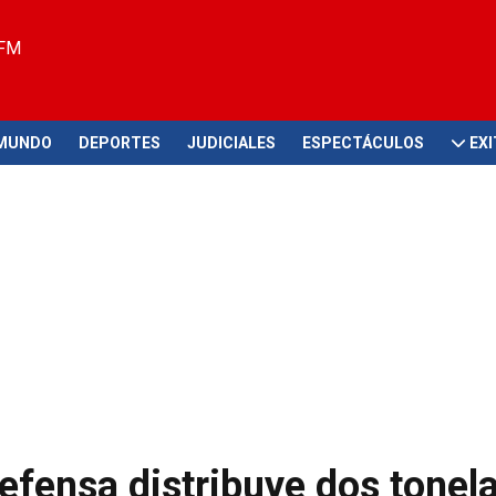
 FM
MUNDO
DEPORTES
JUDICIALES
ESPECTÁCULOS
EX
efensa distribuye dos tonel