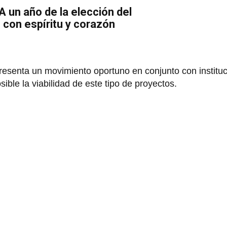
A un año de la elección del
 con espíritu y corazón
presenta un movimiento oportuno en conjunto con institu
le la viabilidad de este tipo de proyectos.