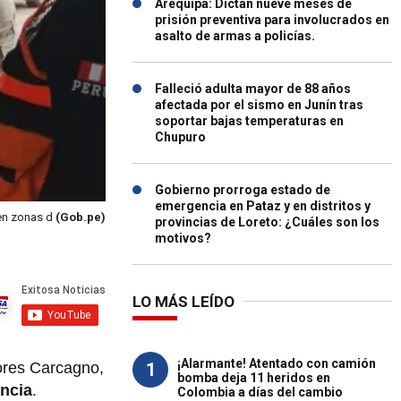
Arequipa: Dictan nueve meses de
prisión preventiva para involucrados en
asalto de armas a policías.
Falleció adulta mayor de 88 años
afectada por el sismo en Junín tras
soportar bajas temperaturas en
Chupuro
Gobierno prorroga estado de
emergencia en Pataz y en distritos y
 en zonas d
(Gob.pe)
provincias de Loreto: ¿Cuáles son los
motivos?
LO MÁS LEÍDO
¡Alarmante! Atentado con camión
1
lores Carcagno,
bomba deja 11 heridos en
ncia
.
Colombia a días del cambio