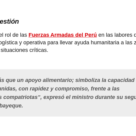
estión
l rol de las
Fuerzas Armadas del Perú
en las labores 
gística y operativa para llevar ayuda humanitaria a las
ituaciones críticas.
s que un apoyo alimentario; simboliza la capacidad
unidas, con rapidez y compromiso, frente a las
s compatriotas", expresó el ministro durante su se
mbayeque.