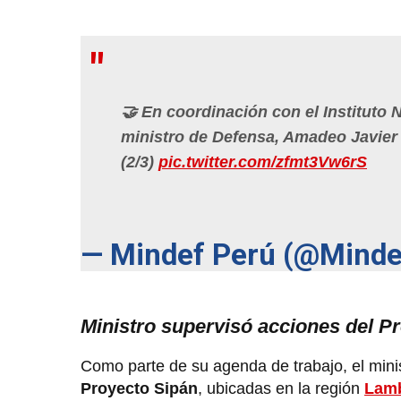
🤝 En coordinación con el Instituto 
ministro de Defensa, Amadeo Javier 
(2/3)
pic.twitter.com/zfmt3Vw6rS
— Mindef Perú (@Mind
Ministro supervisó acciones del 
Como parte de su agenda de trabajo, el mini
Proyecto Sipán
, ubicadas en la región
Lam