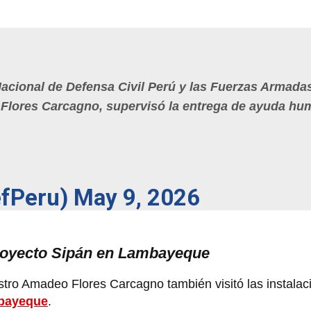
Nacional de Defensa Civil Perú y las Fuerzas Armadas
Flores Carcagno, supervisó la entrega de ayuda hum
efPeru)
May 9, 2026
Proyecto Sipán en Lambayeque
stro Amadeo Flores Carcagno también visitó las instalac
bayeque
.