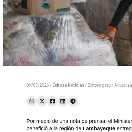
09/05/2026 /
Exitosa Noticias
/
Exitosa perú
/ Actualiz
Por medio de una nota de prensa, el Ministe
benefició a la región de
Lambayeque
entre