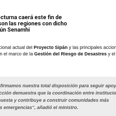
turna caerá este fin de
on las regiones con dicho
gún Senamhi
cional actual del
Proyecto Sipán
y las principales accion
n el marco de la
Gestión del Riesgo de Desastres
y el
afirmamos nuestra total disposición para seguir apo
cción demuestra que la coordinación entre instituci
puesta y contribuye a construir comunidades más
as emergencias", añadió el ministro.