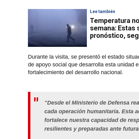
Lee también
Temperatura noc
semana: Estas s
pronóstico, se
Durante la visita, se presentó el estado situa
de apoyo social que desarrolla esta unidad e
fortalecimiento del desarrollo nacional.
"Desde el Ministerio de Defensa re
cada operación humanitaria. Esta a
fortalece nuestra capacidad de res
resilientes y preparadas ante futur