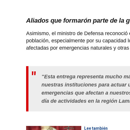
Aliados que formarón parte de la g
Asimismo, el ministro de Defensa reconoció e
población, especialmente por su capacidad lo
afectadas por emergencias naturales y otras s
"Esta entrega representa mucho má
nuestras instituciones para actuar 
emergencias que afectan a nuestro
día de actividades en la región La
Lee también