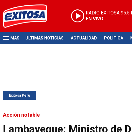
RADIO EXITOSA
95.5
EN VIVO
MÁS
ÚLTIMAS NOTICIAS
ACTUALIDAD
POLÍTICA
Exitosa Perú
Acción notable
Lambayeque: Ministro de D