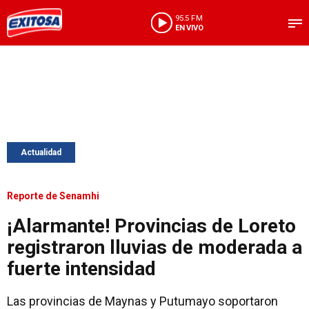
95.5 FM
EN VIVO
Actualidad
Reporte de Senamhi
¡Alarmante! Provincias de Loreto
registraron lluvias de moderada a
fuerte intensidad
Las provincias de Maynas y Putumayo soportaron