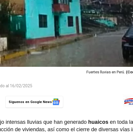
Fuertes lluvias en Perú.
(Co
ado al 16/02/2025
Síguenos en Google News
jo intensas lluvias que han generado
huaicos
en toda l
ción de viviendas, así como el cierre de diversas vías 