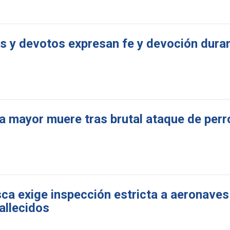
s y devotos expresan fe y devoción duran
a mayor muere tras brutal ataque de perr
 exige inspección estricta a aeronaves 
allecidos