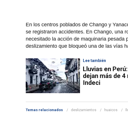
En los centros poblados de Chango y Yanac
se registraron accidentes. En Chango, una ro
necesitado la acción de maquinaria pesada pa
deslizamiento que bloqueó una de las vías ha
Lee también
Lluvias en Perú
dejan más de 4 
Indeci
Temas relacionados
deslizamientos
huaicos
l