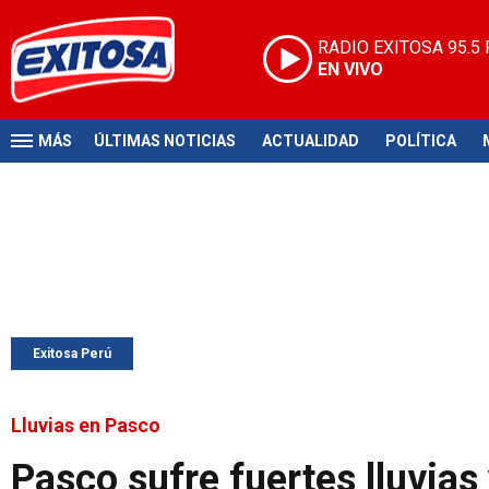
RADIO EXITOSA
95.5
EN VIVO
MÁS
ÚLTIMAS NOTICIAS
ACTUALIDAD
POLÍTICA
Exitosa Perú
Lluvias en Pasco
Pasco sufre fuertes lluvias