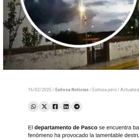
16/02/2025 /
Exitosa Noticias
/
Exitosa perú
/ Actualiz
El
departamento de Pasco
se encuentra ba
fenómeno ha provocado la lamentable destruc