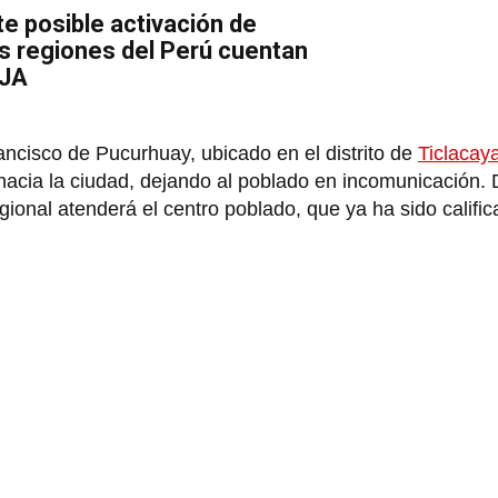
e posible activación de
s regiones del Perú cuentan
OJA
ancisco de Pucurhuay, ubicado en el distrito de
Ticlacay
 hacia la ciudad, dejando al poblado en incomunicación.
egional atenderá el centro poblado, que ya ha sido califi