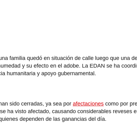
na familia quedó en situación de calle luego que una d
 humedad y su efecto en el adobe. La EDAN se ha coordi
ncia humanitaria y apoyo gubernamental.
 han sido cerradas, ya sea por
afectaciones
como por pre
 se ha visto afectado, causando considerables reveses 
quienes dependen de las ganancias del día.