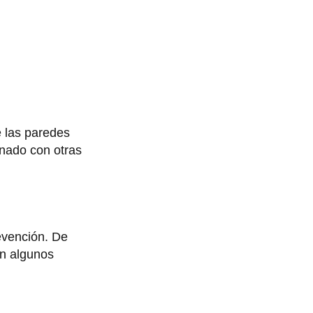
e las paredes
nado con otras
vención. De
en algunos