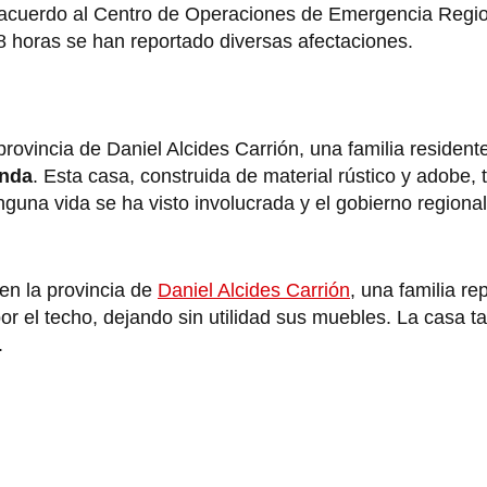
De acuerdo al Centro de Operaciones de Emergencia Reg
48 horas se han reportado diversas afectaciones.
provincia de Daniel Alcides Carrión, una familia residente
enda
. Esta casa, construida de material rústico y adobe, t
guna vida se ha visto involucrada y el gobierno regional
en la provincia de
Daniel Alcides Carrión
, una familia re
or el techo, dejando sin utilidad sus muebles. La casa t
.