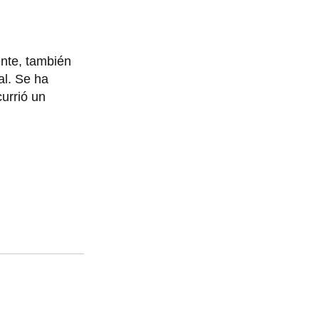
nte, también
al. Se ha
urrió un