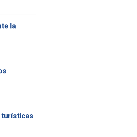
te la
os
turísticas