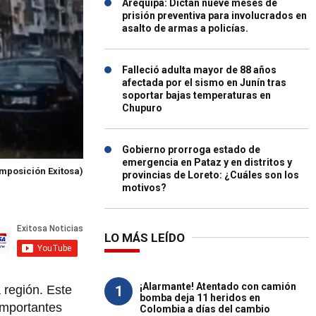
Arequipa: Dictan nueve meses de
prisión preventiva para involucrados en
asalto de armas a policías.
Falleció adulta mayor de 88 años
afectada por el sismo en Junín tras
soportar bajas temperaturas en
Chupuro
Gobierno prorroga estado de
emergencia en Pataz y en distritos y
mposición Exitosa)
provincias de Loreto: ¿Cuáles son los
motivos?
LO MÁS LEÍDO
¡Alarmante! Atentado con camión
1
a región. Este
bomba deja 11 heridos en
importantes
Colombia a días del cambio