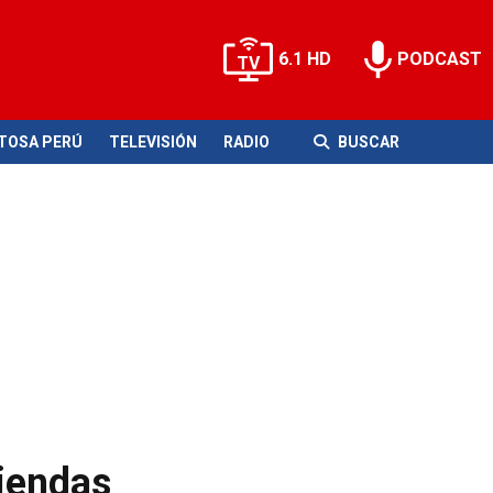
6.1 HD
PODCAST
ITOSA PERÚ
TELEVISIÓN
RADIO
BUSCAR
viendas