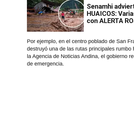
Senamhi adviert
HUAICOS: Varia
con ALERTA R
Por ejemplo, en el centro poblado de San Fr
destruyó una de las rutas principales rumbo
la Agencia de Noticias Andina, el gobierno r
de emergencia.