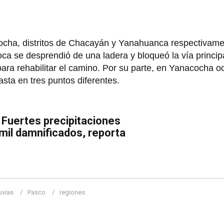
ocha, distritos de Chacayán y Yanahuanca respectivame
ca se desprendió de una ladera y bloqueó la vía princip
ra rehabilitar el camino. Por su parte, en Yanacocha oc
sta en tres puntos diferentes.
: Fuertes precipitaciones
mil damnificados, reporta
luvias
Pasco
regiones