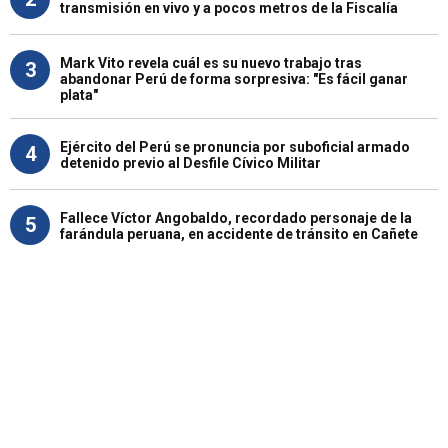
transmisión en vivo y a pocos metros de la Fiscalía
Mark Vito revela cuál es su nuevo trabajo tras
3
abandonar Perú de forma sorpresiva: "Es fácil ganar
plata"
Ejército del Perú se pronuncia por suboficial armado
4
detenido previo al Desfile Cívico Militar
Fallece Víctor Angobaldo, recordado personaje de la
5
farándula peruana, en accidente de tránsito en Cañete