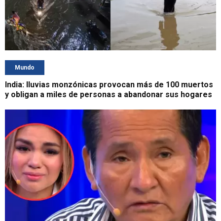
Mundo
India: lluvias monzónicas provocan más de 100 muertos
y obligan a miles de personas a abandonar sus hogares