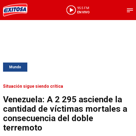
95.5 FM
EN VIVO
Mundo
Situación sigue siendo crítica
Venezuela: A 2 295 asciende la
cantidad de víctimas mortales a
consecuencia del doble
terremoto