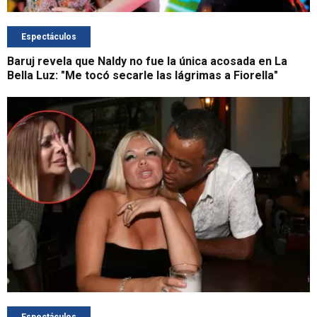
Espectáculos
Baruj revela que Naldy no fue la única acosada en La
Bella Luz: "Me tocó secarle las lágrimas a Fiorella"