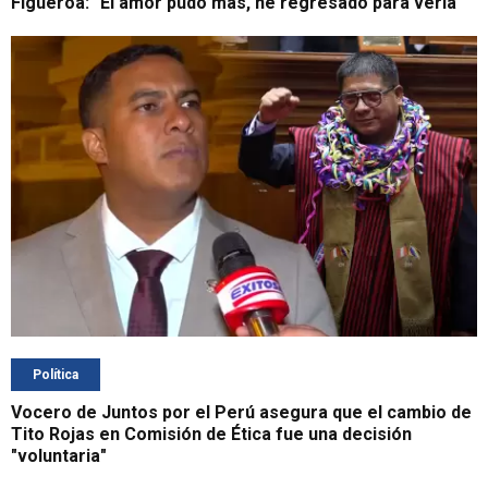
Figueroa: "El amor pudo más, he regresado para verla"
Política
Vocero de Juntos por el Perú asegura que el cambio de
Tito Rojas en Comisión de Ética fue una decisión
"voluntaria"