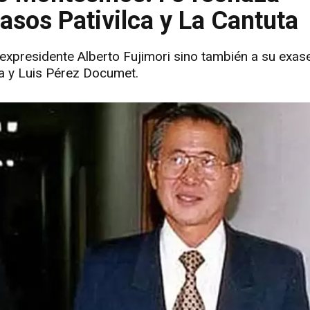
casos Pativilca y La Cantuta
 expresidente Alberto Fujimori sino también a su exas
za y Luis Pérez Documet.