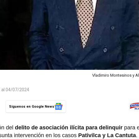
Vladimiro Montesinos y Al
o al 04/07/2024
Síguenos en Google News
ón del
delito de asociación ilícita para delinquir
para 
sunta intervención en los casos
Pativilca y La Cantuta
.