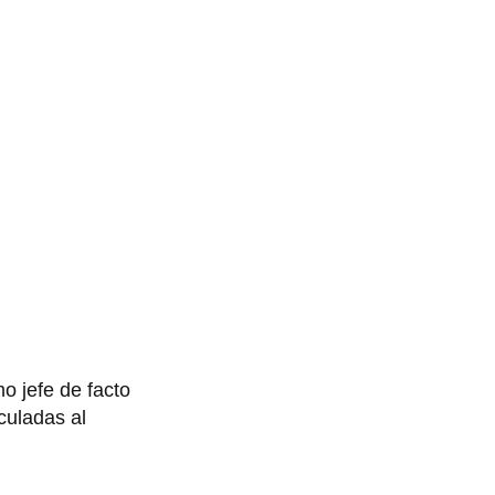
o jefe de facto
culadas al