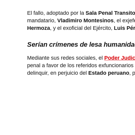
El fallo, adoptado por la
Sala Penal Transit
mandatario,
Vladimiro Montesinos
, el exj
Hermoza
, y el exoficial del Ejército,
Luis Pé
Serían crímenes de lesa humanida
Mediante sus redes sociales, el
Poder Judic
penal a favor de los referidos exfuncionarios 
delinquir, en perjuicio del
Estado peruano
, 