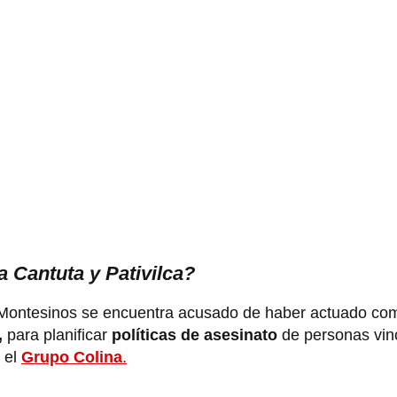
 Cantuta y Pativilca?
 Montesinos se encuentra acusado de haber actuado com
,
para planificar
políticas de asesinato
de personas vin
 el
Grupo Colina
.