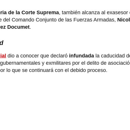
oria de la Corte Suprema
, también alcanza al exasesor 
efe del Comando Conjunto de las Fuerzas Armadas,
Nicol
rez Documet
.
d
ial
dio a conocer que declaró
infundada
la caducidad d
gubernamentales y exmilitares por el delito de asociación
por lo que se continuará con el debido proceso.