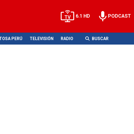
6.1 HD
PODCAST
ITOSA PERÚ
TELEVISIÓN
RADIO
BUSCAR