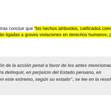
 tras concluir que
"los hechos atribuidos, calificados co
están ligadas a graves violaciones en derechos humanos,
ión de la acción penal a favor de los antes menciona
ara delinquir, en perjuicio del Estado peruano, en
n este extremo, según su estado", se lee en la reso