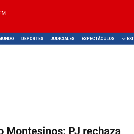
 FM
MUNDO
DEPORTES
JUDICIALES
ESPECTÁCULOS
EX
ro Montesinos: PJ rechaza