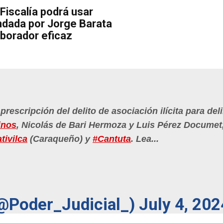
Fiscalía podrá usar
ndada por Jorge Barata
borador eficaz
prescripción del delito de asociación ilícita para del
inos
, Nicolás de Bari Hermoza y Luis Pérez Documet
tivilca
(Caraqueño) y
#Cantuta
. Lea...
(@Poder_Judicial_)
July 4, 202