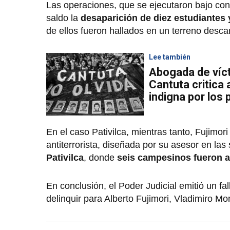
Las operaciones, que se ejecutaron bajo co
saldo la
desaparición de diez estudiantes
de ellos fueron hallados en un terreno desca
Lee también
Abogada de víct
Cantuta critica
indigna por los
En el caso Pativilca, mientras tanto, Fujimo
antiterrorista, diseñada por su asesor en las
Pativilca
, donde
seis campesinos fueron 
En conclusión, el Poder Judicial emitió un fal
delinquir para Alberto Fujimori, Vladimiro M