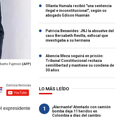
Ollanta Humala recibió "una sentencia
ilegal e inconstitucional", según su
abogado Edison Huamán
Patricia Benavides: JNJ la absuelve del
caso Bersabeth Revilla, exfiscal que
investigaba a su hermana
Abencia Meza seguirá en prisión:
Tribunal Constitucional rechaza
berto Fujimori
(AFP)
semilibertad y mantiene su condena de
30 años
LO MÁS LEÍDO
¡Alarmante! Atentado con camión
1
el expresidente
bomba deja 11 heridos en
Colombia a días del cambio