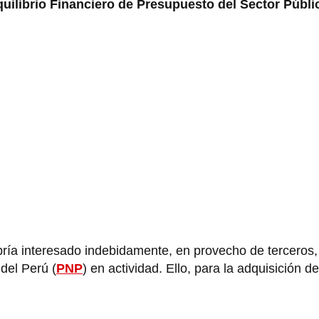
uilibrio Financiero de Presupuesto del Sector Públi
abría interesado indebidamente, en provecho de terceros, 
del Perú (
PNP
) en actividad. Ello, para la adquisición de