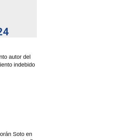
24
nto autor del
iento indebido
Morán Soto en