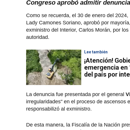
Congreso aprobó admitir denunci
Como se recuerda, el 30 de enero del 2024,
Lady Camones Soriano, aprobó por mayoría, a
exministro del Interior, Carlos Morán, por lo
autoridad.
Lee también
¡Atención! Gobie
emergencia en 1
del país por int
La denuncia fue presentada por el general
Ví
irregularidades" en el proceso de ascensos en
responsabilizó al exministro.
De esta manera, la Fiscalía de la Nación pre