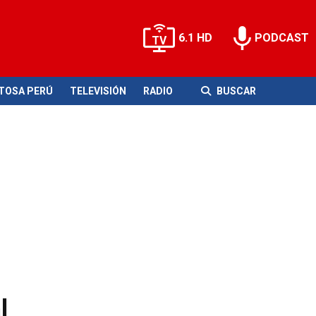
6.1 HD
PODCAST
ITOSA PERÚ
TELEVISIÓN
RADIO
BUSCAR
l