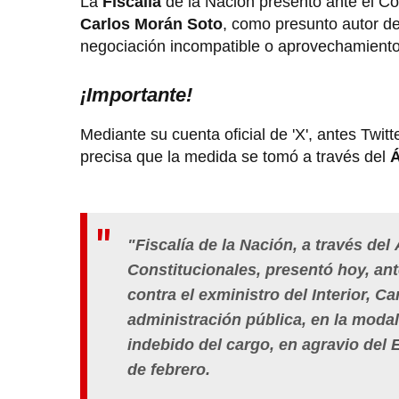
La
Fiscalía
de la Nación presentó ante el C
Carlos Morán Soto
, como presunto autor del
negociación incompatible o aprovechamiento 
¡Importante!
Mediante su cuenta oficial de 'X', antes Twitte
precisa que la medida se tomó a través del
Á
"Fiscalía de la Nación, a través del
Constitucionales, presentó hoy, ant
contra el exministro del Interior, C
administración pública, en la mod
indebido del cargo, en agravio del E
de febrero.