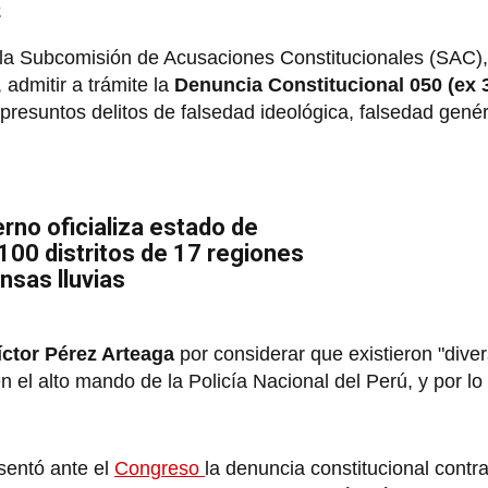
a
 la Subcomisión de Acusaciones Constitucionales (SAC),
dmitir a trámite la
Denuncia Constitucional 050 (ex 
s presuntos delitos de falsedad ideológica, falsedad gené
rno oficializa estado de
00 distritos de 17 regiones
ensas lluvias
ctor Pérez Arteaga
por considerar que existieron "dive
 el alto mando de la Policía Nacional del Perú, y por lo
sentó ante el
Congreso
la denuncia constitucional contra