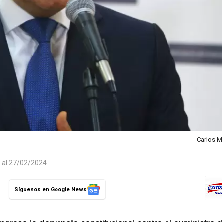
Carlos M
o al 27/02/2024
Síguenos en Google News