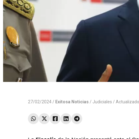
27/02/2024 /
Exitosa Noticias
/
Judiciales
/ Actualizad