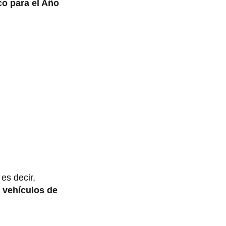
co para el Año
es decir,
vehículos de