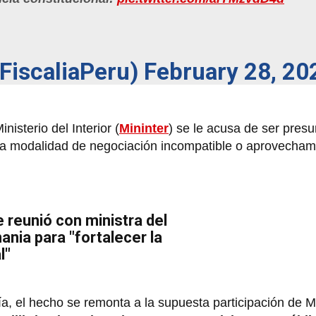
@FiscaliaPeru)
February 28, 20
nisterio del Interior (
Mininter
) se le acusa de ser presu
 la modalidad de negociación incompatible o aprovecham
 reunió con ministra del
ania para "fortalecer la
l"
a, el hecho se remonta a la supuesta participación de 