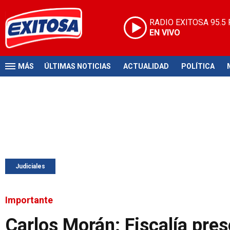
RADIO EXITOSA
95.5
EN VIVO
MÁS
ÚLTIMAS NOTICIAS
ACTUALIDAD
POLÍTICA
Judiciales
Importante
Carlos Morán: Fiscalía pre