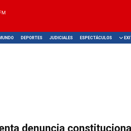
 FM
MUNDO
DEPORTES
JUDICIALES
ESPECTÁCULOS
EX
senta denuncia constituciona