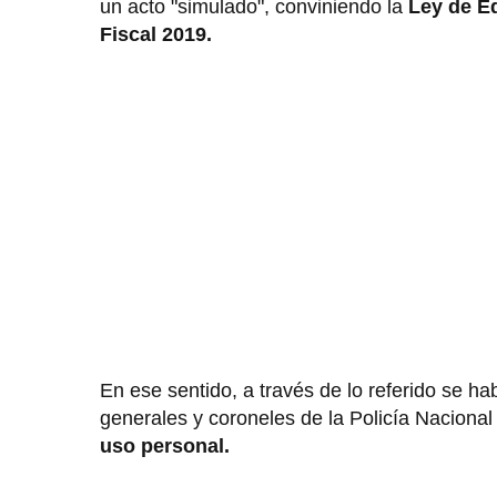
un acto "simulado", conviniendo la
Ley de Eq
Fiscal 2019.
En ese sentido, a través de lo referido se h
generales y coroneles de la Policía Nacional 
uso personal.