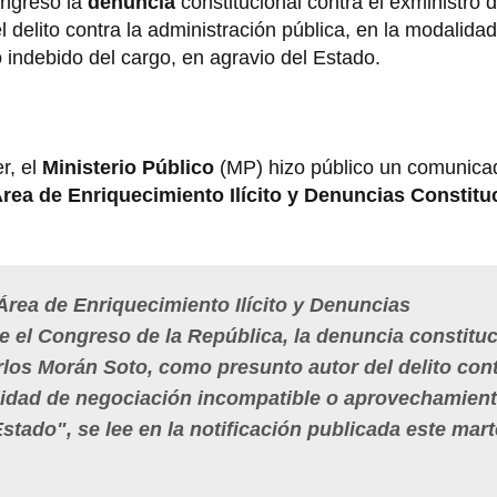
ongreso la
denuncia
constitucional contra el exministro de
 delito contra la administración pública, en la modalida
indebido del cargo, en agravio del Estado.
r, el
Ministerio Público
(MP) hizo público un comunic
rea de Enriquecimiento Ilícito y Denuncias Constitu
 Área de Enriquecimiento Ilícito y Denuncias
e el Congreso de la República, la denuncia constituc
arlos Morán Soto, como presunto autor del delito cont
alidad de negociación incompatible o aprovechamien
stado", se lee en la notificación publicada este mar