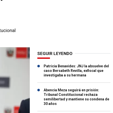
tucional
SEGUIR LEYENDO
Patricia Benavides: JNJ la absuelve del
caso Bersabeth Revilla, exfiscal que
investigaba a su hermana
Abencia Meza seguirá en prisión:
Tribunal Constitucional rechaza
semilibertad y mantiene su condena de
30 años