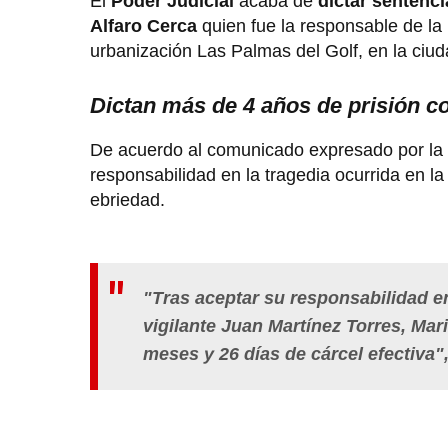
El
Poder Judicial
acaba de
dictar sentenci
Alfaro Cerca
quien fue la responsable de la
urbanización Las Palmas del Golf, en la ciu
Dictan más de 4 años de prisión co
De acuerdo al comunicado expresado por la
responsabilidad en la tragedia ocurrida en 
ebriedad.
"Tras aceptar su responsabilidad en
vigilante Juan Martínez Torres, Mar
meses y 26 días de cárcel efectiva",