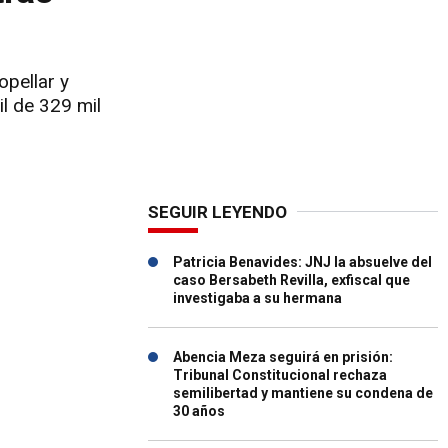
opellar y
il de 329 mil
SEGUIR LEYENDO
Patricia Benavides: JNJ la absuelve del
caso Bersabeth Revilla, exfiscal que
investigaba a su hermana
Abencia Meza seguirá en prisión:
Tribunal Constitucional rechaza
semilibertad y mantiene su condena de
30 años