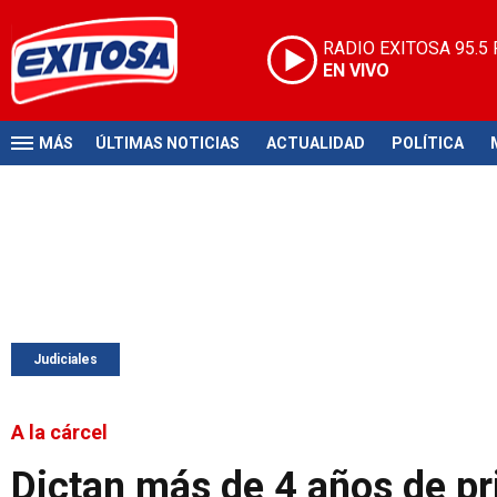
RADIO EXITOSA
95.5
EN VIVO
MÁS
ÚLTIMAS NOTICIAS
ACTUALIDAD
POLÍTICA
Judiciales
A la cárcel
Dictan más de 4 años de pri