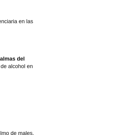
nciaria en las
almas del
 de alcohol en
colmo de males,