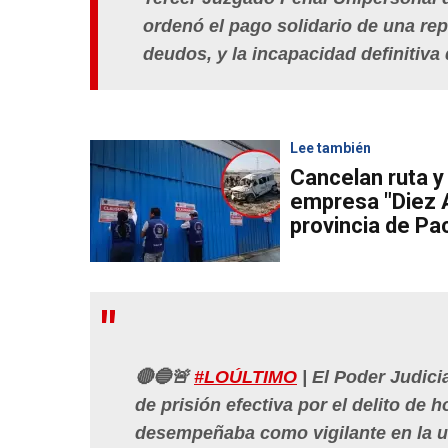
ordenó el pago solidario de una rep
deudos, y la incapacidad definitiva
Lee también
Cancelan ruta y 
empresa "Diez A
provincia de P
🔴🔵🚨
#LOÚLTIMO
| El Poder Judici
de prisión efectiva por el delito de
desempeñaba como vigilante en la urb