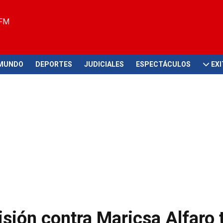
 FM
MUNDO
DEPORTES
JUDICIALES
ESPECTÁCULOS
EX
sión contra Maricsa Alfaro 