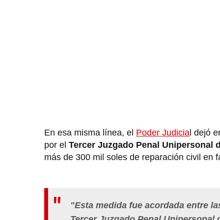
En esa misma línea, el
Poder Judicia
l dejó 
por el
Tercer Juzgado Penal Unipersonal de
más de 300 mil soles de reparación civil en fa
"Esta medida fue acordada entre la
Tercer Juzgado Penal Unipersonal de