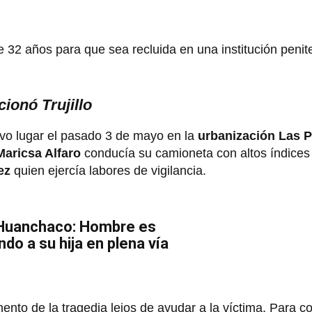
e 32 años para que sea recluida en una institución penite
ionó Trujillo
uvo lugar el pasado 3 de mayo en la
urbanización Las P
Maricsa Alfaro
conducía su camioneta con altos índices
ez
quien ejercía labores de vigilancia.
 Huanchaco: Hombre es
do a su hija en plena vía
omento de la tragedia lejos de ayudar a la víctima. Para 