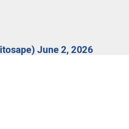
xitosape)
June 2, 2026