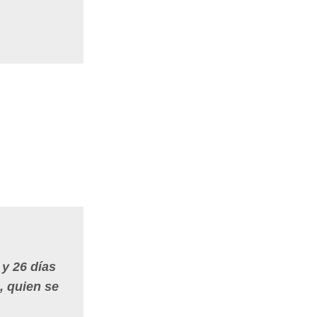
 y 26 días
, quien se