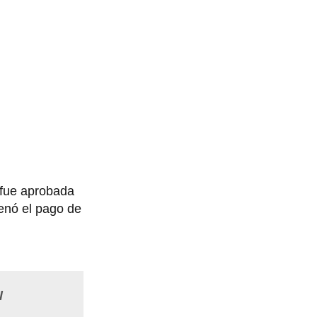
 fue aprobada
nó el pago de
l