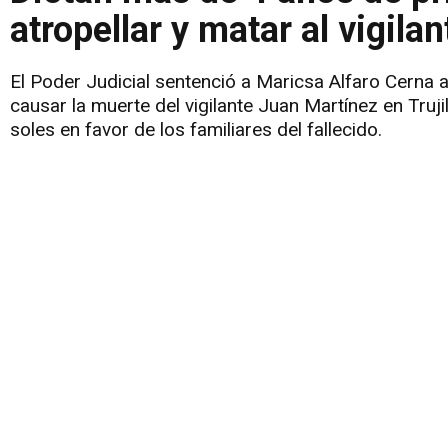
atropellar y matar al vigila
El Poder Judicial sentenció a Maricsa Alfaro Cerna a
causar la muerte del vigilante Juan Martínez en Truji
soles en favor de los familiares del fallecido.