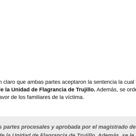
en claro que ambas partes aceptaron la sentencia la cual
 la Unidad de Flagrancia de Trujillo.
Además, se orde
vor de los familiares de la víctima.
s partes procesales y aprobada por el magistrado de
 la Unidad de Flagrancia de Trujillo. Además, se le