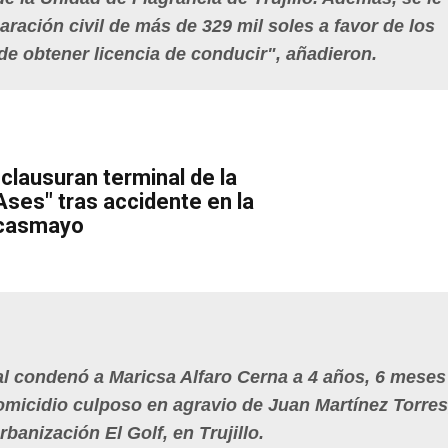
aración civil de más de 329 mil soles a favor de los
 de obtener licencia de conducir", añadieron.
clausuran terminal de la
ses" tras accidente en la
acasmayo
al condenó a Maricsa Alfaro Cerna a 4 años, 6 meses
 homicidio culposo en agravio de Juan Martínez Torres
anización El Golf, en Trujillo.