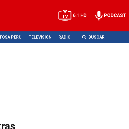
6.1 HD
PODCAST
ITOSA PERÚ
TELEVISIÓN
RADIO
BUSCAR
tras