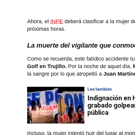
Ahora, el
INPE
deberá clasificar a la mujer d
próximas horas.
La muerte del vigilante que conmoc
Como se recuerda, este fatídico accidente t
Golf en Trujillo.
Por la noche de aquel día,
la sangre por lo que atropelló a
Juan Martín
Lee también
Indignación en
grabado golpean
pública
Incluso, la mujer intentó huir del lugar al m