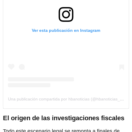
Ver esta publicación en Instagram
Una publicación compartida por hbanoticias (@hbanoticias_peru)
El origen de las investigaciones fiscales
Todo este escenario legal se remonta a finales de