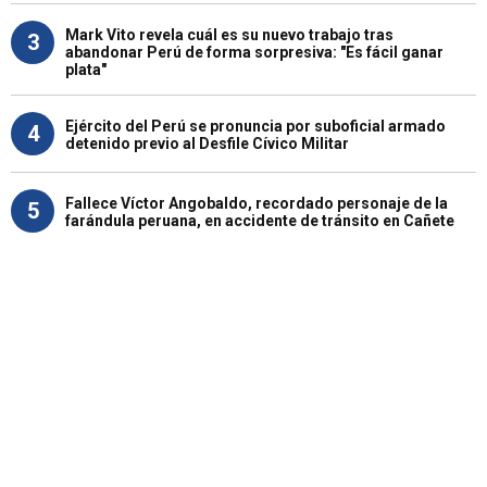
Mark Vito revela cuál es su nuevo trabajo tras
3
abandonar Perú de forma sorpresiva: "Es fácil ganar
plata"
Ejército del Perú se pronuncia por suboficial armado
4
detenido previo al Desfile Cívico Militar
Fallece Víctor Angobaldo, recordado personaje de la
5
farándula peruana, en accidente de tránsito en Cañete