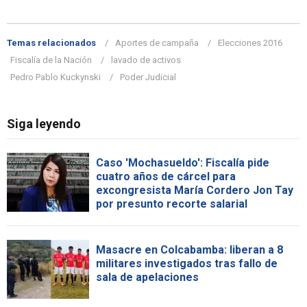
Temas relacionados
Aportes de campaña
Elecciones 2016
Fiscalía de la Nación
lavado de activos
Pedro Pablo Kuckynski
Poder Judicial
Siga leyendo
Caso 'Mochasueldo': Fiscalía pide
cuatro años de cárcel para
excongresista María Cordero Jon Tay
por presunto recorte salarial
Masacre en Colcabamba: liberan a 8
militares investigados tras fallo de
sala de apelaciones