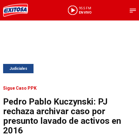
95.5 FM
EN VIVO
Judiciales
Sigue Caso PPK
Pedro Pablo Kuczynski: PJ
rechaza archivar caso por
presunto lavado de activos en
2016