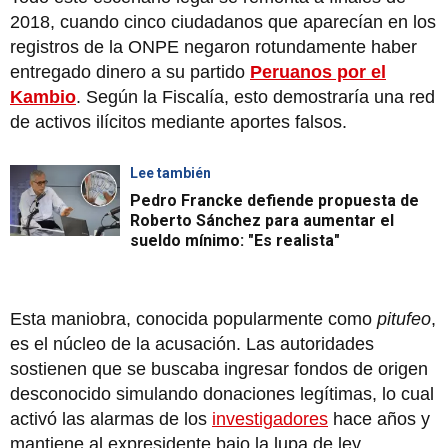
2018, cuando cinco ciudadanos que aparecían en los
registros de la ONPE negaron rotundamente haber
entregado dinero a su partido
Peruanos por el
Kambio
. Según la Fiscalía, esto demostraría una red
de activos ilícitos mediante aportes falsos.
Lee también
Pedro Francke defiende propuesta de
Roberto Sánchez para aumentar el
sueldo mínimo: "Es realista"
Esta maniobra, conocida popularmente como
pitufeo
,
es el núcleo de la acusación. Las autoridades
sostienen que se buscaba ingresar fondos de origen
desconocido simulando donaciones legítimas, lo cual
activó las alarmas de los
investigadores
hace años y
mantiene al expresidente bajo la lupa de ley.