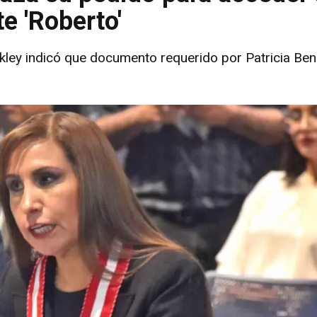
e 'Roberto'
ckley indicó que documento requerido por Patricia Be