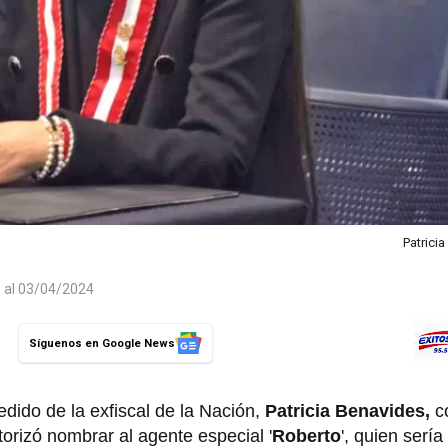
Patrici
o al 03/04/2024
Síguenos en Google News
edido de la exfiscal de la Nación,
Patricia Benavides,
co
torizó nombrar al agente especial '
Roberto
', quien serí