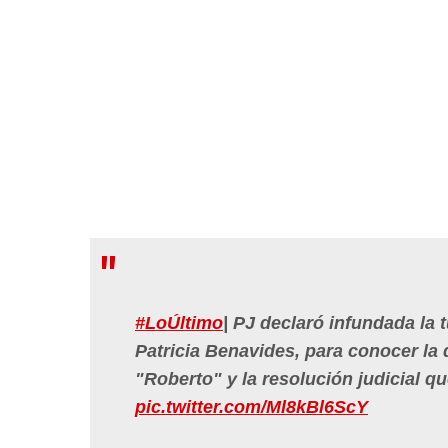
#LoÚltimo
| PJ declaró infundada la 
Patricia Benavides, para conocer la 
"Roberto" y la resolución judicial q
pic.twitter.com/Ml8kBl6ScY