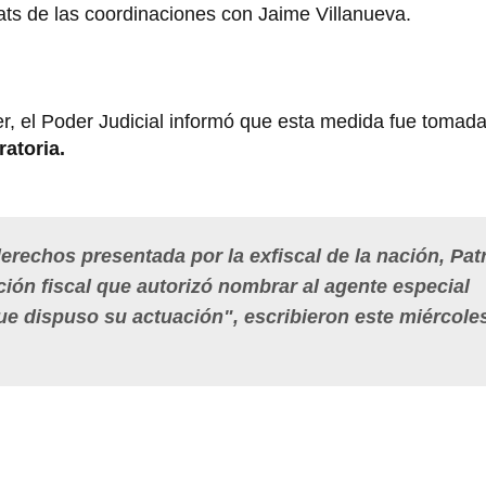
hats de las coordinaciones con Jaime Villanueva.
ter, el Poder Judicial informó que esta medida fue tomad
atoria.
erechos presentada por la exfiscal de la nación, Patr
ión fiscal que autorizó nombrar al agente especial
que dispuso su actuación", escribieron este miércole