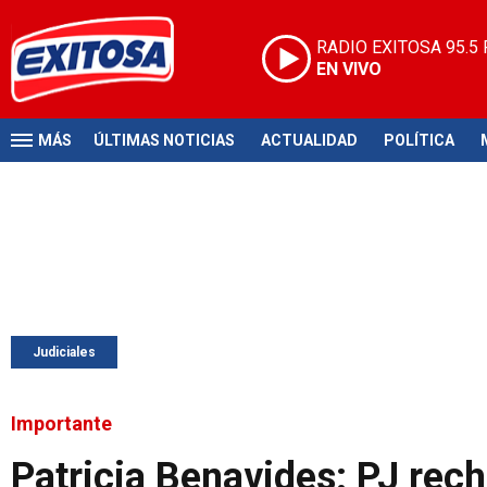
RADIO EXITOSA
95.5
EN VIVO
MÁS
ÚLTIMAS NOTICIAS
ACTUALIDAD
POLÍTICA
Judiciales
Importante
Patricia Benavides: PJ rec