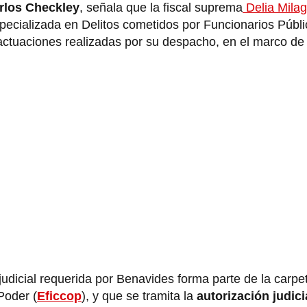
arlos Checkley
, señala que la fiscal suprema
Delia Mila
Especializada en Delitos cometidos por Funcionarios Públi
ctuaciones realizadas por su despacho, en el marco de 
judicial requerida por Benavides forma parte de la carpet
Poder (
Eficcop
), y que se tramita la
autorización judici