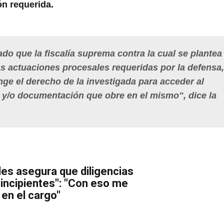
ón requerida.
o que la fiscalía suprema contra la cual se plantea 
as actuaciones procesales requeridas por la defensa
ge el derecho de la investigada para acceder al
y/o documentación que obre en el mismo", dice la
des asegura que diligencias
"incipientes": "Con eso me
en el cargo"