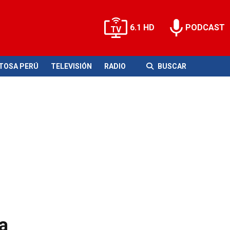
6.1 HD
PODCAST
ITOSA PERÚ
TELEVISIÓN
RADIO
BUSCAR
a