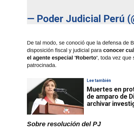
— Poder Judicial Perú 
De tal modo, se conoció que la defensa de B
disposición fiscal y judicial para
conocer cuál
el agente especial 'Roberto'
, toda vez que 
patrocinada.
Lee también
Muertes en pro
de amparo de D
archivar invest
Sobre resolución del PJ