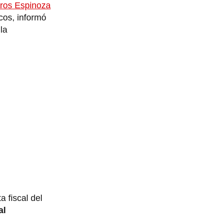
gros Espinoza
cos, informó
la
a fiscal del
al