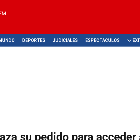
 FM
MUNDO
DEPORTES
JUDICIALES
ESPECTÁCULOS
EX
haza su pedido para acceder 