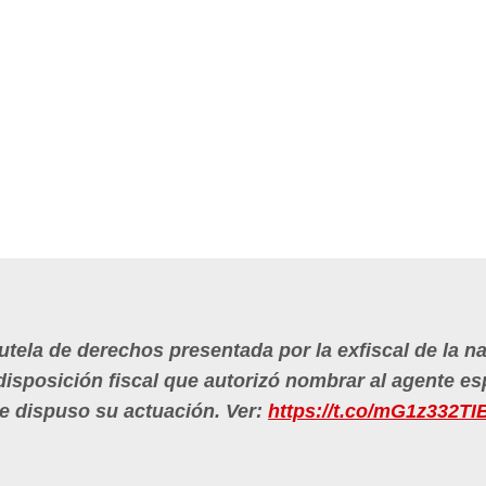
tutela de derechos presentada por la exfiscal de la n
disposición fiscal que autorizó nombrar al agente es
ue dispuso su actuación. Ver:
https://t.co/mG1z332TI