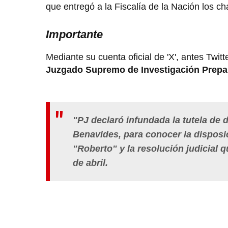
que entregó a la Fiscalía de la Nación los c
Importante
Mediante su cuenta oficial de 'X', antes Twit
Juzgado Supremo de Investigación Prepar
"PJ declaró infundada la tutela de d
Benavides, para conocer la disposic
"Roberto" y la resolución judicial 
de abril.