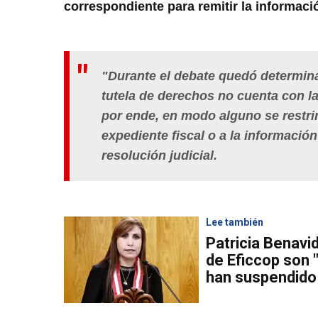
correspondiente para remitir la informaci
"
Durante el debate quedó determinad
tutela de derechos no cuenta con l
por ende,
en modo alguno se restrin
expediente fiscal o a la información
resolución judicial.
Lee también
Patricia Benavi
de Eficcop son 
han suspendido 