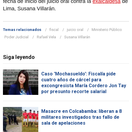
fecha de inicio del juicio oral contra la
exalcaldesa
de
Lima, Susana Villarán.
Temas relacionados
fiscal
juicio oral
Ministerio Público
Poder Judicial
Rafael Vela
Susana Villarán
Siga leyendo
Caso 'Mochasueldo': Fiscalía pide
cuatro años de cárcel para
excongresista María Cordero Jon Tay
por presunto recorte salarial
Masacre en Colcabamba: liberan a 8
militares investigados tras fallo de
sala de apelaciones