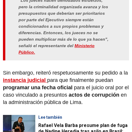
"Los jueces hacen denodados esfuerzos,
pero la criminalidad organizada avanza y los
presupuestos que deberían ser prioritarios
por parte del Ejecutivo siempre están
condicionados a sus propios problemas y
diferencias. Entonces, los jueces no se
pueden multiplicar más de lo que ya hacen",
señaló el representante del
Ministerio
Público.
Sin embargo, reiteró respetuosamente su pedido a la
instancia judicial
para que finalmente puedan
programar una fecha oficial
para el juicio oral por el
caso vinculado a presuntos
actos de corrupción
en
la administración pública de Lima.
Lee también
Rafael Vela Barba presume plan de fuga
de Nadine Heredia tras asilo en Brasil: