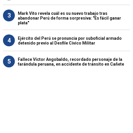
Mark Vito revela cuál es su nuevo trabajo tras
3
abandonar Perú de forma sorpresiva: "Es fácil ganar
plata"
Ejército del Perú se pronuncia por suboficial armado
4
detenido previo al Desfile Cívico Militar
Fallece Víctor Angobaldo, recordado personaje de la
5
farándula peruana, en accidente de tránsito en Cañete