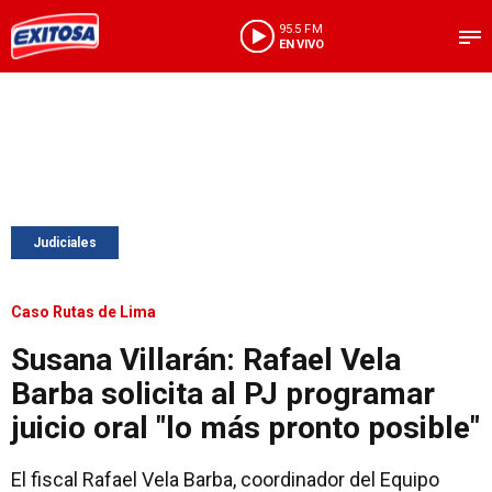
95.5 FM
EN VIVO
Judiciales
Caso Rutas de Lima
Susana Villarán: Rafael Vela
Barba solicita al PJ programar
juicio oral "lo más pronto posible"
El fiscal Rafael Vela Barba, coordinador del Equipo