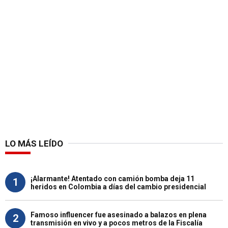
LO MÁS LEÍDO
¡Alarmante! Atentado con camión bomba deja 11
1
heridos en Colombia a días del cambio presidencial
Famoso influencer fue asesinado a balazos en plena
2
transmisión en vivo y a pocos metros de la Fiscalía