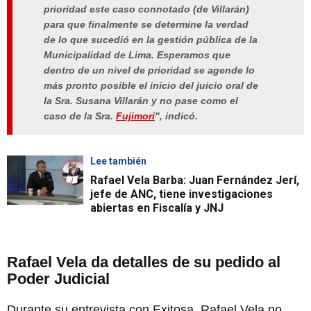
prioridad este caso connotado (de Villarán)
para que finalmente se determine la verdad
de lo que sucedió en la gestión pública de la
Municipalidad de Lima. Esperamos que
dentro de un nivel de prioridad se agende lo
más pronto posible el inicio del juicio oral de
la Sra. Susana Villarán y no pase como el
caso de la Sra.
Fujimori
", indicó.
Lee también
Rafael Vela Barba: Juan Fernández Jerí,
jefe de ANC, tiene investigaciones
abiertas en Fiscalía y JNJ
Rafael Vela da detalles de su pedido al
Poder Judicial
Durante su entrevista con Exitosa, Rafael Vela no