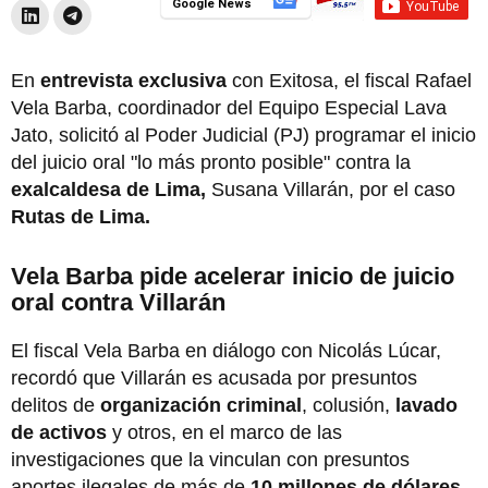
Google News
En
entrevista exclusiva
con Exitosa, el fiscal Rafael
Vela Barba, coordinador del Equipo Especial Lava
Jato, solicitó al Poder Judicial (PJ) programar el inicio
del juicio oral "lo más pronto posible" contra la
exalcaldesa de Lima,
Susana Villarán, por el caso
Rutas de Lima.
Vela Barba pide acelerar inicio de juicio
oral contra Villarán
El fiscal Vela Barba en diálogo con Nicolás Lúcar,
recordó que Villarán es acusada por presuntos
delitos de
organización criminal
, colusión,
lavado
de activos
y otros, en el marco de las
investigaciones que la vinculan con presuntos
aportes ilegales de más de
10 millones de dólares