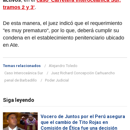
activos
, en el
caso 'Carretera Interoceánica Sur,
tramos 2 y 3'
.
De esta manera, el juez indicó que el requerimiento
"es muy prematuro", por lo que, deberá cumplir su
condena en el establecimiento penitenciario ubicado
en Ate.
Temas relacionados
Alejandro Toledo
Caso Interoceánica Sur
Juez Richard Concepción Carhuancho
penal de Barbadillo
Poder Judicial
Siga leyendo
Vocero de Juntos por el Perú asegura
que el cambio de Tito Rojas en
Comisión de Ética fue una decisión