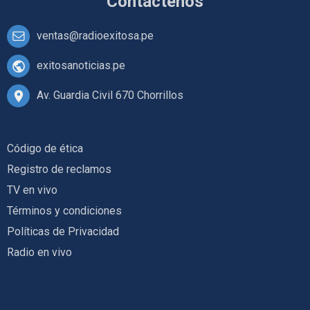
Contáctenos
ventas@radioexitosa.pe
exitosanoticias.pe
Av. Guardia Civil 670 Chorrillos
Código de ética
Registro de reclamos
TV en vivo
Términos y condiciones
Políticas de Privacidad
Radio en vivo