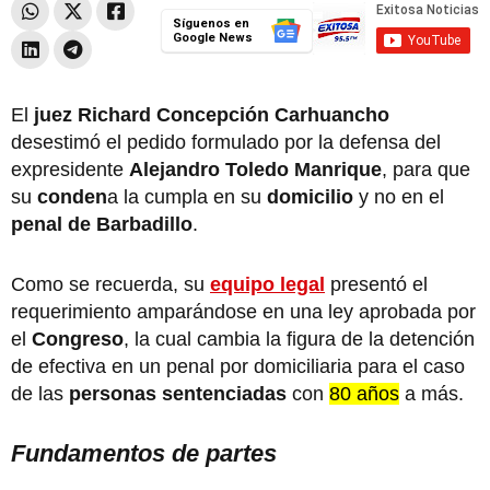
Síguenos en
Google News
El
juez Richard Concepción Carhuancho
desestimó el pedido formulado por la defensa del
expresidente
Alejandro Toledo Manrique
, para que
su
conden
a la cumpla en su
domicilio
y no en el
penal de Barbadillo
.
Como se recuerda, su
equipo legal
presentó el
requerimiento amparándose en una ley aprobada por
el
Congreso
, la cual cambia la figura de la detención
de efectiva en un penal por domiciliaria para el caso
de las
personas sentenciadas
con
80 años
a más.
Fundamentos de partes