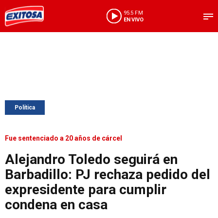
95.5 FM
EN VIVO
Política
Fue sentenciado a 20 años de cárcel
Alejandro Toledo seguirá en
Barbadillo: PJ rechaza pedido del
expresidente para cumplir
condena en casa