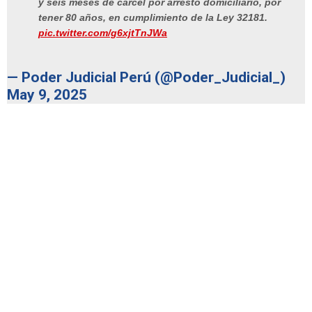
y seis meses de cárcel por arresto domiciliario, por
tener 80 años, en cumplimiento de la Ley 32181.
pic.twitter.com/g6xjtTnJWa
— Poder Judicial Perú (@Poder_Judicial_)
May 9, 2025