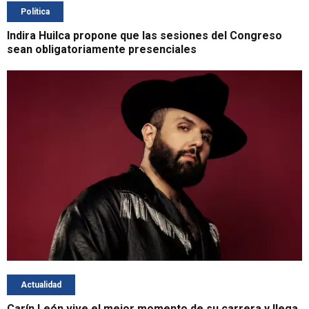
Política
Indira Huilca propone que las sesiones del Congreso
sean obligatoriamente presenciales
Actualidad
Carín León vive el mejor momento de su carrera y llega