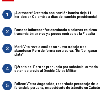
¡Alarmante! Atentado con camión bomba deja 11
1
heridos en Colombia a días del cambio presidencial
Famoso influencer fue asesinado a balazos en plena
2
transmisión en vivo y a pocos metros de la Fiscalía
Mark Vito revela cuál es su nuevo trabajo tras
3
abandonar Perú de forma sorpresiva: "Es fácil ganar
plata"
Ejército del Perú se pronuncia por suboficial armado
4
detenido previo al Desfile Cívico Militar
Fallece Víctor Angobaldo, recordado personaje de la
5
farándula peruana, en accidente de tránsito en Cañete