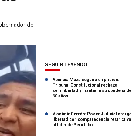
 gobernador de
SEGUIR LEYENDO
Abencia Meza seguirá en prisión:
Tribunal Constitucional rechaza
semilibertad y mantiene su condena de
30 años
Vladimir Cerrón: Poder Judicial otorga
libertad con comparecencia restrictiva
al líder de Perú Libre