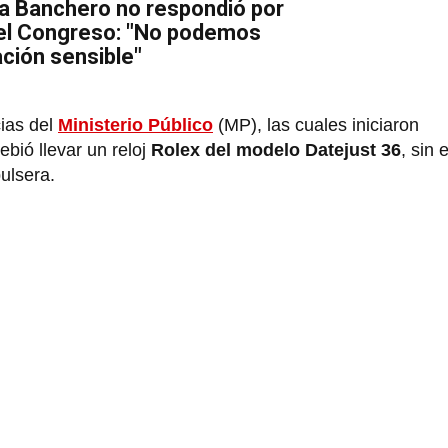
a Banchero no respondió por
 el Congreso: "No podemos
ación sensible"
cias del
Ministerio Público
(MP), las cuales iniciaron
bió llevar un reloj
Rolex del modelo Datejust 36
, sin
ulsera.