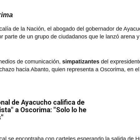
rima
scalía de la Nación, el abogado del gobernador de Ayacu
or parte de un grupo de ciudadanos que le lanzó arena y
medios de comunicación,
simpatizantes
del expresident
chazo hacia Abanto, quien representa a Oscorima, en el
nal de Ayacucho califica de
ista" a Oscorima: "Solo lo he
s"
scal se encontraba con carteles esperando la salida de 