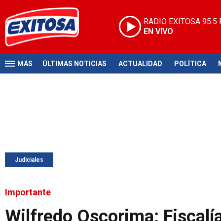
RADIO EXITOSA
95.5
EN VIVO
MÁS
ÚLTIMAS NOTICIAS
ACTUALIDAD
POLÍTICA
Judiciales
Importante
Wilfredo Oscorima: Fiscalía