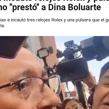
 "prestó" a Dina Boluarte
ncias e incautó tres relojes Rolex y una pulsera que el
te.