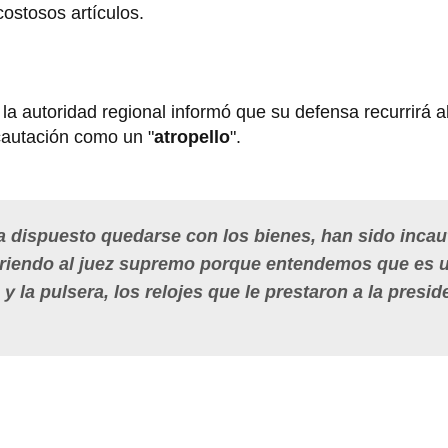
costosos artículos.
la autoridad regional informó que su defensa recurrirá a
cautación como un "
atropello
".
a dispuesto quedarse con los bienes, han sido inca
urriendo al juez supremo porque entendemos que es 
 y la pulsera, los relojes que le prestaron a la presid