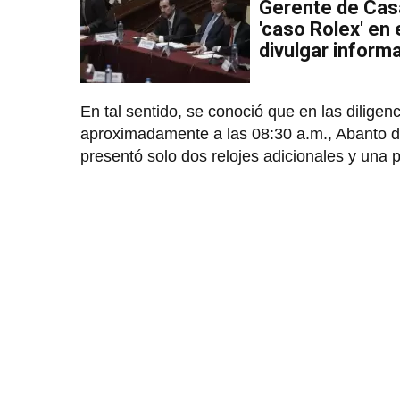
Gerente de Cas
'caso Rolex' en
divulgar inform
En tal sentido, se conoció que en las diligen
aproximadamente a las 08:30 a.m., Abanto de
presentó solo dos relojes adicionales y una p