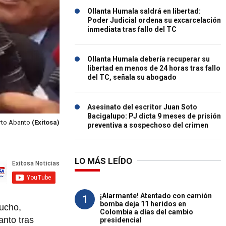
Ollanta Humala saldrá en libertad:
Poder Judicial ordena su excarcelación
inmediata tras fallo del TC
Ollanta Humala debería recuperar su
libertad en menos de 24 horas tras fallo
del TC, señala su abogado
Asesinato del escritor Juan Soto
Bacigalupo: PJ dicta 9 meses de prisión
to Abanto
(Exitosa)
preventiva a sospechoso del crimen
LO MÁS LEÍDO
¡Alarmante! Atentado con camión
1
bomba deja 11 heridos en
ucho,
Colombia a días del cambio
anto tras
presidencial