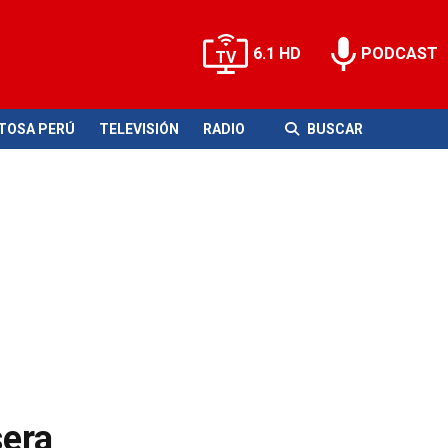
6.1 HD
PODCAST
ITOSA PERÚ
TELEVISIÓN
RADIO
BUSCAR
sera