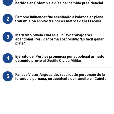
1
heridos en Colombia a días del cambio presidencial
Famoso influencer fue asesinado a balazos en plena
2
transmisión en vivo y a pocos metros de la Fiscalía
Mark Vito revela cuál es su nuevo trabajo tras
3
abandonar Perú de forma sorpresiva: "Es fácil ganar
plata"
Ejército del Perú se pronuncia por suboficial armado
4
detenido previo al Desfile Cívico Militar
Fallece Víctor Angobaldo, recordado personaje de la
5
farándula peruana, en accidente de tránsito en Cañete