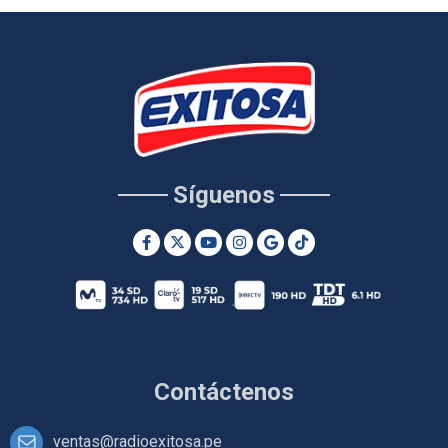
Síguenos
Contáctenos
ventas@radioexitosa.pe