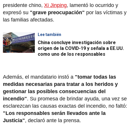
presidente chino,
Xi Jinping
, lamentó lo ocurrido y
expresó su
"grave preocupación"
por las víctimas y
las familias afectadas.
Lee también
China concluye investigación sobre
origen de la COVID-19 y señala a EE.UU.
como uno de los responsables
Además, el mandatario instó a
"tomar todas las
medidas necesarias para tratar a los heridos y
gestionar las posibles consecuencias del
incendio"
. Su promesa de brindar ayuda, una vez se
esclarezcan las causas exactas del incendio, no faltó:
"Los responsables serán llevados ante la
Justicia"
, declaró ante la prensa.