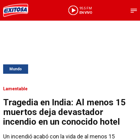
95.5 FM
EN VIVO
Mundo
Lamentable
Tragedia en India: Al menos 15
muertos deja devastador
incendio en un conocido hotel
Un incendió acabó con la vida de al menos 15