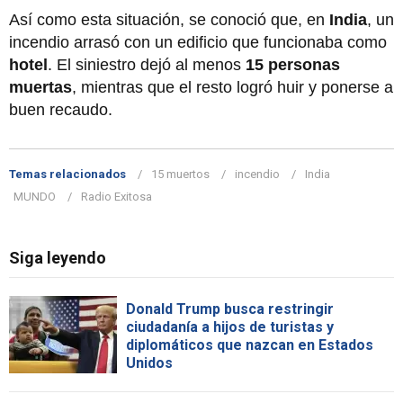
Así como esta situación, se conoció que, en
India
, un
incendio arrasó con un edificio que funcionaba como
hotel
. El siniestro dejó al menos
15 personas
muertas
, mientras que el resto logró huir y ponerse a
buen recaudo.
Temas relacionados
15 muertos
incendio
India
MUNDO
Radio Exitosa
Siga leyendo
Donald Trump busca restringir
ciudadanía a hijos de turistas y
diplomáticos que nazcan en Estados
Unidos