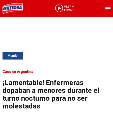
95.5 FM
EN VIVO
Mundo
Caso en Argentina
¡Lamentable! Enfermeras
dopaban a menores durante el
turno nocturno para no ser
molestadas