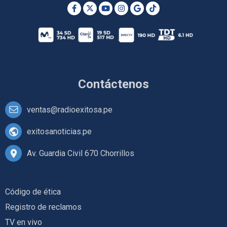
Contáctenos
ventas@radioexitosa.pe
exitosanoticias.pe
Av. Guardia Civil 670 Chorrillos
Código de ética
Registro de reclamos
TV en vivo