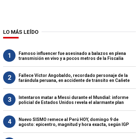
LO MÁS LEÍDO
Famoso influencer fue asesinado a balazos en plena
1
transmisión en vivo y a pocos metros de la Fiscalía
Fallece Víctor Angobaldo, recordado personaje de la
2
farándula peruana, en accidente de tránsito en Cañete
Intentaron matar a Messi durante el Mundial: informe
3
policial de Estados Unidos revela el alarmante plan
Nuevo SISMO remece al Perú HOY, domingo 9 de
4
agosto: epicentro, magnitud y hora exacta, según IGP