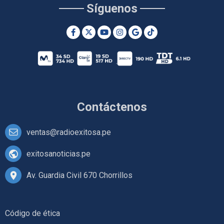
Síguenos
Contáctenos
ventas@radioexitosa.pe
exitosanoticias.pe
Av. Guardia Civil 670 Chorrillos
Código de ética