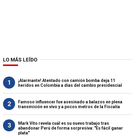
LO MÁS LEÍDO
¡Alarmante! Atentado con camión bomba deja 11
1
heridos en Colombia a días del cambio presidencial
Famoso influencer fue asesinado a balazos en plena
2
transmisión en vivo y a pocos metros de la Fiscalía
Mark Vito revela cuál es su nuevo trabajo tras
3
abandonar Perú de forma sorpresiva: "Es fácil ganar
plata"