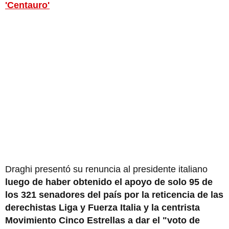
'Centauro'
Draghi presentó su renuncia al presidente italiano
luego de haber obtenido el apoyo de solo 95 de
los 321 senadores del país por la reticencia de las
derechistas Liga y Fuerza Italia y la centrista
Movimiento Cinco Estrellas a dar el "voto de