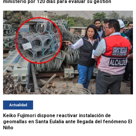
ministerio por 120 días para evaluar su gestión
Actualidad
Keiko Fujimori dispone reactivar instalación de
geomallas en Santa Eulalia ante llegada del fenómeno El
Niño