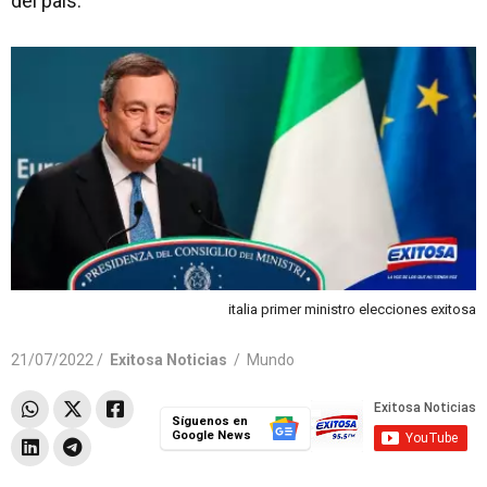
del país.
italia primer ministro elecciones exitosa
21/07/2022 /
Exitosa Noticias
/
Mundo
Síguenos en
Google News