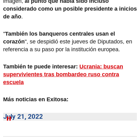
imagen,
al punto que había sido incluso
considerado como un posible presidente a inicios
de año
.
"
También los banqueros centrales usan el
corazón
", se despidió este jueves de Diputados, en
referencia a su paso por la institución europea.
También te puede interesar:
Ucrania: buscan
supervivientes tras bombardeo ruso contra
escuela
Más noticias en Exitosa:
July 21, 2022