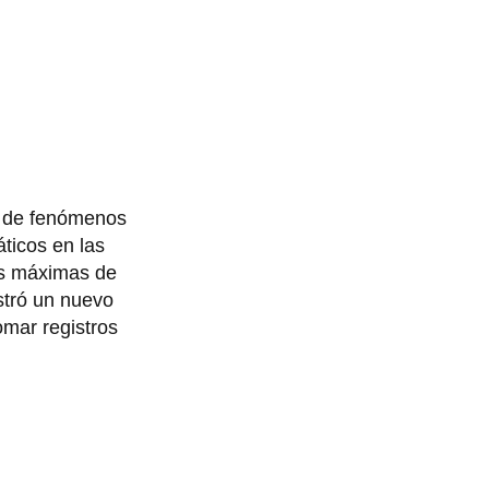
ad de fenómenos
áticos en las
as máximas de
istró un nuevo
mar registros