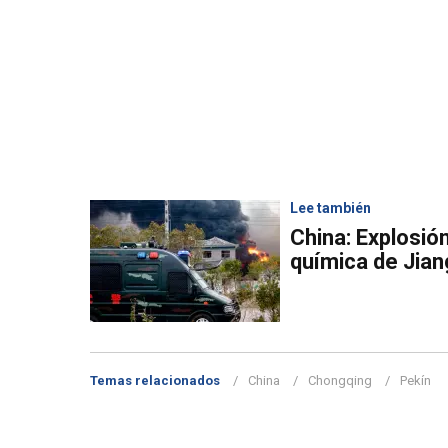
Lee también
China: Explosió
química de Jian
Temas relacionados
China
Chongqing
Pekín