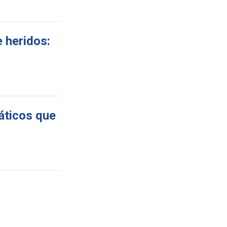
e heridos:
máticos que