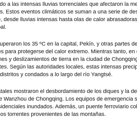
o a las intensas lluvias torrenciales que afectaron la me
s. Estos eventos climáticos se suman a una serie de des
, desde lluvias intensas hasta olas de calor abrasadora
al.
peraron los 35 ºC en la capital, Pekín, y otras partes del
 para protegerse del calor extremo. Mientras tanto, en 
ones y deslizamientos de tierra en la ciudad de Chongqin
es. Según las autoridades locales, estas intensas preci
stritos y condados a lo largo del río Yangtsé.
tales mostraron el desbordamiento de los diques y la d
o de Wanzhou de Chongqing. Los equipos de emergencia 
esidenciales inundados. Además, un puente ferroviario co
los torrentes provenientes de las montañas.