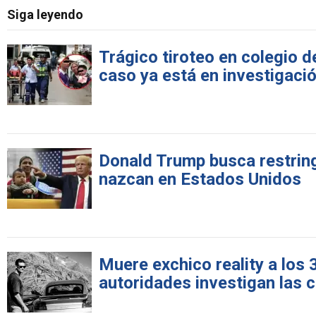
Siga leyendo
Trágico tiroteo en colegio d
caso ya está en investigaci
Donald Trump busca restringi
nazcan en Estados Unidos
Muere exchico reality a los
autoridades investigan las 