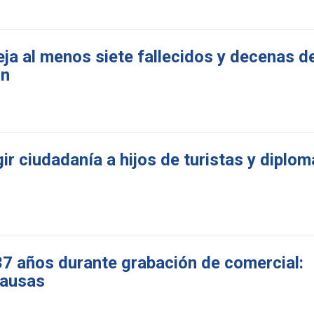
eja al menos siete fallecidos y decenas d
ón
r ciudadanía a hijos de turistas y diplo
 37 años durante grabación de comercial:
causas