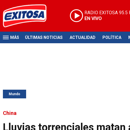
RADIO EXITOSA
95.5
EN VIVO
MÁS
ÚLTIMAS NOTICIAS
ACTUALIDAD
POLÍTICA
Mundo
China
Lluvias torrenciales matan 