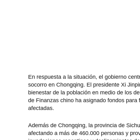
En respuesta a la situación, el gobierno cen
socorro en Chongqing. El presidente Xi Jinpi
bienestar de la población en medio de los de
de Finanzas chino ha asignado fondos para f
afectadas.
Además de Chongqing, la provincia de Sichuan
afectando a más de 460.000 personas y prov