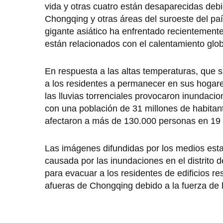
vida y otras cuatro están desaparecidas debid
Chongqing y otras áreas del suroeste del paí
gigante asiático ha enfrentado recientemente
están relacionados con el calentamiento glob
En respuesta a las altas temperaturas, que su
a los residentes a permanecer en sus hogares
las lluvias torrenciales provocaron inundaci
con una población de 31 millones de habitant
afectaron a más de 130.000 personas en 19 di
Las imágenes difundidas por los medios esta
causada por las inundaciones en el distrit
para evacuar a los residentes de edificios r
afueras de Chongqing debido a la fuerza de 