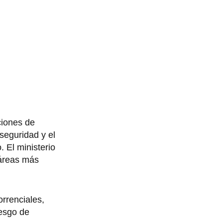
ciones de
seguridad y el
 El ministerio
 áreas más
rrenciales,
iesgo de