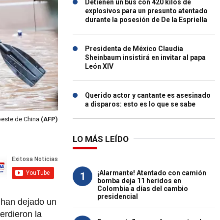
Detienen un bus con 420 kilos de
explosivos para un presunto atentado
durante la posesión de De la Espriella
Presidenta de México Claudia
Sheinbaum insistirá en invitar al papa
León XIV
Querido actor y cantante es asesinado
a disparos: esto es lo que se sabe
roeste de China
(AFP)
LO MÁS LEÍDO
¡Alarmante! Atentado con camión
1
bomba deja 11 heridos en
Colombia a días del cambio
presidencial
 han dejado un
erdieron la