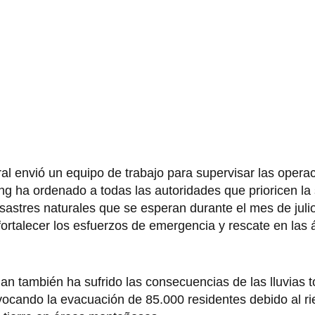
tral envió un equipo de trabajo para supervisar las opera
ng ha ordenado a todas las autoridades que prioricen la 
sastres naturales que se esperan durante el mes de julio.
ortalecer los esfuerzos de emergencia y rescate en las
 también ha sufrido las consecuencias de las lluvias to
ocando la evacuación de 85.000 residentes debido al r