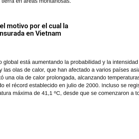
 tierra en áreas montañosas.
l motivo por el cual la
ensurada en Vietnam
to global está aumentando la probabilidad y la intensid
 las olas de calor, que han afectado a varios países asi
tó una ola de calor prolongada, alcanzando temperatur
o el récord establecido en julio de 2000. Incluso se reg
ratura máxima de 41,1 ºC, desde que se comenzaron a to