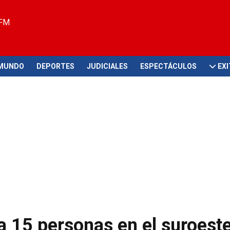
 FM
MUNDO
DEPORTES
JUDICIALES
ESPECTÁCULOS
EX
a 15 personas en el suroest