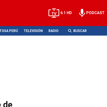
6.1 HD
PODCAST
ITOSA PERÚ
TELEVISIÓN
RADIO
BUSCAR
e de