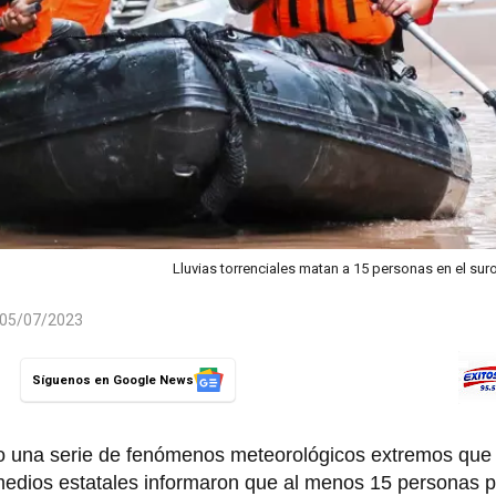
Lluvias torrenciales matan a 15 personas en el su
l 05/07/2023
Síguenos en Google News
do una serie de fenómenos meteorológicos extremos que
 medios estatales informaron que al menos 15 personas p