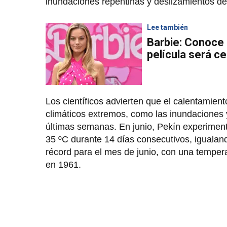
inundaciones repentinas y deslizamientos de
Lee también
Barbie: Conoce e
película será c
Los científicos advierten que el calentamien
climáticos extremos, como las inundaciones y
últimas semanas. En junio, Pekín experimen
35 ºC durante 14 días consecutivos, igualand
récord para el mes de junio, con una tempe
en 1961.